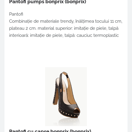
Pantofi pumps bonprix
(bonprix)
Pantofi
Combinație de materiale trendy, înălțimea tocului 11 cm,
plateau 2 cm. material superior: imitaţie de piele, talpă
interioară: imitaţie de piele, talpă: cauciuc termoplastic
Pantofi cu capse bonprix
(bonprix)