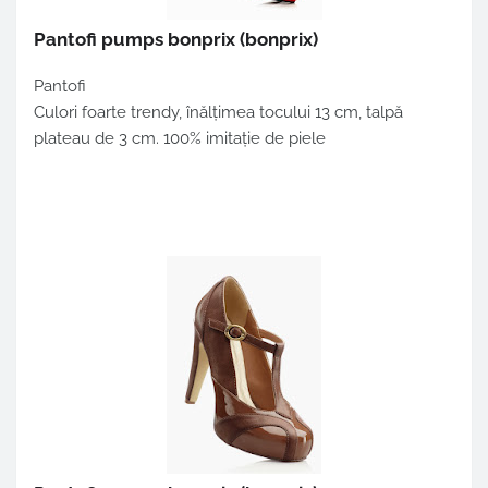
Pantofi pumps bonprix
(bonprix)
Pantofi
Culori foarte trendy, înălțimea tocului 13 cm, talpă
plateau de 3 cm. 100% imitaţie de piele