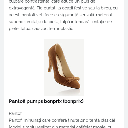
culoare contrastantă, care aduce un plus de
extravaganţă. Fie purtaţi la ocazii festive sau la birou, cu
aceşti pantofi veţi face cu siguranţă senzaţii. material
superior: imitaţie de piele, talpă interioară: imitaţie de
piele, talpă: cauciuc termoplastic
Pantofi pumps bonprix
(bonprix)
Pantofi
Pantofi minunaţi care conferă ţinutelor o tentă clasică!
Model simplu realizat din material catifelat moale, cu