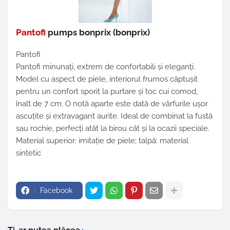
Pantofi
pumps bonprix
(bonprix)
Pantofi
Pantofi minunaţi, extrem de confortabili şi eleganţi.
Model cu aspect de piele, interiorul frumos căptuşit
pentru un confort sporit la purtare şi toc cui comod,
înalt de 7 cm. O notă aparte este dată de vârfurile uşor
ascuţite şi extravagant aurite. Ideal de combinat la fustă
sau rochie, perfecţi atât la birou cât şi la ocazii speciale.
Material superior: imitaţie de piele; talpă: material
sintetic
Facebook