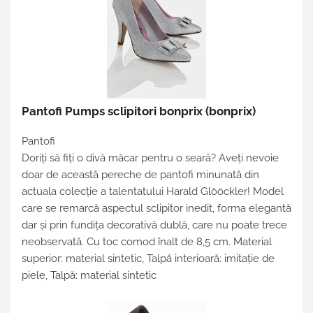
Pantofi Pumps sclipitori bonprix
(bonprix)
Pantofi
Doriţi să fiţi o divă măcar pentru o seară? Aveţi nevoie
doar de această pereche de pantofi minunată din
actuala colecţie a talentatului Harald Glööckler! Model
care se remarcă aspectul sclipitor inedit, forma elegantă
dar şi prin fundiţa decorativă dublă, care nu poate trece
neobservată. Cu toc comod înalt de 8,5 cm. Material
superior: material sintetic, Talpă interioară: imitaţie de
piele, Talpă: material sintetic