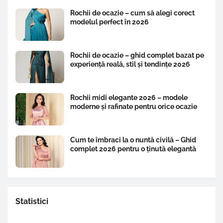
Rochii de ocazie – cum să alegi corect
modelul perfect în 2026
Rochii de ocazie – ghid complet bazat pe
experiență reală, stil și tendințe 2026
Rochii midi elegante 2026 – modele
moderne și rafinate pentru orice ocazie
Cum te îmbraci la o nuntă civilă – Ghid
complet 2026 pentru o ținută elegantă
Statistici