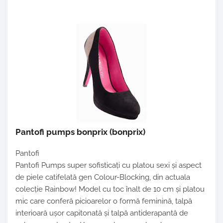
Pantofi pumps bonprix
(bonprix)
Pantofi
Pantofi Pumps super sofisticaţi cu platou sexi şi aspect
de piele catifelată gen Colour-Blocking, din actuala
colecţie Rainbow! Model cu toc înalt de 10 cm şi platou
mic care conferă picioarelor o formă feminină, talpă
interioară uşor capitonată şi talpă antiderapantă de