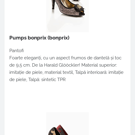
Pumps bonprix
(bonprix)
Pantofi
Foarte eleganți, cu un aspect frumos de dantelă și toc
de 9,5 cm. De la Harald Glööckler! Material superior:
imitaţie de piele, material textil, Talpă interioară: imitaţie
de piele, Talpă: sintetic TPR