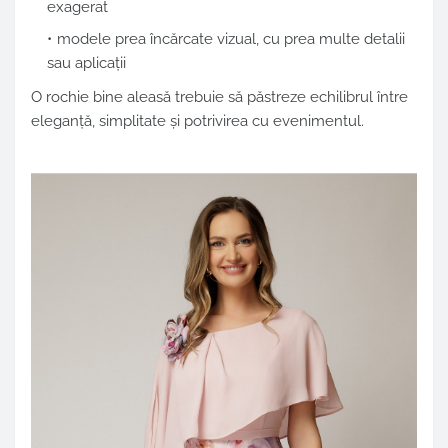
exagerat
modele prea încărcate vizual, cu prea multe detalii
sau aplicații
O rochie bine aleasă trebuie să păstreze echilibrul între
eleganță, simplitate și potrivirea cu evenimentul.