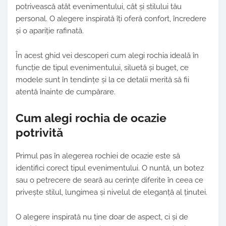
potrivească atât evenimentului, cât și stilului tău
personal. O alegere inspirată îți oferă confort, încredere
și o apariție rafinată.
În acest ghid vei descoperi cum alegi rochia ideală în
funcție de tipul evenimentului, siluetă și buget, ce
modele sunt în tendințe și la ce detalii merită să fii
atentă înainte de cumpărare.
Cum alegi rochia de ocazie
potrivită
Primul pas în alegerea rochiei de ocazie este să
identifici corect tipul evenimentului. O nuntă, un botez
sau o petrecere de seară au cerințe diferite în ceea ce
privește stilul, lungimea și nivelul de eleganță al ținutei.
O alegere inspirată nu ține doar de aspect, ci și de