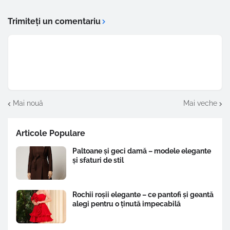
Trimiteți un comentariu
Mai nouă
Mai veche
Articole Populare
Paltoane și geci damă – modele elegante
și sfaturi de stil
Rochii roșii elegante – ce pantofi și geantă
alegi pentru o ținută impecabilă