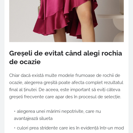
Greșeli de evitat când alegi rochia
de ocazie
Chiar dacă există multe modele frumoase de rochii de
ocazie, alegerea greșită poate afecta complet rezultatul
final al ținutei. De aceea, este important să eviți câteva
greșeli frecvente care apar des în procesul de selecție.
alegerea unei mărimi nepotrivite, care nu
avantajează silueta
culori prea stridente care ies în evidență într-un mod