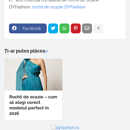
DYFashion:
rochii de ocazie DYFashion
Facebook
Ți-ar putea plăcea
Rochii de ocazie – cum
să alegi corect
modelul perfect în
2026