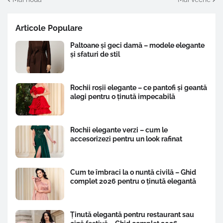
Articole Populare
Paltoane și geci damă – modele elegante
și sfaturi de stil
Rochii roșii elegante – ce pantofi și geantă
alegi pentru o ținută impecabilă
Rochii elegante verzi – cum le
accesorizezi pentru un look rafinat
Cum te îmbraci la o nuntă civilă – Ghid
complet 2026 pentru o ținută elegantă
Ținută elegantă pentru restaurant sau