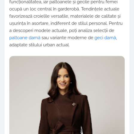
funcționalitatea, iar paltoanele și gecile pentru femei
ocupă un loc central în garderobă. Tendințele actuale
favorizează croielile versatile, materialele de calitate și
ușurința în asortare, indiferent de stilul personal. Pentru
a descoperi modele actuale, poți analiza selecții de
paltoane damă
sau variante moderne de
geci damă
,
adaptate stilului urban actual.