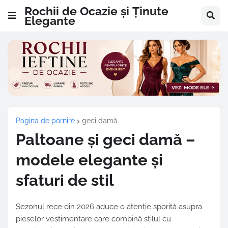
Rochii de Ocazie și Ținute
Elegante
Pagina de pornire
geci damă
Paltoane și geci damă –
modele elegante și
sfaturi de stil
Sezonul rece din 2026 aduce o atenție sporită asupra
pieselor vestimentare care combină stilul cu