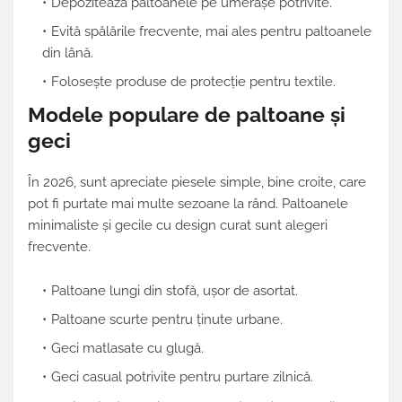
Depozitează paltoanele pe umerașe potrivite.
Evită spălările frecvente, mai ales pentru paltoanele
din lână.
Folosește produse de protecție pentru textile.
Modele populare de paltoane și
geci
În 2026, sunt apreciate piesele simple, bine croite, care
pot fi purtate mai multe sezoane la rând. Paltoanele
minimaliste și gecile cu design curat sunt alegeri
frecvente.
Paltoane lungi din stofă, ușor de asortat.
Paltoane scurte pentru ținute urbane.
Geci matlasate cu glugă.
Geci casual potrivite pentru purtare zilnică.