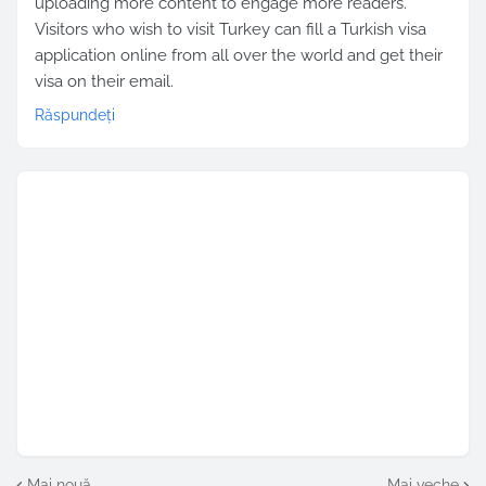
uploading more content to engage more readers.
Visitors who wish to visit Turkey can fill a Turkish visa
application online from all over the world and get their
visa on their email.
Răspundeți
Mai nouă
Mai veche