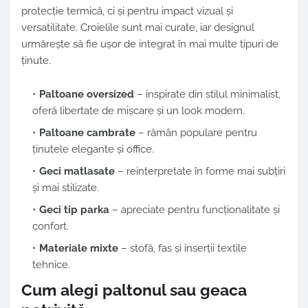
protecție termică, ci și pentru impact vizual și
versatilitate. Croielile sunt mai curate, iar designul
urmărește să fie ușor de integrat în mai multe tipuri de
ținute.
Paltoane oversized
– inspirate din stilul minimalist,
oferă libertate de mișcare și un look modern.
Paltoane cambrate
– rămân populare pentru
ținutele elegante și office.
Geci matlasate
– reinterpretate în forme mai subțiri
și mai stilizate.
Geci tip parka
– apreciate pentru funcționalitate și
confort.
Materiale mixte
– stofă, fas și inserții textile
tehnice.
Cum alegi paltonul sau geaca