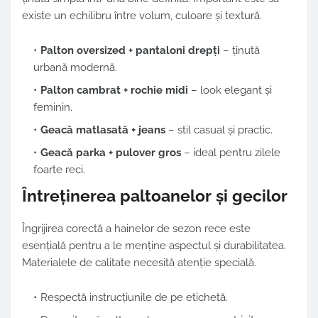
existe un echilibru între volum, culoare și textură.
Palton oversized + pantaloni drepți
– ținută
urbană modernă.
Palton cambrat + rochie midi
– look elegant și
feminin.
Geacă matlasată + jeans
– stil casual și practic.
Geacă parka + pulover gros
– ideal pentru zilele
foarte reci.
Întreținerea paltoanelor și gecilor
Îngrijirea corectă a hainelor de sezon rece este
esențială pentru a le menține aspectul și durabilitatea.
Materialele de calitate necesită atenție specială.
Respectă instrucțiunile de pe etichetă.