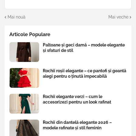
Mai nouă
Mai veche
Articole Populare
Paltoane și geci damă – modele elegante
și sfaturi de stil
Rochii roșii elegante – ce pantofi și geantă
alegi pentru o ținută impecabilă
Rochii elegante verzi – cum le
accesorizezi pentru un look rafinat
Rochii din dantelă elegante 2026 –
modele rafinate și stil feminin