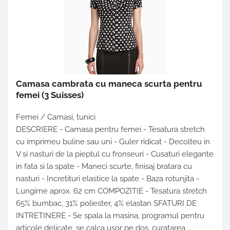
Camasa cambrata cu maneca scurta pentru
femei
(3 Suisses)
Femei / Camasi, tunici
DESCRIERE - Camasa pentru femei - Tesatura stretch
cu imprimeu buline sau uni - Guler ridicat - Decolteu in
V si nasturi de la pieptul cu fronseuri - Cusaturi elegante
in fata si la spate - Maneci scurte, finisaj bratara cu
nasturi - Incretituri elastice la spate - Baza rotunjita -
Lungime aprox. 62 cm COMPOZITIE - Tesatura stretch
65% bumbac, 31% poliester, 4% elastan SFATURI DE
INTRETINERE - Se spala la masina, programul pentru
articole delicate, se calca usor pe dos, curatarea