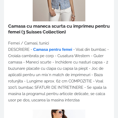
Camasa cu maneca scurta cu imprimeu pentru
femei
(3 Suisses Collection)
Femei / Camasi, tunici
DESCRIERE -
Camasa pentru femei
- Voal din bumbac -
Croiala cambrata pe corp - Cusatura Western - Guler
camasa - Maneci scurte - Inchidere cu nasturi capsa - 2
buzunare placate cu clapa cu capsa la piept - Joc de
aplicatii pentru un mix`n match de imprimeuri - Baza
rotunjita - Lungime aprox. 62 cm COMPOZITIE - Voal
100% bumbac SFATURI DE INTRETINERE - Se spala la
masina la programul pentru articole delicate, se calca
usor pe dos, uscarea la masina interzisa