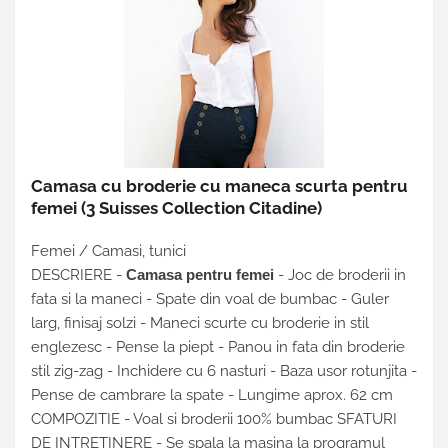
Camasa cu broderie cu maneca scurta pentru
femei
(3 Suisses Collection Citadine)
Femei / Camasi, tunici
DESCRIERE -
Camasa pentru femei
- Joc de broderii in
fata si la maneci - Spate din voal de bumbac - Guler
larg, finisaj solzi - Maneci scurte cu broderie in stil
englezesc - Pense la piept - Panou in fata din broderie
stil zig-zag - Inchidere cu 6 nasturi - Baza usor rotunjita -
Pense de cambrare la spate - Lungime aprox. 62 cm
COMPOZITIE - Voal si broderii 100% bumbac SFATURI
DE INTRETINERE - Se spala la masina la programul