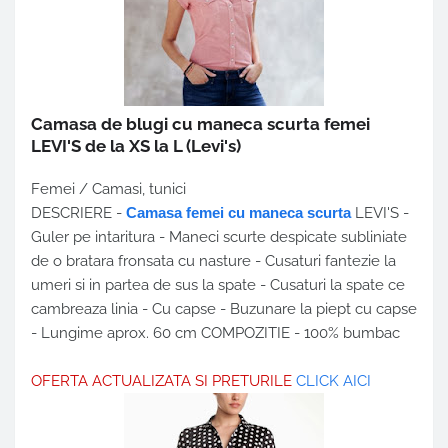
Camasa de blugi cu maneca scurta femei
LEVI'S de la XS la L
(Levi's)
Femei / Camasi, tunici
DESCRIERE -
Camasa femei cu maneca scurta
LEVI'S -
Guler pe intaritura - Maneci scurte despicate subliniate
de o bratara fronsata cu nasture - Cusaturi fantezie la
umeri si in partea de sus la spate - Cusaturi la spate ce
cambreaza linia - Cu capse - Buzunare la piept cu capse
- Lungime aprox. 60 cm COMPOZITIE - 100% bumbac
OFERTA ACTUALIZATA SI PRETURILE
CLICK AICI