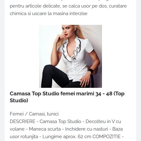
pentru articole delicate, se calca usor pe dos, curatare
chimica si uscare la masina interzise
Camasa Top Studio femei marimi 34 - 48
(Top
Studio)
Femei / Camasi, tunici
DESCRIERE - Camasa Top Studio - Decolteu in V cu
volane - Maneca scurta - Inchidere cu nasturi - Baza
usor rotunjita - Lungime aprox. 62 cm COMPOZITIE -