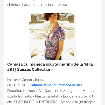
chimica si uscarea la masina interzise
Camasa cu maneca scurta marimi de la 34 la
48
(3 Suisses Collection)
Femei / Camasi, tunici
DESCRIERE -
Camasa femei cu maneca scurta
.
Decolteu frumos in V - Cusaturi solzi la guler. - Maneca
scurta fronsata. - Nasturi sidefati. - Lungime aprox. 65
cm. SFATURI DE INTRETINERE - Se spala la 30 treapta