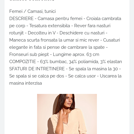
Femei / Camasi, tunici
DESCRIERE - Camasa pentru femei - Croiala cambrata
pe corp - Tesatura extensibila - Rever fara nasturi
rotunjit - Decolteu in V - Deschidere cu nasturi -
Maneca scurta fronsata la umar si mic rever - Cusaturi
elegante in fata si pense de cambrare la spate -
Fronseuri sub piept - Lungime aprox. 63 cm
COMPOZITIE - 63% bumbac, 34% poliamida, 3% elastan
SFATURI DE INTRETINERE - Se spala la masina la 30 -
Se spala si se calca pe dos - Se calca usor - Uscarea la
masina interzisa