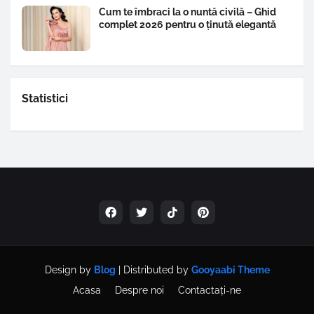
Cum te îmbraci la o nuntă civilă – Ghid
complet 2026 pentru o ținută elegantă
Statistici
Design by
Blog
| Distributed by
Gooyaabi Theme
Acasa
Despre noi
Contactați-ne