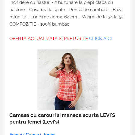
Inchidere cu nasturi - 2 buzunare la piept clapa cu
nasture - Cusatura la spate - Pense de cambare - Baza
rotunjita - Lungime aprox. 62 cm - Marimi de la 34 la 52
COMPOZITIE - 100% bumbac
OFERTA ACTUALIZATA SI PRETURILE
CLICK AICI
Camasa cu carouri si maneca scurta LEVI`S
pentru femei
(Levi's)
Femei / Camasi, tunici