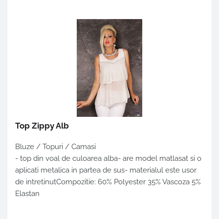
Top Zippy Alb
Bluze / Topuri / Camasi
- top din voal de culoarea alba- are model matlasat si o
aplicati metalica in partea de sus- materialul este usor
de intretinutCompozitie: 60% Polyester 35% Vascoza 5%
Elastan