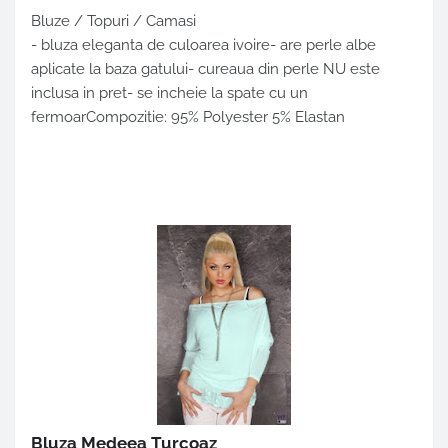
Bluze / Topuri / Camasi
- bluza eleganta de culoarea ivoire- are perle albe
aplicate la baza gatului- cureaua din perle NU este
inclusa in pret- se incheie la spate cu un
fermoarCompozitie: 95% Polyester 5% Elastan
Bluza Medeea Turcoaz