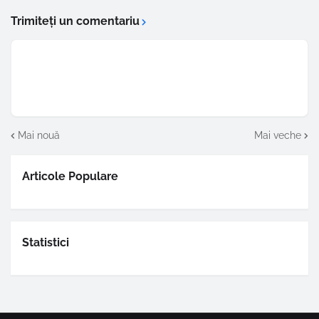
Trimiteți un comentariu
Mai nouă
Mai veche
Articole Populare
Statistici