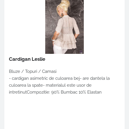
Cardigan Leslie
Bluze / Topuri / Camasi
- cardigan asimetric de culoarea bej- are dantela la
culoarea la spate- materialul este usor de
intretinutCompozitie: 90% Bumbac 10% Elastan