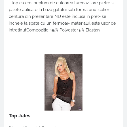
- top cu croi peplum de culoarea turcoaz- are pietre si
paiete aplicate la baza gatului sub forma unui colier-
centura din prezentare NU este inclusa in pret- se
incheie la spate cu un fermoar- materialul este usor de
intretinutCompozitie: 95% Polyester 5% Elastan
Top Jules