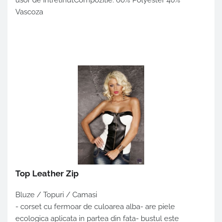
usor de intretinutCompozitie: 60% Polyester 40%
Vascoza
Top Leather Zip
Bluze / Topuri / Camasi
- corset cu fermoar de culoarea alba- are piele
ecologica aplicata in partea din fata- bustul este