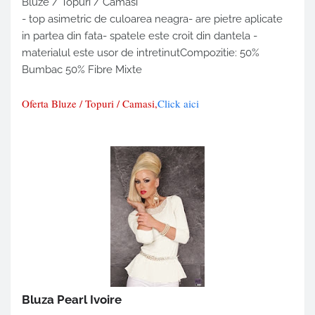
Bluze / Topuri / Camasi
- top asimetric de culoarea neagra- are pietre aplicate
in partea din fata- spatele este croit din dantela -
materialul este usor de intretinutCompozitie: 50%
Bumbac 50% Fibre Mixte
Oferta Bluze / Topuri / Camasi,
Click aici
Bluza Pearl Ivoire