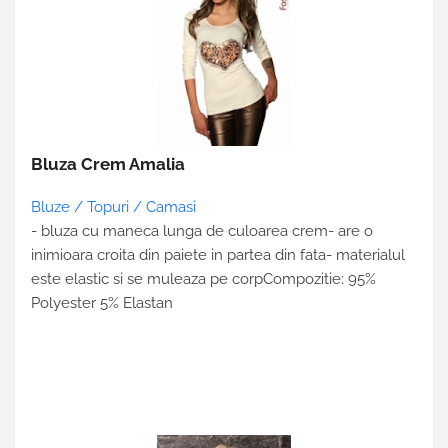
Bluza Crem Amalia
Bluze / Topuri / Camasi
- bluza cu maneca lunga de culoarea crem- are o
inimioara croita din paiete in partea din fata- materialul
este elastic si se muleaza pe corpCompozitie: 95%
Polyester 5% Elastan