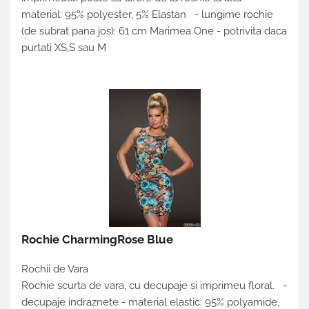
material: 95% polyester, 5% Elastan - lungime rochie
(de subrat pana jos): 61 cm Marimea One - potrivita daca
purtati XS,S sau M
Rochie CharmingRose Blue
Rochii de Vara
Rochie scurta de vara, cu decupaje si imprimeu floral. -
decupaje indraznete - material elastic: 95% polyamide,