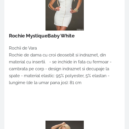
Rochie MystiqueBaby White
Rochii de Vara
Rochie de dama cu croi deosebit si indraznet, din
material cu insertii. - se inchide in fata cu fermoar -
cambrata pe corp - design indraznet si decupaje la
spate - material elastic: 95% polyester, 5% elastan -
lungime (de la umar pana jos): 81 cm