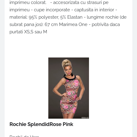
imprimeu colorat. - accesorizata cu strasuri pe
imprimeu - cupe incorporate - captusita in interior -
material: 95% polyester, 5% Elastan - lungime rochie (de
subrat pana jos): 67 cm Marimea One - potrivita daca
purtati XS,S sau M
Rochie SplendidRose Pink