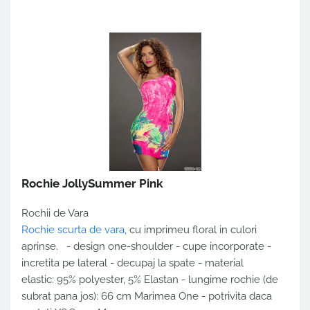
Rochie JollySummer Pink
Rochii de Vara
Rochie scurta de vara
, cu imprimeu floral in culori
aprinse. - design one-shoulder - cupe incorporate -
incretita pe lateral - decupaj la spate - material
elastic: 95% polyester, 5% Elastan - lungime rochie (de
subrat pana jos): 66 cm Marimea One - potrivita daca