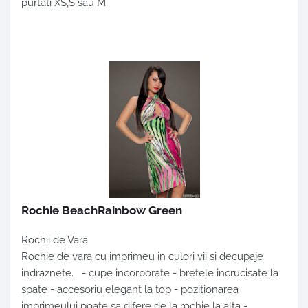
purtati XS,S sau M
Rochie BeachRainbow Green
Rochii de Vara
Rochie de vara cu imprimeu in culori vii si decupaje
indraznete. - cupe incorporate - bretele incrucisate la
spate - accesoriu elegant la top - pozitionarea
imprimeului poate sa difere de la rochie la alta -