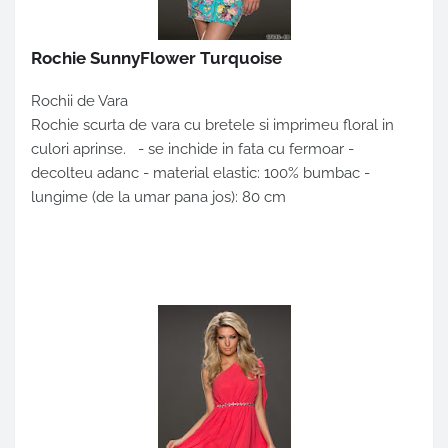
Rochie SunnyFlower Turquoise
Rochii de Vara
Rochie scurta de vara cu bretele si imprimeu floral in
culori aprinse. - se inchide in fata cu fermoar -
decolteu adanc - material elastic: 100% bumbac -
lungime (de la umar pana jos): 80 cm