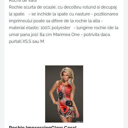
Rochii de Vara
Rochie scurta de ocazie, cu decolteu rotund si decupaj
la spate. - se inchide la spate cu nasture - pozitionarea
imprimeului poate sa difere de la rochie la alta -
material elastic: 100% polyester - lungime rochie (de la
umar pana jos): 84 cm Marimea One - potrivita daca
purtati XS,S sau M
Rochie ImpressionGlow Coral