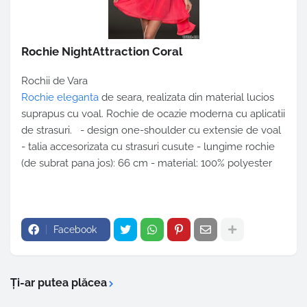
Rochie NightAttraction Coral
Rochii de Vara
Rochie eleganta
de seara, realizata din material lucios
suprapus cu voal. Rochie de ocazie moderna cu aplicatii
de strasuri. - design one-shoulder cu extensie de voal
- talia accesorizata cu strasuri cusute - lungime rochie
(de subrat pana jos): 66 cm - material: 100% polyester
Facebook
Ți-ar putea plăcea