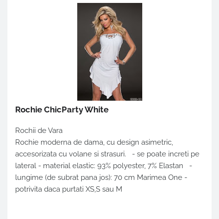
Rochie ChicParty White
Rochii de Vara
Rochie moderna de dama, cu design asimetric,
accesorizata cu volane si strasuri. - se poate increti pe
lateral - material elastic: 93% polyester, 7% Elastan -
lungime (de subrat pana jos): 70 cm Marimea One -
potrivita daca purtati XS,S sau M