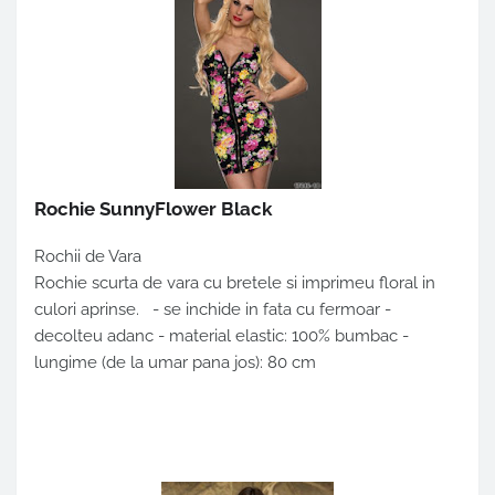
Rochie SunnyFlower Black
Rochii de Vara
Rochie scurta de vara cu bretele si imprimeu floral in
culori aprinse. - se inchide in fata cu fermoar -
decolteu adanc - material elastic: 100% bumbac -
lungime (de la umar pana jos): 80 cm