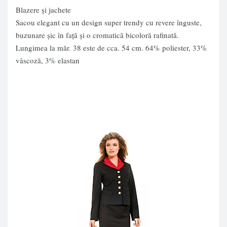
Blazere și jachete
Sacou elegant cu un design super trendy cu revere înguste,
buzunare şic în faţă şi o cromatică bicoloră rafinată.
Lungimea la măr. 38 este de cca. 54 cm. 64% poliester, 33%
vâscoză, 3% elastan