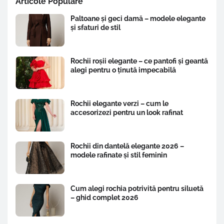
Articole Populare
Paltoane și geci damă – modele elegante
și sfaturi de stil
Rochii roșii elegante – ce pantofi și geantă
alegi pentru o ținută impecabilă
Rochii elegante verzi – cum le
accesorizezi pentru un look rafinat
Rochii din dantelă elegante 2026 –
modele rafinate și stil feminin
Cum alegi rochia potrivită pentru siluetă
– ghid complet 2026