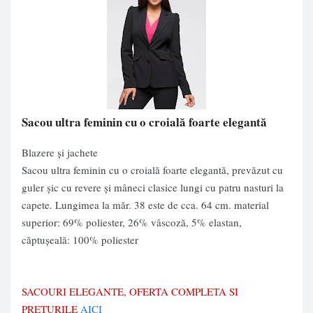
Sacou ultra feminin cu o croială foarte elegantă
Blazere și jachete
Sacou ultra feminin cu o croială foarte elegantă, prevăzut cu
guler şic cu revere şi mâneci clasice lungi cu patru nasturi la
capete. Lungimea la măr. 38 este de cca. 64 cm. material
superior: 69% poliester, 26% vâscoză, 5% elastan,
căptuşeală: 100% poliester
SACOURI ELEGANTE, OFERTA COMPLETA SI
PRETURILE
AICI