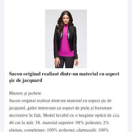
Sacou original realizat dintr-un material cu aspect
şic de jacquard
Blazere și jachete
Sacou original realizat dintr-un material cu aspect şic de
jacquard, guler interesant cu aspect de piele şi buzunare
decorative în faţă. Model lavabil cu o lungime optică de cca.
46 cm la măr. 38. material superior: 98% poliester, 2%
elastan, completare: 100% poliester, căptuşeală: 100%