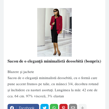
Sacou de o eleganţă minimalistă deosebită
(bonprix)
Blazere și jachete
Sacou de o eleganţă minimalistă deosebită, cu o formă care
pune accent frumos pe talie, cu mâneci 3/4, decolteu rotund
şi închidere cu nasturi asortaţi. Lungimea la măr. 42 este de
cca. 64 cm. 97% viscoză, 3% elastan
Facebook