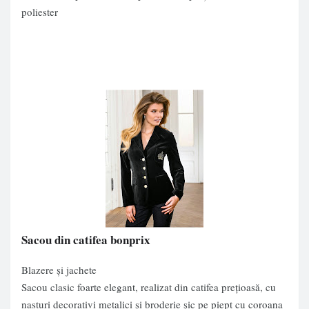
poliester
Sacou din catifea bonprix
Blazere și jachete
Sacou clasic foarte elegant, realizat din catifea preţioasă, cu
nasturi decorativi metalici şi broderie şic pe piept cu coroana