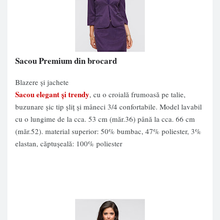
Sacou Premium din brocard
Blazere și jachete
Sacou elegant şi trendy
, cu o croială frumoasă pe talie,
buzunare şic tip şliţ şi mâneci 3/4 confortabile. Model lavabil
cu o lungime de la cca. 53 cm (măr.36) până la cca. 66 cm
(măr.52). material superior: 50% bumbac, 47% poliester, 3%
elastan, căptuşeală: 100% poliester