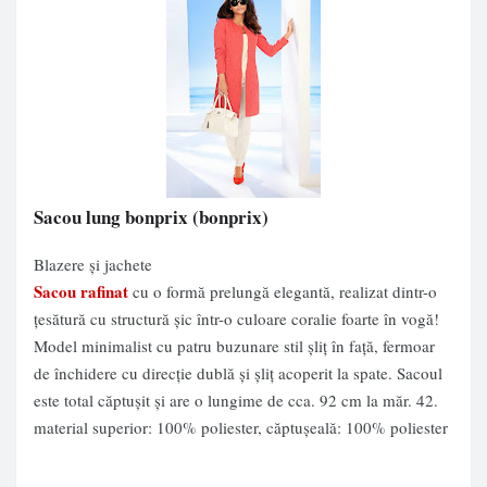
Sacou lung bonprix
(bonprix)
Blazere și jachete
Sacou rafinat
cu o formă prelungă elegantă, realizat dintr-o
ţesătură cu structură şic într-o culoare coralie foarte în vogă!
Model minimalist cu patru buzunare stil şliţ în faţă, fermoar
de închidere cu direcţie dublă şi şliţ acoperit la spate. Sacoul
este total căptuşit şi are o lungime de cca. 92 cm la măr. 42.
material superior: 100% poliester, căptuşeală: 100% poliester