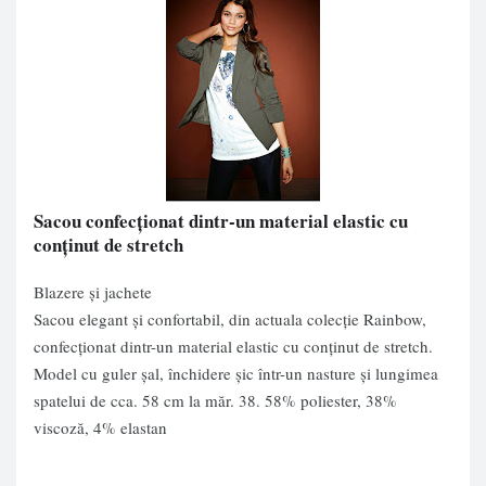
Sacou confecţionat dintr-un material elastic cu
conţinut de stretch
Blazere și jachete
Sacou elegant şi confortabil, din actuala colecţie Rainbow,
confecţionat dintr-un material elastic cu conţinut de stretch.
Model cu guler şal, închidere şic într-un nasture şi lungimea
spatelui de cca. 58 cm la măr. 38. 58% poliester, 38%
viscoză, 4% elastan