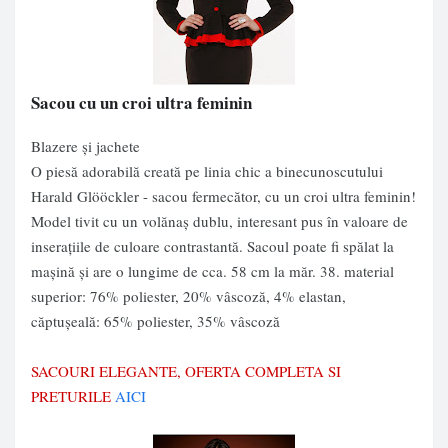
Sacou cu un croi ultra feminin
Blazere și jachete
O piesă adorabilă creată pe linia chic a binecunoscutului
Harald Glööckler - sacou fermecător, cu un croi ultra feminin!
Model tivit cu un volănaş dublu, interesant pus în valoare de
inseraţiile de culoare contrastantă. Sacoul poate fi spălat la
maşină şi are o lungime de cca. 58 cm la măr. 38. material
superior: 76% poliester, 20% vâscoză, 4% elastan,
căptuşeală: 65% poliester, 35% vâscoză
SACOURI ELEGANTE, OFERTA COMPLETA SI
PRETURILE
AICI