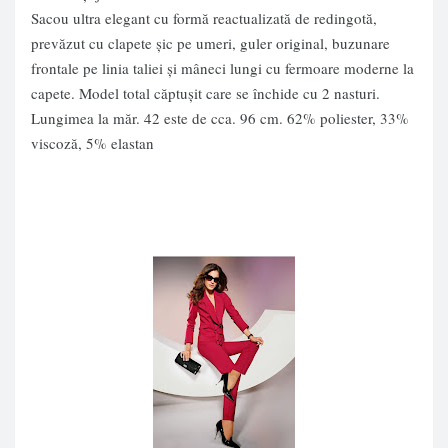
Sacou ultra elegant cu formă reactualizată de redingotă,
prevăzut cu clapete şic pe umeri, guler original, buzunare
frontale pe linia taliei şi mâneci lungi cu fermoare moderne la
capete. Model total căptuşit care se închide cu 2 nasturi.
Lungimea la măr. 42 este de cca. 96 cm. 62% poliester, 33%
viscoză, 5% elastan