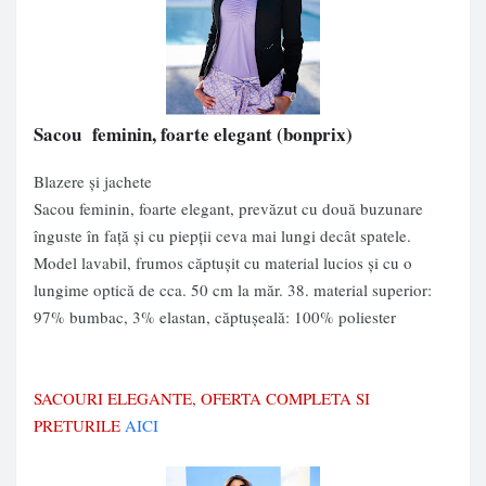
Sacou feminin, foarte elegant
(bonprix)
Blazere și jachete
Sacou feminin, foarte elegant, prevăzut cu două buzunare
înguste în faţă şi cu piepţii ceva mai lungi decât spatele.
Model lavabil, frumos căptuşit cu material lucios şi cu o
lungime optică de cca. 50 cm la măr. 38. material superior:
97% bumbac, 3% elastan, căptuşeală: 100% poliester
SACOURI ELEGANTE, OFERTA COMPLETA SI
PRETURILE
AICI