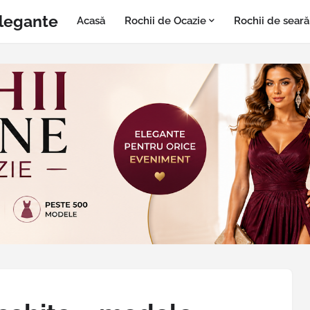
Elegante
Acasă
Rochii de Ocazie
Rochii de seară