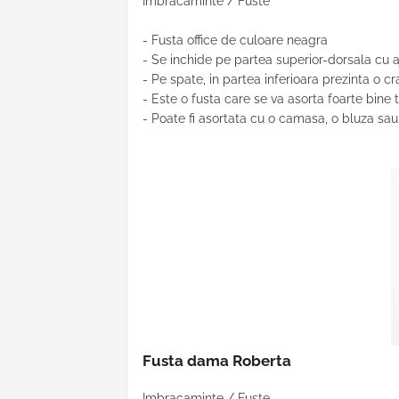
Imbracaminte / Fuste
- Fusta office de culoare neagra
- Se inchide pe partea superior-dorsala cu 
- Pe spate, in partea inferioara prezinta o c
- Este o fusta care se va asorta foarte bine 
- Poate fi asortata cu o camasa, o bluza sa
Fusta dama Roberta
Imbracaminte / Fuste