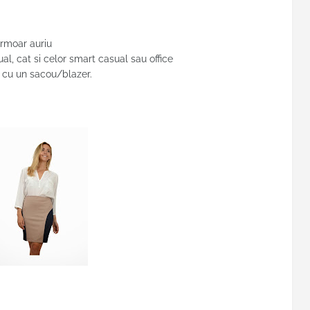
ermoar auriu
al, cat si celor smart casual sau office
u cu un sacou/blazer.