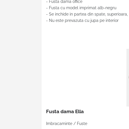
- Fusta dama office
- Fusta cu model imprimat alb-negru
- Se inchide in partea din spate, superioara,
- Nu este prevazuta cu jupa pe interior
Fusta dama Ella
Imbracaminte / Fuste