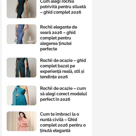
Cum alegi rochia
potrivită pentru siluetă
– ghid complet 2026
Rochii elegante de
seară 2026 – ghid
complet pentru
alegerea ținutei
perfecte
Rochii de ocazie – ghid
complet bazat pe
experiență reală, stil și
tendințe 2026
Rochii de ocazie – cum
să alegi corect modelul
perfect în 2026
Cum te îmbraci la o
nuntă civilă – Ghid
complet 2026 pentru o
ținută elegantă