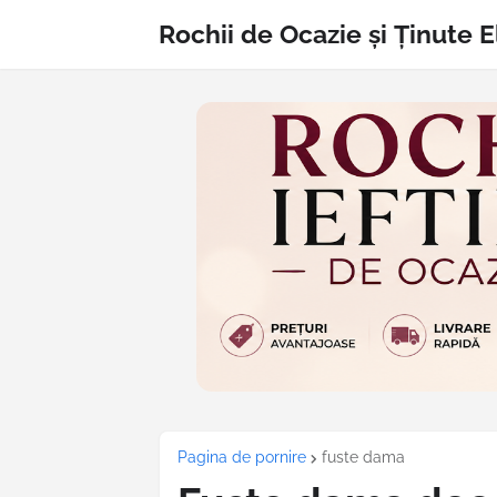
Rochii de Ocazie și Ținute 
Pagina de pornire
fuste dama