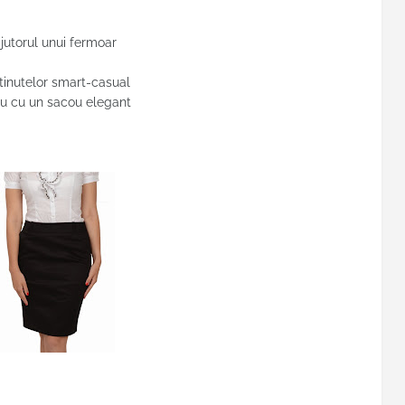
jutorul unui fermoar
 tinutelor smart-casual
sau cu un sacou elegant