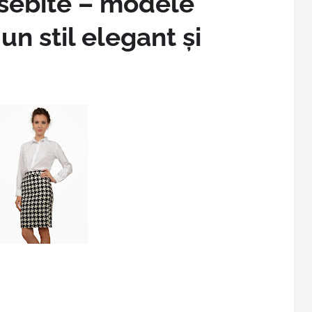
sebite – modele
un stil elegant și