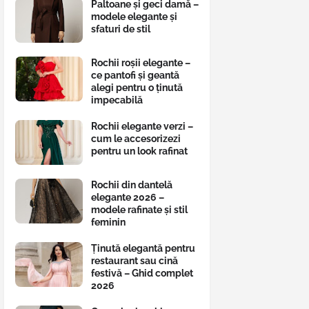
Paltoane și geci damă –
modele elegante și
sfaturi de stil
Rochii roșii elegante –
ce pantofi și geantă
alegi pentru o ținută
impecabilă
Rochii elegante verzi –
cum le accesorizezi
pentru un look rafinat
Rochii din dantelă
elegante 2026 –
modele rafinate și stil
feminin
Ținută elegantă pentru
restaurant sau cină
festivă – Ghid complet
2026