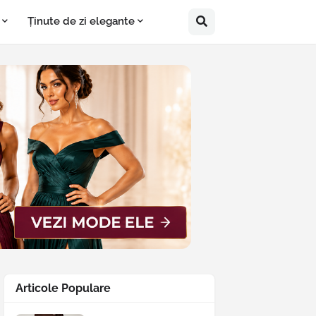
Ținute de zi elegante
Articole Populare