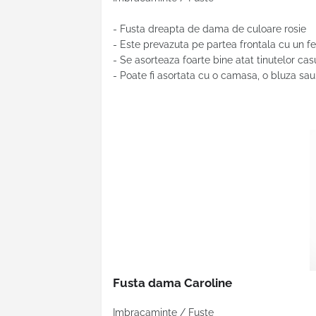
- Fusta dreapta de dama de culoare rosie
- Este prevazuta pe partea frontala cu un f
- Se asorteaza foarte bine atat tinutelor casu
- Poate fi asortata cu o camasa, o bluza sa
Fusta dama Caroline
Imbracaminte / Fuste