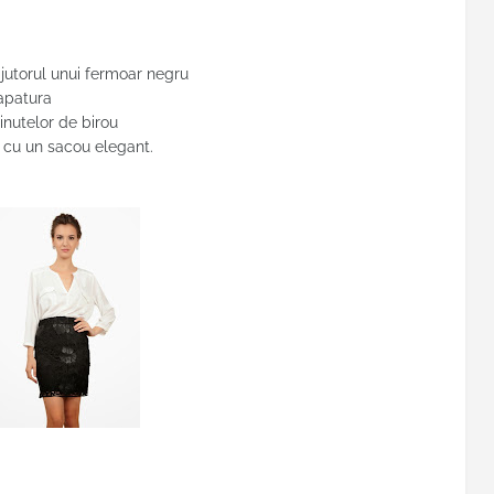
ajutorul unui fermoar negru
rapatura
tinutelor de birou
u cu un sacou elegant.