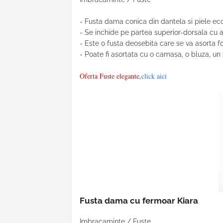
- Fusta dama conica din dantela si piele ec
- Se inchide pe partea superior-dorsala cu a
- Este o fusta deosebita care se va asorta fo
- Poate fi asortata cu o camasa, o bluza, un
Oferta Fuste elegante,
click aici
Fusta dama cu fermoar Kiara
Imbracaminte / Fuste