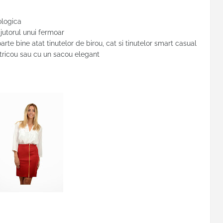
ologica
jutorul unui fermoar
arte bine atat tinutelor de birou, cat si tinutelor smart casual
 tricou sau cu un sacou elegant