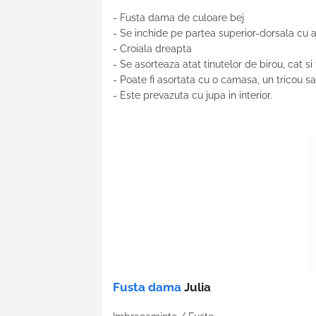
- Fusta dama de culoare bej
- Se inchide pe partea superior-dorsala cu a
- Croiala dreapta
- Se asorteaza atat tinutelor de birou, cat si
- Poate fi asortata cu o camasa, un tricou 
- Este prevazuta cu jupa in interior.
Fusta dama
Julia