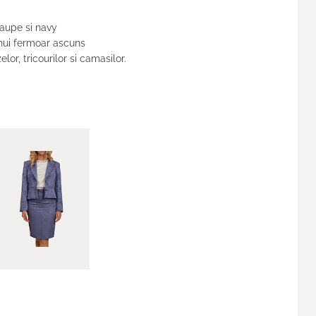
aupe si navy
unui fermoar ascuns
lor, tricourilor si camasilor.