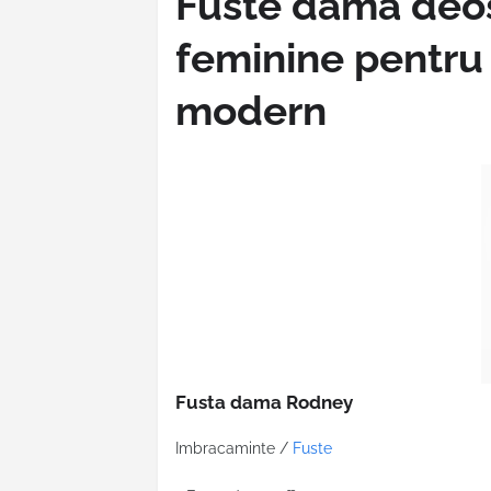
Fuste dama deo
feminine pentru 
modern
Fusta dama Rodney
Imbracaminte /
Fuste