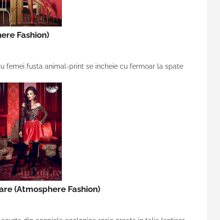
ere Fashion)
ru femei fusta animal-print se incheie cu fermoar la spate
nare
(Atmosphere Fashion)