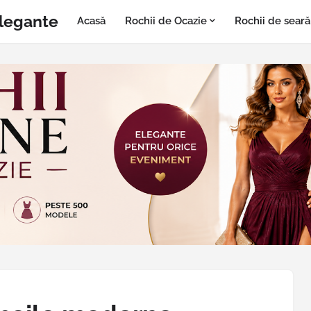
Elegante
Acasă
Rochii de Ocazie
Rochii de seară