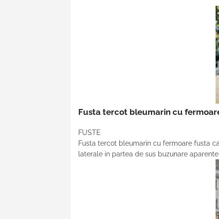
Fusta tercot bleumarin cu fermoa
FUSTE
Fusta tercot bleumarin cu fermoare fusta c
laterale in partea de sus buzunare aparent