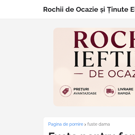
Rochii de Ocazie și Ținute 
Pagina de pornire
fuste dama