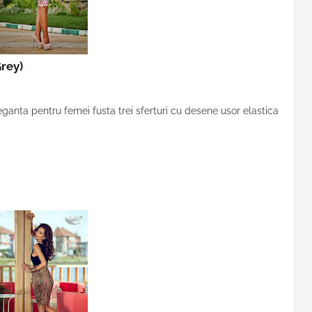
Grey)
eganta pentru femei fusta trei sferturi cu desene usor elastica