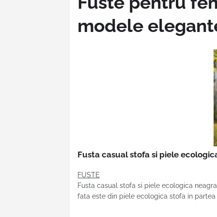
Fuste pentru fe
modele elegante,
Fusta casual stofa si piele ecologi
FUSTE
Fusta casual stofa si piele ecologica neagr
fata este din piele ecologica stofa in parte