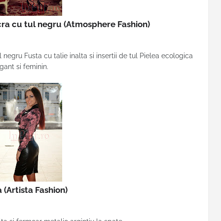
cra cu tul negru
(Atmosphere Fashion)
negru Fusta cu talie inalta si insertii de tul Pielea ecologica
ant si feminin.
ta
(Artista Fashion)