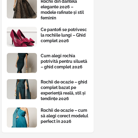
Rochii din dantelă
elegante 2026 –
modele rafinate și stil
feminin
Ce pantofi se potrivesc
la rochiile lungi – Ghid
complet 2026
Cum alegi rochia
potrivită pentru siluetă
– ghid complet 2026
Rochii de ocazie – ghid
complet bazat pe
experiență reală, stil și
tendințe 2026
Rochii de ocazie – cum
să alegi corect modelul
perfect în 2026