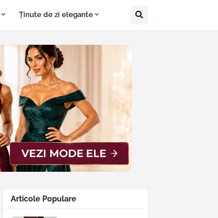
Ținute de zi elegante
Articole Populare