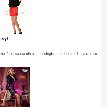
Grey)
emei fusta scurta din piele ecologica are dublura din lycra rosu