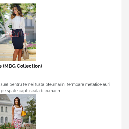
re
(MBG Collection)
asual pentru femei fusta bleumarin fermoare metalice aurii
e pe spate captuseala bleumarin