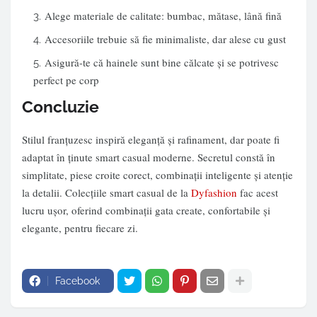
Alege materiale de calitate: bumbac, mătase, lână fină
Accesoriile trebuie să fie minimaliste, dar alese cu gust
Asigură-te că hainele sunt bine călcate și se potrivesc
perfect pe corp
Concluzie
Stilul franțuzesc inspiră eleganță și rafinament, dar poate fi
adaptat în ținute smart casual moderne. Secretul constă în
simplitate, piese croite corect, combinații inteligente și atenție
la detalii. Colecțiile smart casual de la
Dyfashion
fac acest
lucru ușor, oferind combinații gata create, confortabile și
elegante, pentru fiecare zi.
Facebook