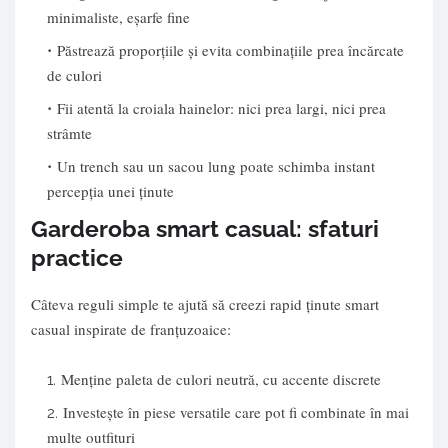
minimaliste, eșarfe fine
Păstrează proporțiile și evita combinațiile prea încărcate
de culori
Fii atentă la croiala hainelor: nici prea largi, nici prea
strâmte
Un trench sau un sacou lung poate schimba instant
percepția unei ținute
Garderoba smart casual: sfaturi
practice
Câteva reguli simple te ajută să creezi rapid ținute smart
casual inspirate de franțuzoaice:
Menține paleta de culori neutră, cu accente discrete
Investește în piese versatile care pot fi combinate în mai
multe outfituri