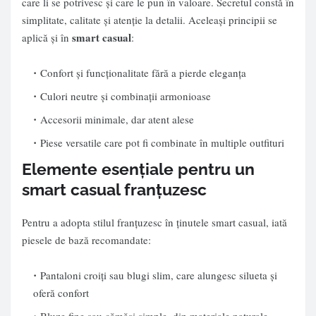
care li se potrivesc și care le pun în valoare. Secretul constă în
simplitate, calitate și atenție la detalii. Aceleași principii se
smart casual
aplică și în
:
Confort și funcționalitate fără a pierde eleganța
Culori neutre și combinații armonioase
Accesorii minimale, dar atent alese
Piese versatile care pot fi combinate în multiple outfituri
Elemente esențiale pentru un
smart casual franțuzesc
Pentru a adopta stilul franțuzesc în ținutele smart casual, iată
piesele de bază recomandate:
Pantaloni croiți sau blugi slim, care alungesc silueta și
oferă confort