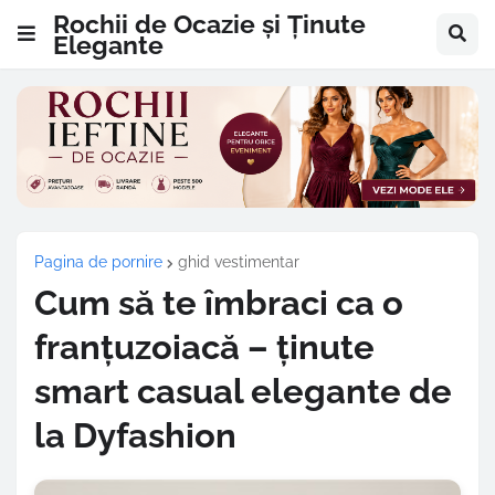
Rochii de Ocazie și Ținute
Elegante
Pagina de pornire
ghid vestimentar
Cum să te îmbraci ca o
franțuzoiacă – ținute
smart casual elegante de
la Dyfashion