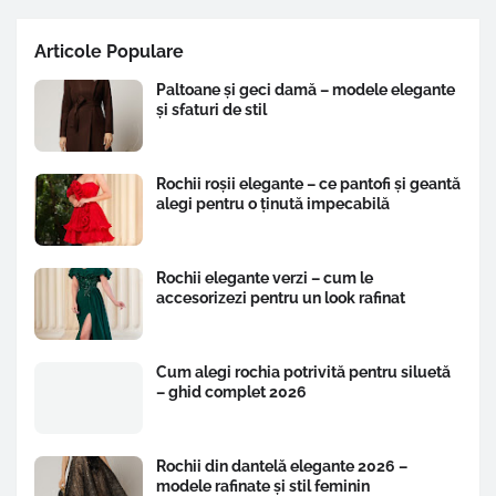
Articole Populare
Paltoane și geci damă – modele elegante
și sfaturi de stil
Rochii roșii elegante – ce pantofi și geantă
alegi pentru o ținută impecabilă
Rochii elegante verzi – cum le
accesorizezi pentru un look rafinat
Cum alegi rochia potrivită pentru siluetă
– ghid complet 2026
Rochii din dantelă elegante 2026 –
modele rafinate și stil feminin