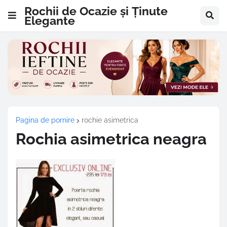
Rochii de Ocazie și Ținute
Elegante
Pagina de pornire
rochie asimetrica
Rochia asimetrica neagra