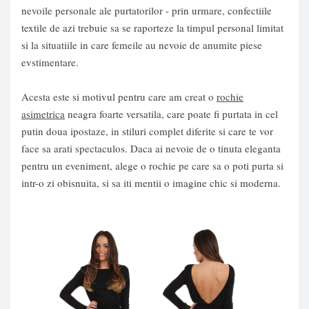
nevoile personale ale purtatorilor - prin urmare, confectiile
textile de azi trebuie sa se raporteze la timpul personal limitat
si la situatiile in care femeile au nevoie de anumite piese
evstimentare.
Acesta este si motivul pentru care am creat o
rochie
asimetrica
neagra foarte versatila, care poate fi purtata in cel
putin doua ipostaze, in stiluri complet diferite si care te vor
face sa arati spectaculos. Daca ai nevoie de o tinuta eleganta
pentru un eveniment, alege o rochie pe care sa o poti purta si
intr-o zi obisnuita, si sa iti mentii o imagine chic si moderna.