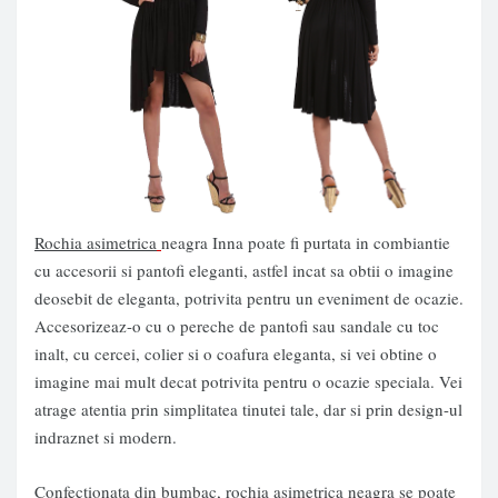
Rochia asimetrica
neagra Inna poate fi purtata in combiantie
cu accesorii si pantofi eleganti, astfel incat sa obtii o imagine
deosebit de eleganta, potrivita pentru un eveniment de ocazie.
Accesorizeaz-o cu o pereche de pantofi sau sandale cu toc
inalt, cu cercei, colier si o coafura eleganta, si vei obtine o
imagine mai mult decat potrivita pentru o ocazie speciala. Vei
atrage atentia prin simplitatea tinutei tale, dar si prin design-ul
indraznet si modern.
Confectionata din bumbac,
rochia asimetrica
neagra se poate