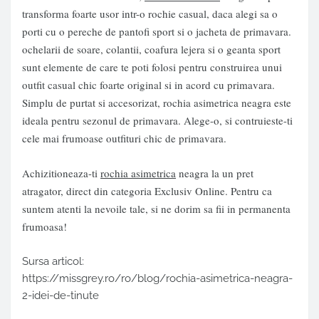
transforma foarte usor intr-o rochie casual, daca alegi sa o
porti cu o pereche de pantofi sport si o jacheta de primavara.
ochelarii de soare, colantii, coafura lejera si o geanta sport
sunt elemente de care te poti folosi pentru construirea unui
outfit casual chic foarte original si in acord cu primavara.
Simplu de purtat si accesorizat, rochia asimetrica neagra este
ideala pentru sezonul de primavara. Alege-o, si contruieste-ti
cele mai frumoase outfituri chic de primavara.
Achizitioneaza-ti
rochia asimetrica
neagra la un pret
atragator, direct din categoria Exclusiv Online. Pentru ca
suntem atenti la nevoile tale, si ne dorim sa fii in permanenta
frumoasa!
Sursa articol:
https://missgrey.ro/ro/blog/rochia-asimetrica-neagra-
2-idei-de-tinute