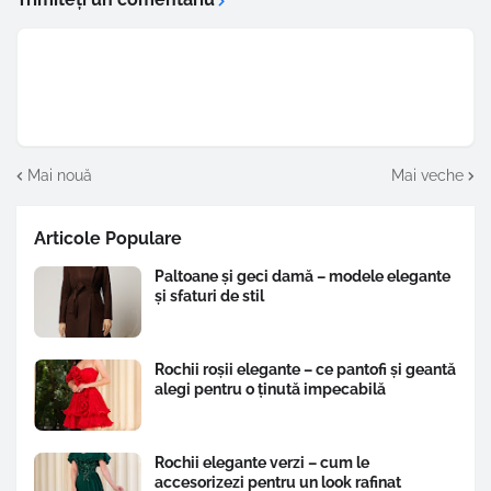
Mai nouă
Mai veche
Articole Populare
Paltoane și geci damă – modele elegante
și sfaturi de stil
Rochii roșii elegante – ce pantofi și geantă
alegi pentru o ținută impecabilă
Rochii elegante verzi – cum le
accesorizezi pentru un look rafinat