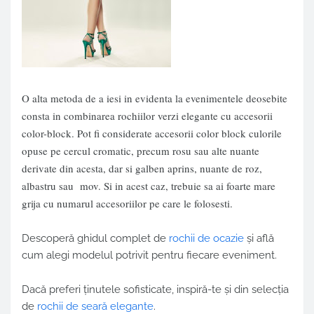
O alta metoda de a iesi in evidenta la evenimentele deosebite
consta in combinarea rochiilor verzi elegante cu accesorii
color-block. Pot fi considerate accesorii color block culorile
opuse pe cercul cromatic, precum rosu sau alte nuante
derivate din acesta, dar si galben aprins, nuante de roz,
albastru sau mov. Si in acest caz, trebuie sa ai foarte mare
grija cu numarul accesoriilor pe care le folosesti.
Descoperă ghidul complet de
rochii de ocazie
și află
cum alegi modelul potrivit pentru fiecare eveniment.
Dacă preferi ținutele sofisticate, inspiră-te și din selecția
de
rochii de seară elegante
.