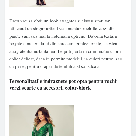
Daca vrei sa obtii un look atragator si classy simultan
utilizand un singur articol vestimentar, rochiile verzi din
paiete sunt cea mai la indemana optiune. Datorita texturii
bogate a materialului din care sunt confectionate, acestea
atrag atentia instantaneu. Le poti purta in combinatie cu un
colier delicat, daca iti permite modelul, in culori neutre, sau
cu perle, pentru o aparitie feminina si sofisticata.
Personalitatile indraznete pot opta pentru rochii
verzi scurte cu accesorii color-block