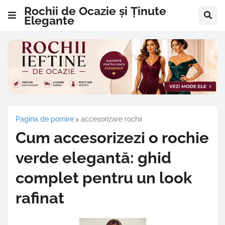
Rochii de Ocazie și Ținute
Elegante
Pagina de pornire
accesorizare rochii
Cum accesorizezi o rochie
verde elegantă: ghid
complet pentru un look
rafinat