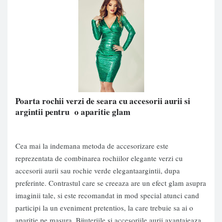
Poarta rochii verzi de seara cu accesorii aurii si
argintii pentru o aparitie glam
Cea mai la indemana metoda de accesorizare este
reprezentata de combinarea
rochiilor elegante
verzi cu
accesorii aurii sau rochie verde elegantaargintii, dupa
preferinte. Contrastul care se creeaza are un efect glam asupra
imaginii tale, si este recomandat in mod special atunci cand
participi la un eveniment pretentios, la care trebuie sa ai o
aparitie pe masura. Bijuteriile si accesoriile aurii avantajeaza