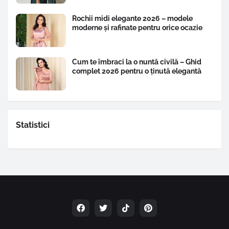
Rochii midi elegante 2026 – modele
moderne și rafinate pentru orice ocazie
Cum te îmbraci la o nuntă civilă – Ghid
complet 2026 pentru o ținută elegantă
Statistici