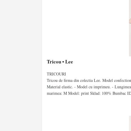
Tricou • Lee
TRICOURI
Tricou de firma din colectia Lee. Model confectionat
Material elastic. - Model cu imprimeu. - Lungimea
marimea: M Model: print Skład: 100% Bumbac I