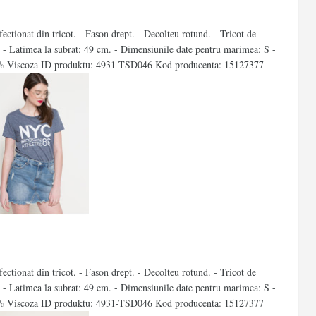
ctionat din tricot. - Fason drept. - Decolteu rotund. - Tricot de
- Latimea la subrat: 49 cm. - Dimensiunile date pentru marimea: S -
10% Viscoza ID produktu: 4931-TSD046 Kod producenta: 15127377
ctionat din tricot. - Fason drept. - Decolteu rotund. - Tricot de
- Latimea la subrat: 49 cm. - Dimensiunile date pentru marimea: S -
0% Viscoza ID produktu: 4931-TSD046 Kod producenta: 15127377