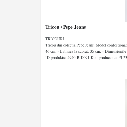
Tricou • Pepe Jeans
TRICOURI
Tricou din colectia Pepe Jeans. Model confectionat
46 cm. - Latimea la subrat: 35 cm. - Dimensiunil
ID produktu: 4940-BID071 Kod producenta: PL2