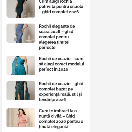
Cum alegi rochia
potrivită pentru siluetă
– ghid complet 2026
Rochii elegante de
seară 2026 – ghid
complet pentru
alegerea ținutei
perfecte
Rochii de ocazie – cum
să alegi corect modelul
perfect în 2026
Rochii de ocazie – ghid
complet bazat pe
experiență reală, stil și
tendințe 2026
Cum te îmbraci la o
nuntă civilă – Ghid
complet 2026 pentru o
ținută elegantă