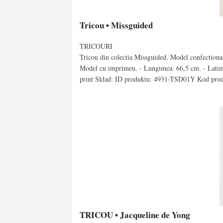
Tricou • Missguided
TRICOURI
Tricou din colectia Missguided. Model confectionat 
Model cu imprimeu. - Lungimea: 66,5 cm. - Latime
print Skład: ID produktu: 4931-TSD01Y Kod pro
TRICOU • Jacqueline de Yong