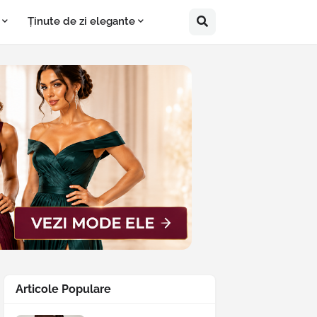
Ținute de zi elegante
Articole Populare