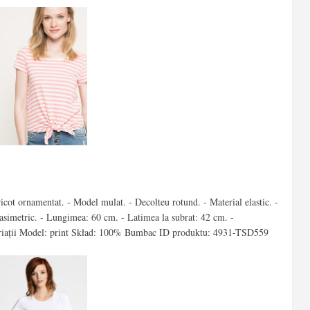
icot ornamentat. - Model mulat. - Decolteu rotund. - Material elastic. -
simetric. - Lungimea: 60 cm. - Latimea la subrat: 42 cm. -
triaţii Model: print Skład: 100% Bumbac ID produktu: 4931-TSD559