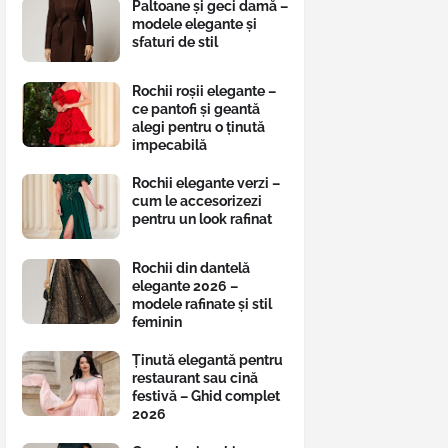
Paltoane și geci damă –
modele elegante și
sfaturi de stil
Rochii roșii elegante –
ce pantofi și geantă
alegi pentru o ținută
impecabilă
Rochii elegante verzi –
cum le accesorizezi
pentru un look rafinat
Rochii din dantelă
elegante 2026 –
modele rafinate și stil
feminin
Ținută elegantă pentru
restaurant sau cină
festivă – Ghid complet
2026