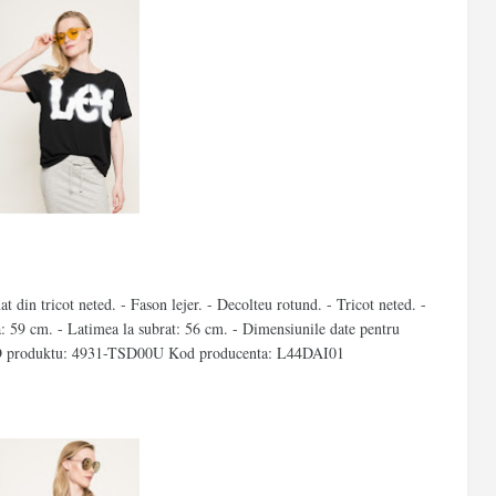
 din tricot neted. - Fason lejer. - Decolteu rotund. - Tricot neted. -
: 59 cm. - Latimea la subrat: 56 cm. - Dimensiunile date pentru
D produktu: 4931-TSD00U Kod producenta: L44DAI01