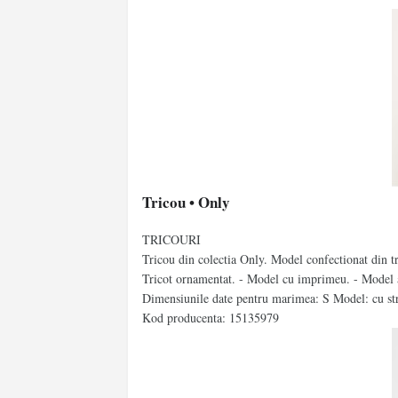
Tricou • Only
TRICOURI
Tricou din colectia Only. Model confectionat din tr
Tricot ornamentat. - Model cu imprimeu. - Model a
Dimensiunile date pentru marimea: S Model: cu s
Kod producenta: 15135979