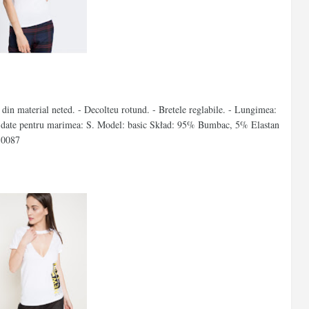
 din material neted. - Decolteu rotund. - Bretele reglabile. - Lungimea:
e date pentru marimea: S. Model: basic Skład: 95% Bumbac, 5% Elastan
30087