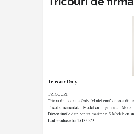
Tricouri de firma
Tricou • Only
TRICOURI
Tricou din colectia Only. Model confectionat din tr
Tricot ornamentat. - Model cu imprimeu. - Model a
Dimensiunile date pentru marimea: S Model: cu s
Kod producenta: 15135979