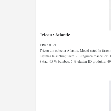
Tricou • Atlantic
TRICOURI
Tricou din colecția Atlantic. Model neted în fason d
Lățimea la subbraț:38cm. - Lungimea mânecilor: 
Skład: 95 % bumbac, 5 % elastan ID produktu: 4