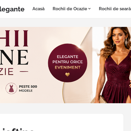
Elegante
Acasă
Rochii de Ocazie
Rochii de seară