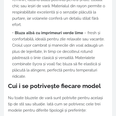
chic sau ieșiri de vară. Materialul din rayon permite o
respirabilitate excelentă și o senzație plăcută la
purtare, iar volanele conferă un detaliu stilat fără
efort.
Bluza albă cu imprimeuri verde lime
– fresh și
confortabilă, ideală pentru zile relaxate sau vacanțe.
Croiul ușor cambrat și manecile din voal adaugă un
plus de lejeritate, în timp ce decolteul rotund
păstrează o linie clasică și versatilă. Materialele
combinate (lycra și voal) fac bluza să fie elastică și
plăcută la atingere, perfectă pentru temperaturi
ridicate.
Cui i se potrivește fiecare model
Nu toate bluzele de vară sunt potrivite pentru același
tip de stil sau situație. Iată cum se potrivesc cele trei
modele pentru diferite tipologii și preferințe: