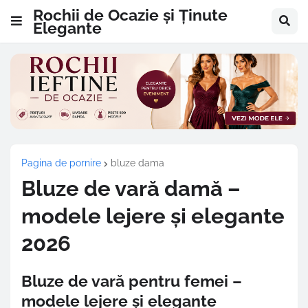
Rochii de Ocazie și Ținute
Elegante
Pagina de pornire
bluze dama
Bluze de vară damă –
modele lejere și elegante
2026
Bluze de vară pentru femei –
modele lejere și elegante