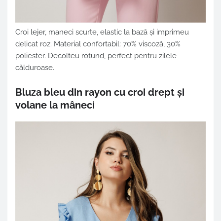
Croi lejer, maneci scurte, elastic la bază și imprimeu
delicat roz. Material confortabil: 70% viscoză, 30%
poliester. Decolteu rotund, perfect pentru zilele
călduroase.
Bluza bleu din rayon cu croi drept și
volane la mâneci