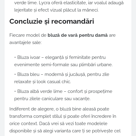
verde lime. Lycra oferă elasticitate, iar voalul adaugă
lejeritate și efect vizual plăcut la mâneci.
Concluzie și recomandări
Fiecare model de
bluză de vară pentru damă
are
avantajele sale:
Bluza ivoar – eleganță și feminitate pentru
evenimente semi-formale sau plimbări urbane.
Bluza bleu – modernă și jucăușă, pentru zile
relaxate și look casual chic.
Bluza albă verde lime – confort și prospețime
pentru zilele caniculare sau vacanțe.
Indiferent de alegere, o bluză bine aleasă poate
transforma complet stilul și poate oferi încredere în
orice context. Dacă vrei să vezi toate modelele
disponibile și să alegi varianta care ți se potrivește cel