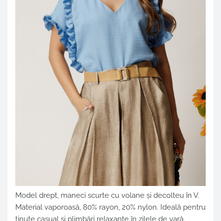
Model drept, maneci scurte cu volane și decolteu în V.
Material vaporoasă, 80% rayon, 20% nylon. Ideală pentru
ținute casual și plimbări relaxante în zilele de vară.