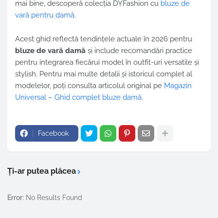
mai bine, descoperă colecția DYFashion cu
bluze de
vară pentru damă
.
Acest ghid reflectă tendințele actuale în 2026 pentru
bluze de vară damă
și include recomandări practice
pentru integrarea fiecărui model în outfit-uri versatile și
stylish. Pentru mai multe detalii și istoricul complet al
modelelor, poți consulta articolul original pe
Magazin
Universal – Ghid complet bluze damă
.
Facebook
Ți-ar putea plăcea
Error:
No Results Found