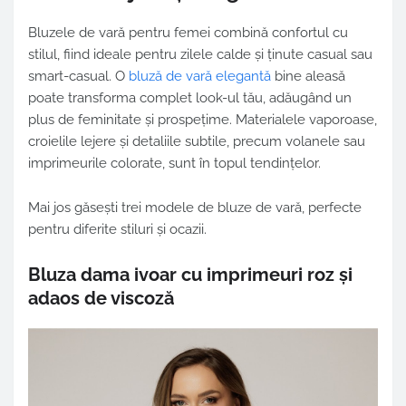
Bluzele de vară pentru femei combină confortul cu
stilul, fiind ideale pentru zilele calde și ținute casual sau
smart-casual. O
bluză de vară elegantă
bine aleasă
poate transforma complet look-ul tău, adăugând un
plus de feminitate și prospețime. Materialele vaporoase,
croielile lejere și detaliile subtile, precum volanele sau
imprimeurile colorate, sunt în topul tendințelor.
Mai jos găsești trei modele de bluze de vară, perfecte
pentru diferite stiluri și ocazii.
Bluza dama ivoar cu imprimeuri roz și
adaos de viscoză