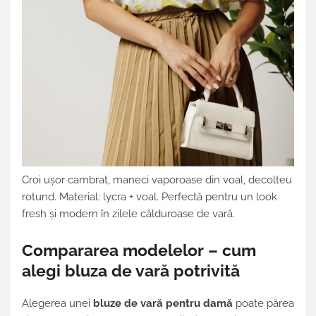
Croi ușor cambrat, maneci vaporoase din voal, decolteu
rotund. Material: lycra + voal. Perfectă pentru un look
fresh și modern în zilele călduroase de vară.
Compararea modelelor – cum
alegi bluza de vară potrivită
Alegerea unei
bluze de vară pentru damă
poate părea