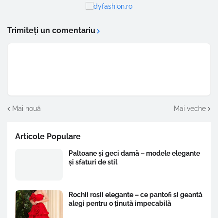
Trimiteți un comentariu
Mai nouă
Mai veche
Articole Populare
Paltoane și geci damă – modele elegante
și sfaturi de stil
Rochii roșii elegante – ce pantofi și geantă
alegi pentru o ținută impecabilă