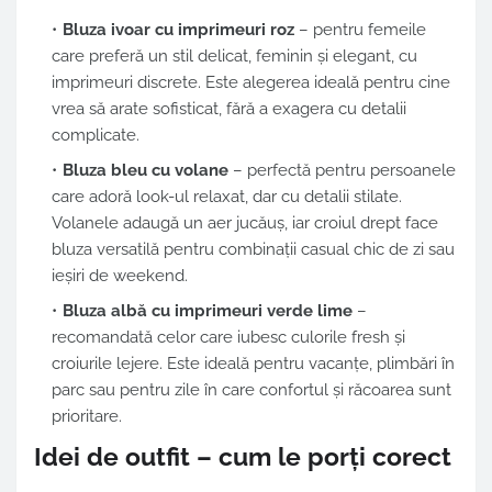
Bluza ivoar cu imprimeuri roz
– pentru femeile
care preferă un stil delicat, feminin și elegant, cu
imprimeuri discrete. Este alegerea ideală pentru cine
vrea să arate sofisticat, fără a exagera cu detalii
complicate.
Bluza bleu cu volane
– perfectă pentru persoanele
care adoră look-ul relaxat, dar cu detalii stilate.
Volanele adaugă un aer jucăuș, iar croiul drept face
bluza versatilă pentru combinații casual chic de zi sau
ieșiri de weekend.
Bluza albă cu imprimeuri verde lime
–
recomandată celor care iubesc culorile fresh și
croiurile lejere. Este ideală pentru vacanțe, plimbări în
parc sau pentru zile în care confortul și răcoarea sunt
prioritare.
Idei de outfit – cum le porți corect