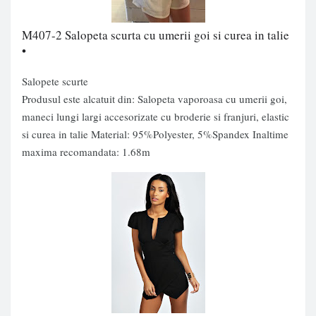
M407-2 Salopeta scurta cu umerii goi si curea in talie
•
Salopete scurte
Produsul este alcatuit din: Salopeta vaporoasa cu umerii goi,
maneci lungi largi accesorizate cu broderie si franjuri, elastic
si curea in talie Material: 95%Polyester, 5%Spandex Inaltime
maxima recomandata: 1.68m