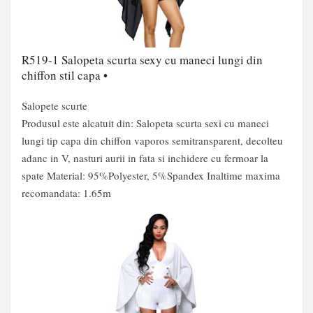
R519-1 Salopeta scurta sexy cu maneci lungi din
chiffon stil capa •
Salopete scurte
Produsul este alcatuit din:
Salopeta scurta sexi
cu maneci
lungi tip capa din chiffon vaporos semitransparent, decolteu
adanc in V, nasturi aurii in fata si inchidere cu fermoar la
spate Material: 95%Polyester, 5%Spandex Inaltime maxima
recomandata: 1.65m