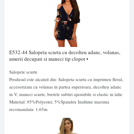
E532-44 Salopeta scurta cu decolteu adanc, volanas,
umerii decupati si maneci tip clopot •
Salopete scurte
Produsul este alcatuit din: Salopeta scurta cu imprimeu floral,
accesorizata cu volanas in partea superioara, decolteu adanc
in V, maneci scurte, bretele subtiri ajustabile si elastic in talie
Material: 95%Polyester, 5%Spandex Inaltime maxima
recomandata: 1.65m