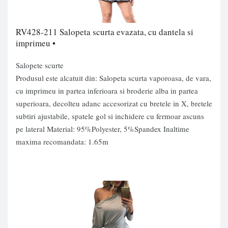
RV428-211 Salopeta scurta evazata, cu dantela si
imprimeu •
Salopete scurte
Produsul este alcatuit din: Salopeta scurta vaporoasa, de vara,
cu imprimeu in partea inferioara si broderie alba in partea
superioara, decolteu adanc accesorizat cu bretele in X, bretele
subtiri ajustabile, spatele gol si inchidere cu fermoar ascuns
pe lateral Material: 95%Polyester, 5%Spandex Inaltime
maxima recomandata: 1.65m