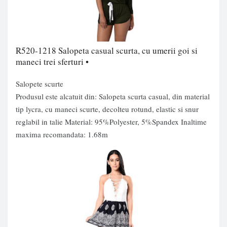
R520-1218 Salopeta casual scurta, cu umerii goi si
maneci trei sferturi •
Salopete scurte
Produsul este alcatuit din: Salopeta scurta casual, din material
tip lycra, cu maneci scurte, decolteu rotund, elastic si snur
reglabil in talie Material: 95%Polyester, 5%Spandex Inaltime
maxima recomandata: 1.68m