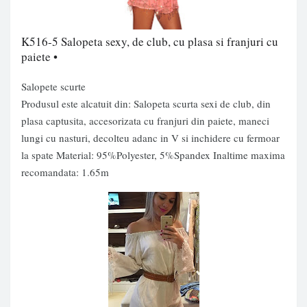
K516-5 Salopeta sexy, de club, cu plasa si franjuri cu
paiete •
Salopete scurte
Produsul este alcatuit din: Salopeta scurta sexi de club, din
plasa captusita, accesorizata cu franjuri din paiete, maneci
lungi cu nasturi, decolteu adanc in V si inchidere cu fermoar
la spate Material: 95%Polyester, 5%Spandex Inaltime maxima
recomandata: 1.65m