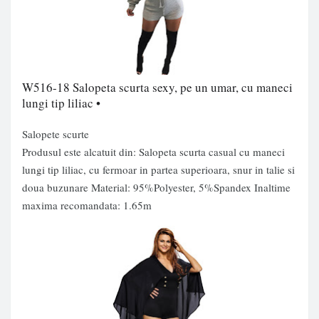
W516-18 Salopeta scurta sexy, pe un umar, cu maneci
lungi tip liliac •
Salopete scurte
Produsul este alcatuit din: Salopeta scurta casual cu maneci
lungi tip liliac, cu fermoar in partea superioara, snur in talie si
doua buzunare Material: 95%Polyester, 5%Spandex Inaltime
maxima recomandata: 1.65m