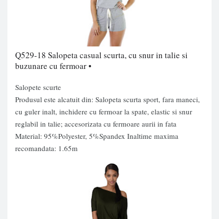
Q529-18
Salopeta casual scurta
, cu snur in talie si
buzunare cu fermoar •
Salopete scurte
Produsul este alcatuit din: Salopeta scurta sport, fara maneci,
cu guler inalt, inchidere cu fermoar la spate, elastic si snur
reglabil in talie; accesorizata cu fermoare aurii in fata
Material: 95%Polyester, 5%Spandex Inaltime maxima
recomandata: 1.65m