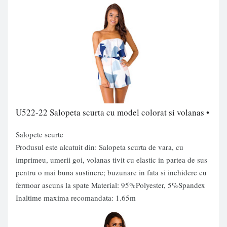
U522-22 Salopeta scurta cu model colorat si volanas •
Salopete scurte
Produsul este alcatuit din: Salopeta scurta de vara, cu
imprimeu, umerii goi, volanas tivit cu elastic in partea de sus
pentru o mai buna sustinere; buzunare in fata si inchidere cu
fermoar ascuns la spate Material: 95%Polyester, 5%Spandex
Inaltime maxima recomandata: 1.65m