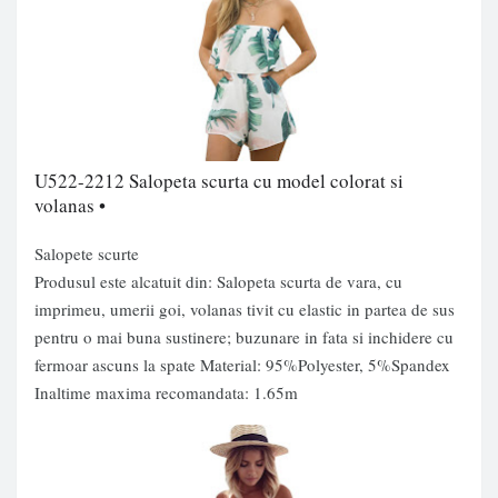
U522-2212 Salopeta scurta cu model colorat si
volanas •
Salopete scurte
Produsul este alcatuit din: Salopeta scurta de vara, cu
imprimeu, umerii goi, volanas tivit cu elastic in partea de sus
pentru o mai buna sustinere; buzunare in fata si inchidere cu
fermoar ascuns la spate Material: 95%Polyester, 5%Spandex
Inaltime maxima recomandata: 1.65m