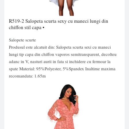
R519-2 Salopeta scurta sexy cu maneci lungi din
chiffon stil capa •
Salopete scurte
Produsul este alcatuit din: Salopeta scurta sexi cu maneci
lungi tip capa din chiffon vaporos semitransparent, decolteu
adanc in V, nasturi aurii in fata si inchidere cu fermoar la
spate Material: 95%Polyester, 5%Spandex Inaltime maxima
recomandata: 1.65m