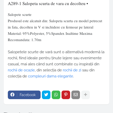
A289-1 Salopeta scurta de vara cu decolteu •
Salopete scurte
Produsul este alcatuit din: Salopeta scurta cu model petrecut
in fata, decolteu in V si inchidere cu fermoar pe lateral
Material: 95%Polyester, 5%Spandex Inaltime Maxima
Recomandata: 1.70m
Salopetele scurte de vară sunt o alternativă modernă la
rochii, fiind ideale pentru ținute lejere sau evenimente
casual, mai ales când sunt combinate cu inspirații din
rochii de ocazie
, din selecția de
rochii de zi
sau din
colecția de
compleuri dama elegante
.
Facebook