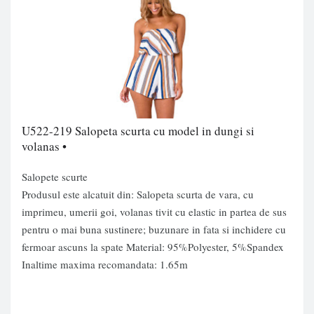
U522-219 Salopeta scurta cu model in dungi si
volanas •
Salopete scurte
Produsul este alcatuit din:
Salopeta scurta de vara
, cu
imprimeu, umerii goi, volanas tivit cu elastic in partea de sus
pentru o mai buna sustinere; buzunare in fata si inchidere cu
fermoar ascuns la spate Material: 95%Polyester, 5%Spandex
Inaltime maxima recomandata: 1.65m