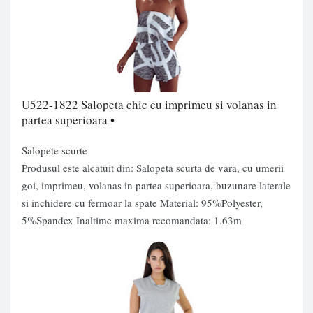
U522-1822 Salopeta chic cu imprimeu si volanas in
partea superioara •
Salopete scurte
Produsul este alcatuit din: Salopeta scurta de vara, cu umerii
goi, imprimeu, volanas in partea superioara, buzunare laterale
si inchidere cu fermoar la spate Material: 95%Polyester,
5%Spandex Inaltime maxima recomandata: 1.63m