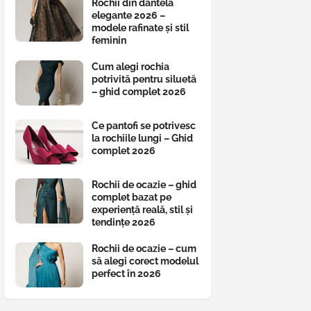
Rochii din dantelă
elegante 2026 –
modele rafinate și stil
feminin
Cum alegi rochia
potrivită pentru siluetă
– ghid complet 2026
Ce pantofi se potrivesc
la rochiile lungi – Ghid
complet 2026
Rochii de ocazie – ghid
complet bazat pe
experiență reală, stil și
tendințe 2026
Rochii de ocazie – cum
să alegi corect modelul
perfect în 2026