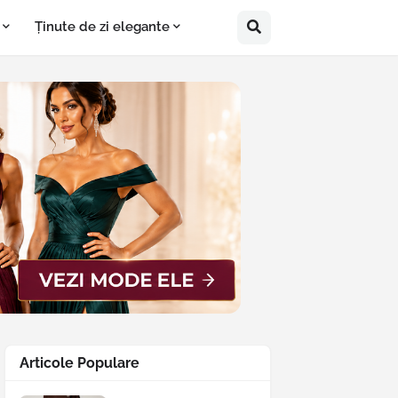
Ținute de zi elegante
Articole Populare