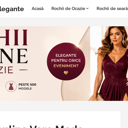
Elegante
Acasă
Rochii de Ocazie
Rochii de seară