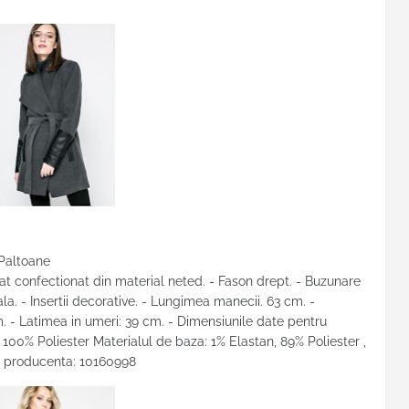
 Paltoane
at confectionat din material neted. - Fason drept. - Buzunare
a. - Insertii decorative. - Lungimea manecii. 63 cm. -
. - Latimea in umeri: 39 cm. - Dimensiunile date pentru
 100% Poliester Materialul de baza: 1% Elastan, 89% Poliester ,
 producenta: 10160998