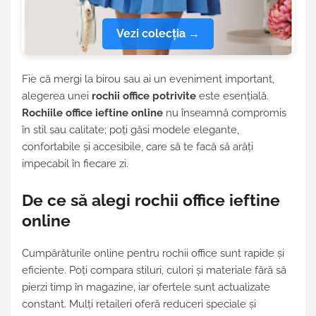
Vezi colecția →
Fie că mergi la birou sau ai un eveniment important,
alegerea unei
rochii office potrivite
este esențială.
Rochiile office ieftine online
nu înseamnă compromis
în stil sau calitate; poți găsi modele elegante,
confortabile și accesibile, care să te facă să arăți
impecabil în fiecare zi.
De ce să alegi rochii office ieftine
online
Cumpărăturile online pentru rochii office sunt rapide și
eficiente. Poți compara stiluri, culori și materiale fără să
pierzi timp în magazine, iar ofertele sunt actualizate
constant. Mulți retaileri oferă reduceri speciale și