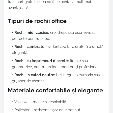
transport gratuit, ceea ce face achiziția mult mai
avantajoasă.
Tipuri de rochii office
Rochii midi clasice:
croi drept sau ușor evazat,
perfecte pentru birou.
Rochii cambrate:
evidențiază talia și oferă o siluetă
elegantă.
Rochii cu imprimeuri discrete:
florale sau
geometrice, pentru un look modern și profesional.
Rochii în culori neutre:
bej, negru, bleumarin sau
gri, ușor de asortat.
Materiale confortabile și elegante
Vascoza – moale și respirabilă
Poliester – rezistent, ușor de întreținut