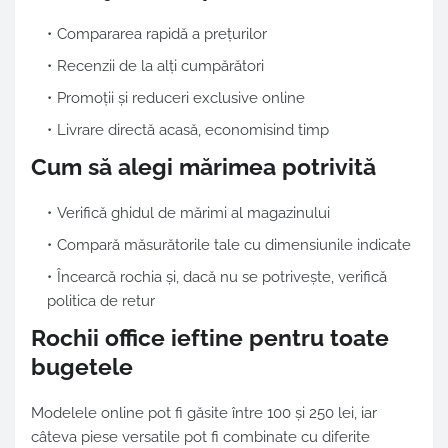
Compararea rapidă a prețurilor
Recenzii de la alți cumpărători
Promoții și reduceri exclusive online
Livrare directă acasă, economisind timp
Cum să alegi mărimea potrivită
Verifică ghidul de mărimi al magazinului
Compară măsurătorile tale cu dimensiunile indicate
Încearcă rochia și, dacă nu se potrivește, verifică
politica de retur
Rochii office ieftine pentru toate
bugetele
Modelele online pot fi găsite între 100 și 250 lei, iar
câteva piese versatile pot fi combinate cu diferite