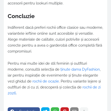
accesorii pentru lookuri multiple.
Concluzie
Indiferent dacă preferi rochii office clasice sau moderne,
variantele ieftine online sunt accesibile și versatile.
Alege materiale de calitate, culori potrivite și accesorii
corecte pentru a avea o garderobă office completă fără
compromisuri.
Pentru mai multe idei de stil feminin și outfituri
moderne, consultă selecția de
ținute dama DyFashion
,
iar pentru inspirație de evenimente și ținute elegante
vezi ghidul de
rochii de ocazie
. Pentru variante lejere și
outfituri de zi cu zi, descoperă și colecția de
rochii de zi
2026
.