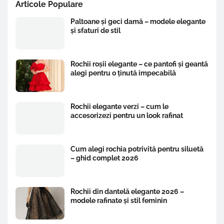
Articole Populare
Paltoane și geci damă – modele elegante
și sfaturi de stil
Rochii roșii elegante – ce pantofi și geantă
alegi pentru o ținută impecabilă
Rochii elegante verzi – cum le
accesorizezi pentru un look rafinat
Cum alegi rochia potrivită pentru siluetă
– ghid complet 2026
Rochii din dantelă elegante 2026 –
modele rafinate și stil feminin