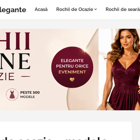
Elegante
Acasă
Rochii de Ocazie
Rochii de seară