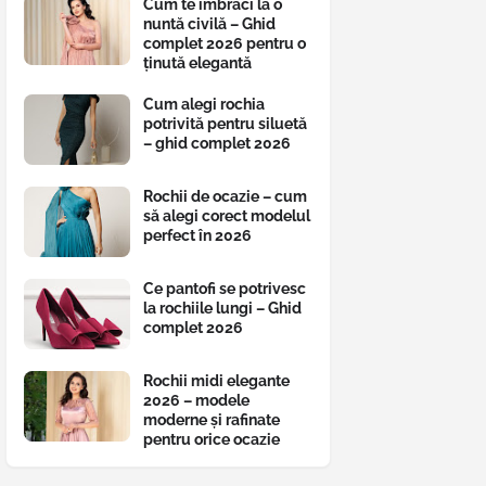
Cum te îmbraci la o
nuntă civilă – Ghid
complet 2026 pentru o
ținută elegantă
Cum alegi rochia
potrivită pentru siluetă
– ghid complet 2026
Rochii de ocazie – cum
să alegi corect modelul
perfect în 2026
Ce pantofi se potrivesc
la rochiile lungi – Ghid
complet 2026
Rochii midi elegante
2026 – modele
moderne și rafinate
pentru orice ocazie