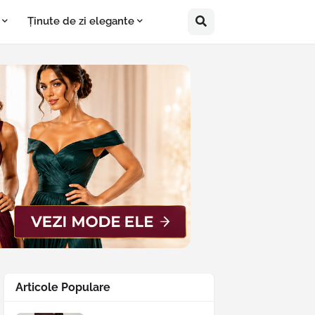
Ținute de zi elegante
Articole Populare