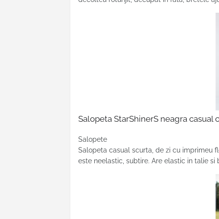
Salopeta StarShinerS neagra casual c
Salopete
Salopeta casual scurta, de zi cu imprimeu flo
este neelastic, subtire. Are elastic in talie 