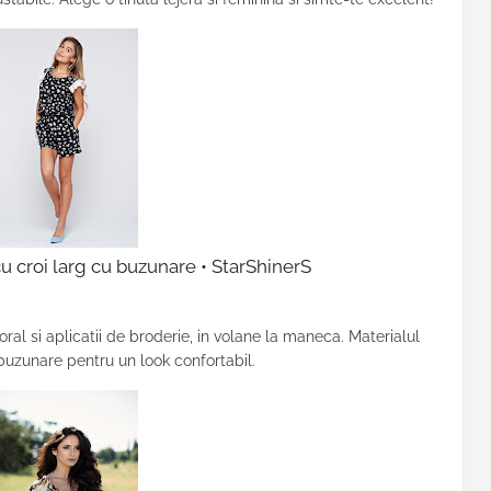
u croi larg cu buzunare • StarShinerS
ral si aplicatii de broderie, in volane la maneca. Materialul
si buzunare pentru un look confortabil.