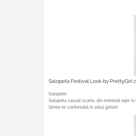
Salopeta Festival Look by PrettyGirl 
Salopete
Salopeta casual scurta, din material lejer si 
Simte-te confortabil in stilul girlish!