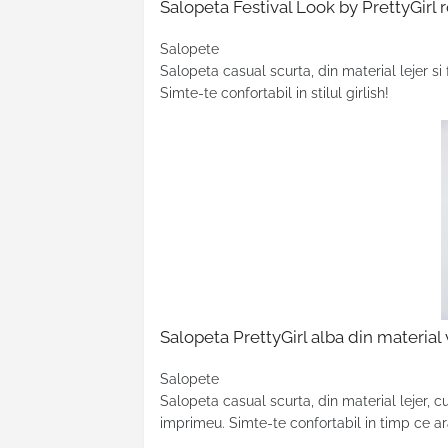
Salopeta Festival Look by PrettyGirl 
Salopete
Salopeta casual scurta, din material lejer si 
Simte-te confortabil in stilul girlish!
Salopeta PrettyGirl alba din material v
Salopete
Salopeta casual scurta, din material lejer, c
imprimeu. Simte-te confortabil in timp ce a