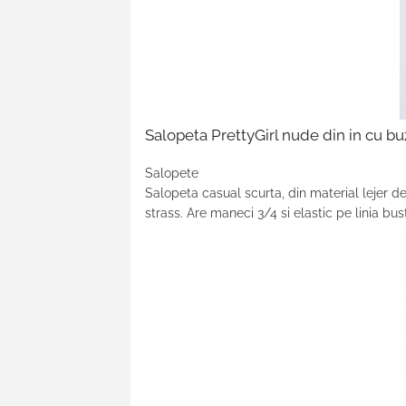
Salopeta PrettyGirl nude din in cu buz
Salopete
Salopeta casual scurta
, din material lejer d
strass. Are maneci 3/4 si elastic pe linia bus