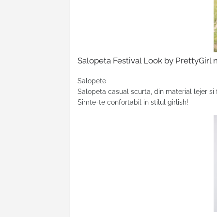
Salopeta Festival Look by PrettyGirl 
Salopete
Salopeta casual scurta
, din material lejer s
Simte-te confortabil in stilul girlish!