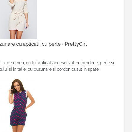
unare cu aplicatii cu perle • PrettyGirl
e in, pe umeri, cu tul aplicat accesorizat cu broderie, perle si
tului si in talie, cu buzunare si cordon cusut in spate.