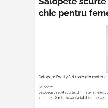
Salopete scurte
chic pentru fem
Salopeta PrettyGirl rosie din material 
Salopete
Salopeta casual scurta, din material lejer, c
imprimeu. Simte-te confortabil in timp ce ar