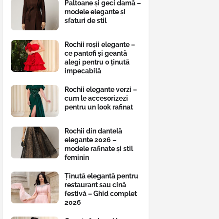
Paltoane și geci damă –
modele elegante și
sfaturi de stil
Rochii roșii elegante –
ce pantofi și geantă
alegi pentru o ținută
impecabilă
Rochii elegante verzi –
cum le accesorizezi
pentru un look rafinat
Rochii din dantelă
elegante 2026 –
modele rafinate și stil
feminin
Ținută elegantă pentru
restaurant sau cină
festivă – Ghid complet
2026