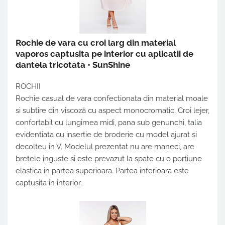
Rochie de vara cu croi larg din material
vaporos captusita pe interior cu aplicatii de
dantela tricotata • SunShine
ROCHII
Rochie casual de vara confectionata din material moale
si subtire din viscoză cu aspect monocromatic. Croi lejer,
confortabil cu lungimea midi, pana sub genunchi, talia
evidentiata cu insertie de broderie cu model ajurat si
decolteu in V. Modelul prezentat nu are maneci, are
bretele inguste si este prevazut la spate cu o portiune
elastica in partea superioara. Partea inferioara este
captusita in interior.