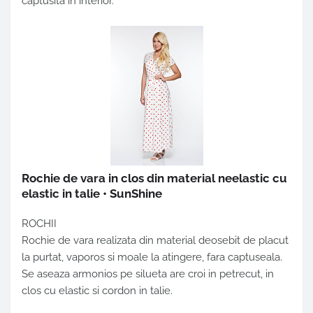
captusita in interior.
Rochie de vara in clos din material neelastic cu
elastic in talie • SunShine
ROCHII
Rochie de vara realizata din material deosebit de placut
la purtat, vaporos si moale la atingere, fara captuseala.
Se aseaza armonios pe silueta are croi in petrecut, in
clos cu elastic si cordon in talie.