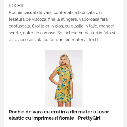
ROCHII
Rochie casual de vara, confortabila fabricata din
tesatura de viscoza, fina la atingere, vaporoasa fara
captuseala. Croi lejer in clos, cu elastic in talie, maneci
scurte, guler tip camasa. Se incheie cu nasturi in fata si
este accesorizata cu cordon din material textil.
Rochie de vara cu croi in a din material usor
elastic cu imprimeuri florale • PrettyGirl