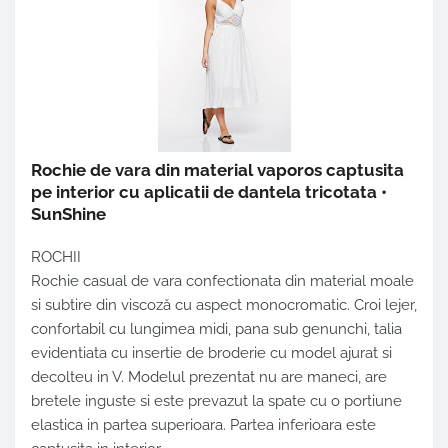
Rochie de vara
din material vaporos captusita
pe interior cu aplicatii de dantela tricotata •
SunShine
ROCHII
Rochie casual de vara confectionata din material moale
si subtire din viscoză cu aspect monocromatic. Croi lejer,
confortabil cu lungimea midi, pana sub genunchi, talia
evidentiata cu insertie de broderie cu model ajurat si
decolteu in V. Modelul prezentat nu are maneci, are
bretele inguste si este prevazut la spate cu o portiune
elastica in partea superioara. Partea inferioara este