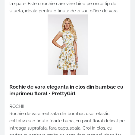
la spate. Este o rochie care vine bine pe orice tip de
silueta, ideala pentru o tinuta de zi sau office de vara.
Rochie de vara eleganta in clos din bumbac cu
imprimeu floral • PrettyGirl
ROCHII
Rochie de vara
realizata din bumbac usor elastic,
calitativ cu o tinuta foarte buna, cu print floral delicat pe
intreaga suprafata, fara captuseala. Croi in clos, cu