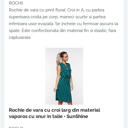
ROCHII
Rochie de vara cu print floral. Croi in A, cu partea
superioara croita pe corp, maneci scurte si partea
inferioara usor evazata. Se incheie cu fermoar ascuns la
spate. Este confectionata din material fin si elastic, fara
captuseala.
Rochie de vara cu croi larg din material
vaporos cu snur in talie • SunShine