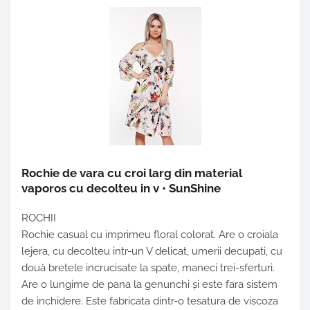
Rochie de vara cu croi larg din material
vaporos cu decolteu in v • SunShine
ROCHII
Rochie casual cu imprimeu floral colorat. Are o croiala
lejera, cu decolteu intr-un V delicat, umerii decupati, cu
două bretele incrucisate la spate, maneci trei-sferturi.
Are o lungime de pana la genunchi și este fara sistem
de inchidere. Este fabricata dintr-o tesatura de viscoza