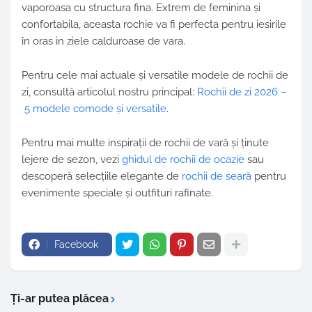
vaporoasa cu structura fina. Extrem de feminina și
confortabila, aceasta rochie va fi perfecta pentru iesirile
în oras in ziele calduroase de vara.
Pentru cele mai actuale și versatile modele de rochii de
zi, consultă articolul nostru principal:
Rochii de zi 2026 –
5 modele comode și versatile
.
Pentru mai multe inspirații de rochii de vară și ținute
lejere de sezon, vezi
ghidul de rochii de ocazie
sau
descoperă selecțiile elegante de
rochii de seară
pentru
evenimente speciale și outfituri rafinate.
Facebook
Ți-ar putea plăcea