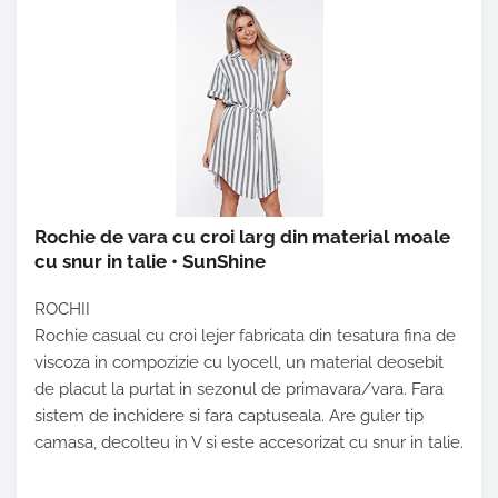
Rochie de vara cu croi larg din material moale
cu snur in talie • SunShine
ROCHII
Rochie casual cu croi lejer fabricata din tesatura fina de
viscoza in compozizie cu lyocell, un material deosebit
de placut la purtat in sezonul de primavara/vara. Fara
sistem de inchidere si fara captuseala. Are guler tip
camasa, decolteu in V si este accesorizat cu snur in talie.