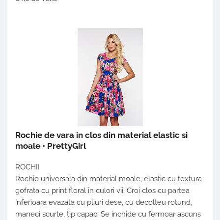
Rochie de vara in clos din material elastic si
moale • PrettyGirl
ROCHII
Rochie universala din material moale, elastic cu textura
gofrata cu print floral in culori vii. Croi clos cu partea
inferioara evazata cu pliuri dese, cu decolteu rotund,
maneci scurte, tip capac. Se inchide cu fermoar ascuns