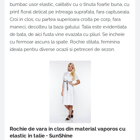
bumbac usor elastic, calitativ cu o tinuta foarte buna, cu
print floral delicat pe intreaga suprafata, fara captuseala.
Croi in clos, cu partea superioara croita pe corp, fara
maneci, decolteu la baza gatului. Talia este evidentiata
de bata, de aici fusta vine evazata cu pliuri. Se incheie
cu fermoar ascuns la spate. Rochie stilata, feminina
ideala pentru diverse ocazii si petreceri de sezon.
Rochie de vara in clos din material vaporos cu
elastic in talie • SunShine