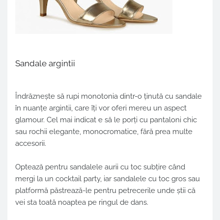
Sandale argintii
Îndrăznește să rupi monotonia dintr-o ținută cu
sandale
în nuanțe argintii
, care îți vor oferi mereu un aspect
glamour. Cel mai indicat e să le porți cu pantaloni chic
sau rochii elegante, monocromatice, fără prea multe
accesorii.
Optează pentru sandalele aurii cu toc subțire când
mergi la un cocktail party, iar sandalele cu toc gros sau
platformă păstrează-le pentru petrecerile unde știi că
vei sta toată noaptea pe ringul de dans.