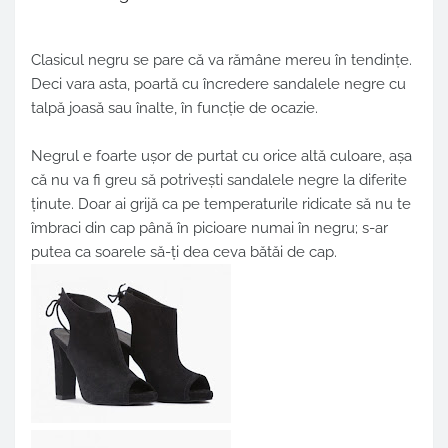
Clasicul negru se pare că va rămâne mereu în tendințe.
Deci vara asta, poartă cu încredere sandalele negre cu
talpă joasă sau înalte, în funcție de ocazie.
Negrul e foarte ușor de purtat cu orice altă culoare, așa
că nu va fi greu să potrivești sandalele negre la diferite
ținute. Doar ai grijă ca pe temperaturile ridicate să nu te
îmbraci din cap până în picioare numai în negru; s-ar
putea ca soarele să-ți dea ceva bătăi de cap.