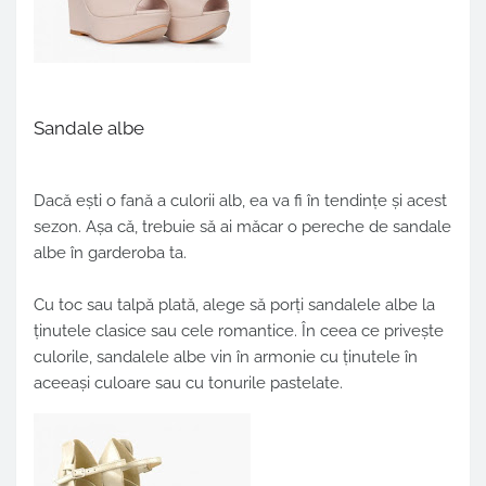
Sandale albe
Dacă ești o fană a culorii alb, ea va fi în tendințe și acest
sezon. Așa că, trebuie să ai măcar o pereche de
sandale
albe
în garderoba ta.
Cu toc sau talpă plată, alege să porți sandalele albe la
ținutele clasice sau cele romantice. În ceea ce privește
culorile, sandalele albe vin în armonie cu ținutele în
aceeași culoare sau cu tonurile pastelate.