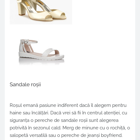
Sandale roșii
Roșul emană pasiune indiferent dacă îl alegem pentru
haine sau încălțări. Dacă vrei să fii în centrul atenției, cu
siguranța o pereche de sandale roșii sunt alegerea
potrivită în sezonul cald. Merg de minune cu o rochiță, o
salopetă versatilă sau o pereche de jeanși boyfriend.