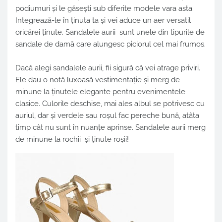
podiumuri și le găsești sub diferite modele vara asta.
Integrează-le în ținuta ta și vei aduce un aer versatil
oricărei ținute. Sandalele aurii sunt unele din tipurile de
sandale de damă care alungesc piciorul cel mai frumos.
Dacă alegi sandalele aurii, fii sigură că vei atrage priviri.
Ele dau o notă luxoasă vestimentație și merg de
minune la ținutele elegante pentru evenimentele
clasice. Culorile deschise, mai ales albul se potrivesc cu
auriul, dar și verdele sau roșul fac pereche bună, atâta
timp cât nu sunt în nuanțe aprinse. Sandalele aurii merg
de minune la rochii și ținute roșii!