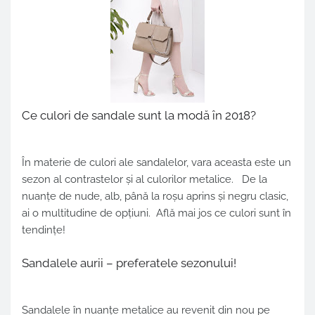
Ce culori de sandale sunt la modă în 2018?
În materie de culori ale sandalelor, vara aceasta este un
sezon al contrastelor și al culorilor metalice. De la
nuanțe de nude, alb, până la roșu aprins și negru clasic,
ai o multitudine de opțiuni. Află mai jos ce culori sunt în
tendințe!
Sandalele aurii – preferatele sezonului!
Sandalele în nuanțe metalice au revenit din nou pe