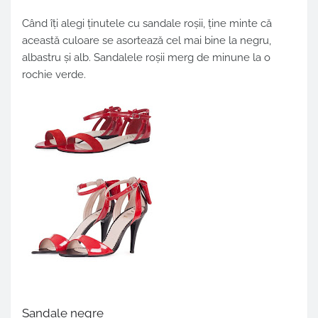
Când îți alegi ținutele cu sandale roșii, ține minte că
această culoare se asortează cel mai bine la negru,
albastru și alb. Sandalele roșii merg de minune la o
rochie verde.
Sandale negre