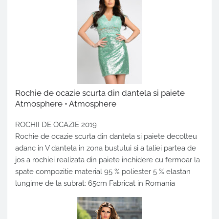
Rochie de ocazie scurta din dantela si paiete
Atmosphere • Atmosphere
ROCHII DE OCAZIE 2019
Rochie de ocazie scurta din dantela si paiete decolteu
adanc in V dantela in zona bustului si a taliei partea de
jos a rochiei realizata din paiete inchidere cu fermoar la
spate compozitie material 95 % poliester 5 % elastan
lungime de la subrat: 65cm Fabricat in Romania