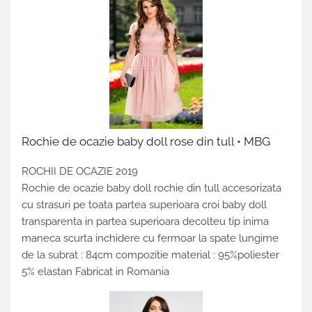
Rochie de ocazie baby doll rose din tull • MBG
ROCHII DE OCAZIE 2019
Rochie de ocazie baby doll rochie din tull accesorizata
cu strasuri pe toata partea superioara croi baby doll
transparenta in partea superioara decolteu tip inima
maneca scurta inchidere cu fermoar la spate lungime
de la subrat : 84cm compozitie material : 95%poliester
5% elastan Fabricat in Romania