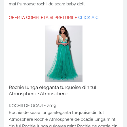
mai frumoase rochii de seara baby doll!
OFERTA COMPLETA SI PRETURILE
CLICK AICI
Rochie lunga eleganta turquoise din tul
Atmosphere • Atmosphere
ROCHII DE OCAZIE 2019
Rochie de seara lunga eleganta turquoise din tul
Atmosphere Rochie Atmosphere de ocazie lunga mint
din tul Rochie lunga culoarea mint Rochie de ocazie din