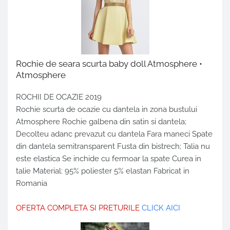
Rochie de seara scurta baby doll Atmosphere •
Atmosphere
ROCHII DE OCAZIE 2019
Rochie scurta de ocazie cu dantela in zona bustului
Atmosphere Rochie galbena din satin si dantela;
Decolteu adanc prevazut cu dantela Fara maneci Spate
din dantela semitransparent Fusta din bistrech; Talia nu
este elastica Se inchide cu fermoar la spate Curea in
talie Material: 95% poliester 5% elastan Fabricat in
Romania
OFERTA COMPLETA SI PRETURILE
CLICK AICI