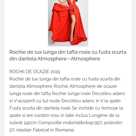
Rochie de lux lunga din tafta rosie cu fusta scurta
din dantela Atmosphere • Atmosphere
ROCHII DE OCAZIE 2019
Rochie de lux lunga din tafta rosie cu fusta scurta din
dantela Atmosphere Rochie Atmosphere de ocazie
lunga rosie din tafta Rochie lunga rosie Decolteu adanc
in V acoperit cu tul nude Decolteu adanc in V la spate
Fusta scurta din dantela rosie Se inchide cu fermoar la
spate si are cordon rosu in talie inclus Lungime de la
subrat 142cm Compozitie material&nbsp;95% poliester
5% elastan Fabricat in Romania