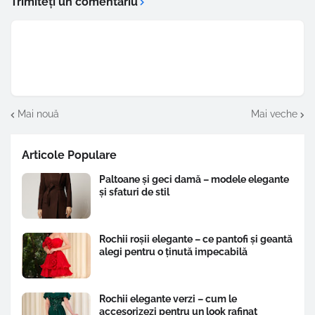
Trimiteți un comentariu
Mai nouă
Mai veche
Articole Populare
Paltoane și geci damă – modele elegante
și sfaturi de stil
Rochii roșii elegante – ce pantofi și geantă
alegi pentru o ținută impecabilă
Rochii elegante verzi – cum le
accesorizezi pentru un look rafinat