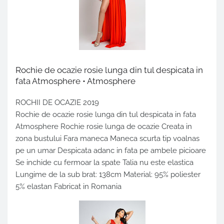
Rochie de ocazie rosie lunga din tul despicata in
fata Atmosphere • Atmosphere
ROCHII DE OCAZIE 2019
Rochie de ocazie rosie lunga din tul despicata in fata
Atmosphere Rochie rosie lunga de ocazie Creata in
zona bustului Fara maneca Maneca scurta tip voalnas
pe un umar Despicata adanc in fata pe ambele picioare
Se inchide cu fermoar la spate Talia nu este elastica
Lungime de la sub brat: 138cm Material: 95% poliester
5% elastan Fabricat in Romania