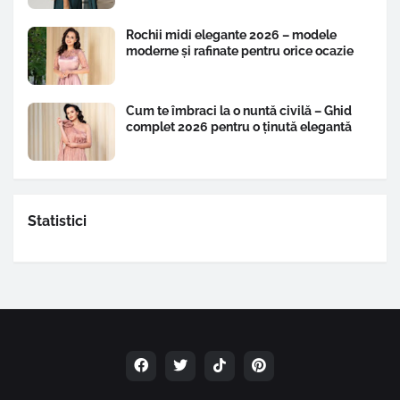
Rochii midi elegante 2026 – modele
moderne și rafinate pentru orice ocazie
Cum te îmbraci la o nuntă civilă – Ghid
complet 2026 pentru o ținută elegantă
Statistici