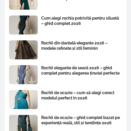
Cum alegi rochia potrivită pentru siluetă
– ghid complet 2026
Rochii din dantelă elegante 2026 –
modele rafinate și stil feminin
Rochii elegante de seară 2026 – ghid
complet pentru alegerea ținutei perfecte
Rochii de ocazie – cum să alegi corect
modelul perfect în 2026
Rochii de ocazie – ghid complet bazat pe
experiență reală, stil și tendințe 2026