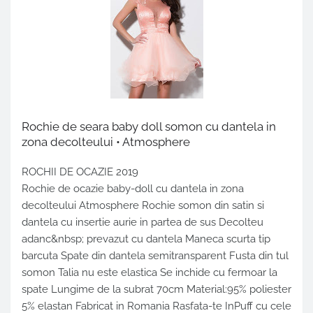
Rochie de seara baby doll somon cu dantela in
zona decolteului • Atmosphere
ROCHII DE OCAZIE 2019
Rochie de ocazie baby-doll cu dantela in zona
decolteului Atmosphere Rochie somon din satin si
dantela cu insertie aurie in partea de sus Decolteu
adanc&nbsp; prevazut cu dantela Maneca scurta tip
barcuta Spate din dantela semitransparent Fusta din tul
somon Talia nu este elastica Se inchide cu fermoar la
spate Lungime de la subrat 70cm Material:95% poliester
5% elastan Fabricat in Romania Rasfata-te InPuff cu cele