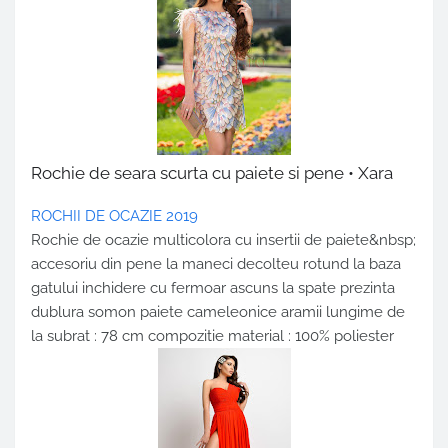
Rochie de seara scurta cu paiete si pene • Xara
ROCHII DE OCAZIE 2019
Rochie de ocazie multicolora cu insertii de paiete&nbsp;
accesoriu din pene la maneci decolteu rotund la baza
gatului inchidere cu fermoar ascuns la spate prezinta
dublura somon paiete cameleonice aramii lungime de
la subrat : 78 cm compozitie material : 100% poliester