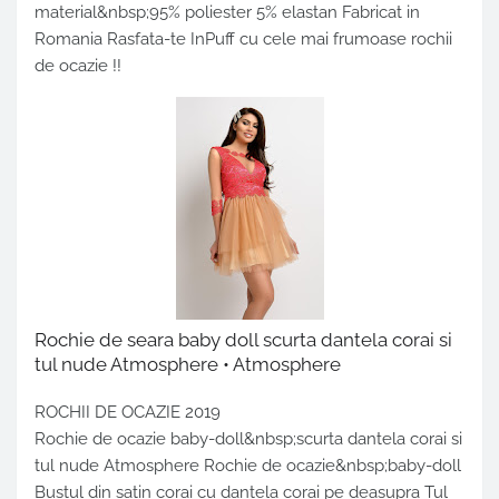
material&nbsp;95% poliester 5% elastan Fabricat in
Romania Rasfata-te InPuff cu cele mai frumoase rochii
de ocazie !!
Rochie de seara baby doll scurta dantela corai si
tul nude Atmosphere • Atmosphere
ROCHII DE OCAZIE 2019
Rochie de ocazie baby-doll&nbsp;scurta dantela corai si
tul nude Atmosphere Rochie de ocazie&nbsp;baby-doll
Bustul din satin corai cu dantela corai pe deasupra Tul