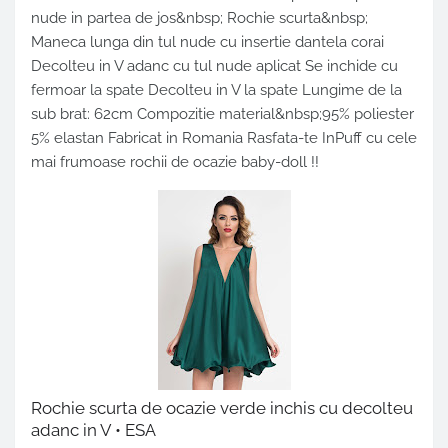
nude in partea de jos&nbsp; Rochie scurta&nbsp;
Maneca lunga din tul nude cu insertie dantela corai
Decolteu in V adanc cu tul nude aplicat Se inchide cu
fermoar la spate Decolteu in V la spate Lungime de la
sub brat: 62cm Compozitie material&nbsp;95% poliester
5% elastan Fabricat in Romania Rasfata-te InPuff cu cele
mai frumoase rochii de ocazie baby-doll !!
Rochie scurta de ocazie verde inchis cu decolteu
adanc in V • ESA