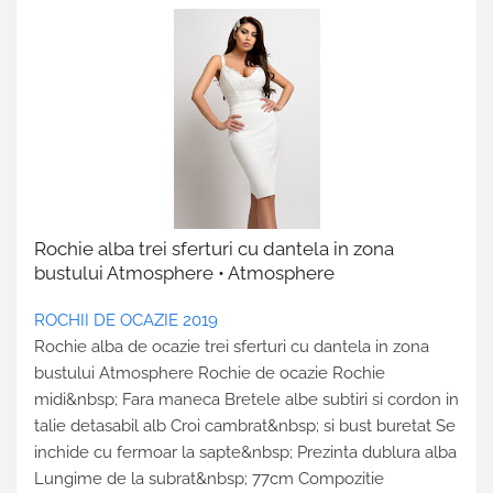
Rochie alba trei sferturi cu dantela in zona
bustului Atmosphere • Atmosphere
ROCHII DE OCAZIE 2019
Rochie alba de ocazie trei sferturi cu dantela in zona
bustului Atmosphere Rochie de ocazie Rochie
midi&nbsp; Fara maneca Bretele albe subtiri si cordon in
talie detasabil alb Croi cambrat&nbsp; si bust buretat Se
inchide cu fermoar la sapte&nbsp; Prezinta dublura alba
Lungime de la subrat&nbsp; 77cm Compozitie