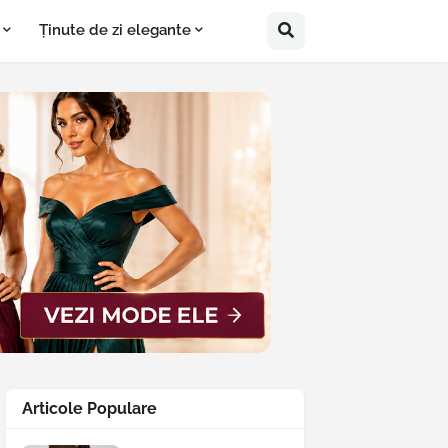
Ținute de zi elegante
Articole Populare