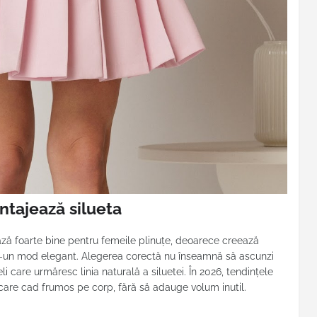
ntajează silueta
ează foarte bine pentru femeile plinuțe, deoarece creează
într-un mod elegant. Alegerea corectă nu înseamnă să ascunzi
eli care urmăresc linia naturală a siluetei. În 2026, tendințele
e care cad frumos pe corp, fără să adauge volum inutil.