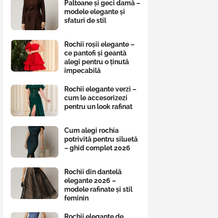
Paltoane și geci damă –
modele elegante și
sfaturi de stil
Rochii roșii elegante –
ce pantofi și geantă
alegi pentru o ținută
impecabilă
Rochii elegante verzi –
cum le accesorizezi
pentru un look rafinat
Cum alegi rochia
potrivită pentru siluetă
– ghid complet 2026
Rochii din dantelă
elegante 2026 –
modele rafinate și stil
feminin
Rochii elegante de