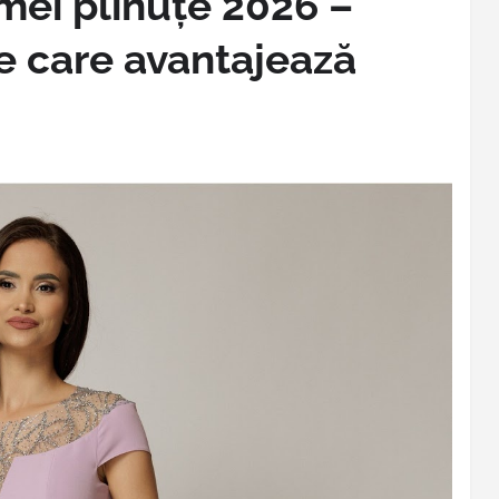
mei plinuțe 2026 –
 care avantajează