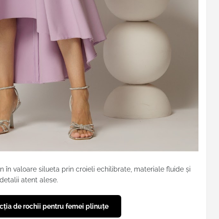
în valoare silueta prin croieli echilibrate, materiale fluide și
detalii atent alese.
ția de rochii pentru femei plinuțe