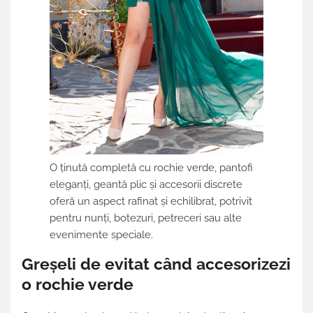
O ținută completă cu rochie verde, pantofi
eleganți, geantă plic și accesorii discrete
oferă un aspect rafinat și echilibrat, potrivit
pentru nunți, botezuri, petreceri sau alte
evenimente speciale.
Greșeli de evitat când accesorizezi
o rochie verde