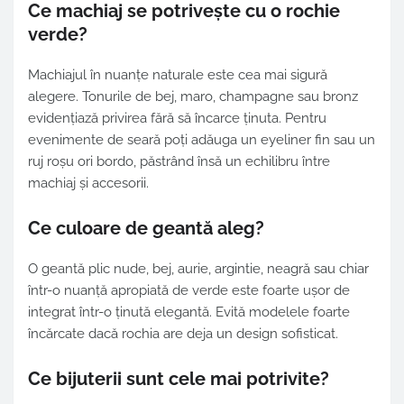
Ce machiaj se potrivește cu o rochie
verde?
Machiajul în nuanțe naturale este cea mai sigură
alegere. Tonurile de bej, maro, champagne sau bronz
evidențiază privirea fără să încarce ținuta. Pentru
evenimente de seară poți adăuga un eyeliner fin sau un
ruj roșu ori bordo, păstrând însă un echilibru între
machiaj și accesorii.
Ce culoare de geantă aleg?
O geantă plic nude, bej, aurie, argintie, neagră sau chiar
într-o nuanță apropiată de verde este foarte ușor de
integrat într-o ținută elegantă. Evită modelele foarte
încărcate dacă rochia are deja un design sofisticat.
Ce bijuterii sunt cele mai potrivite?