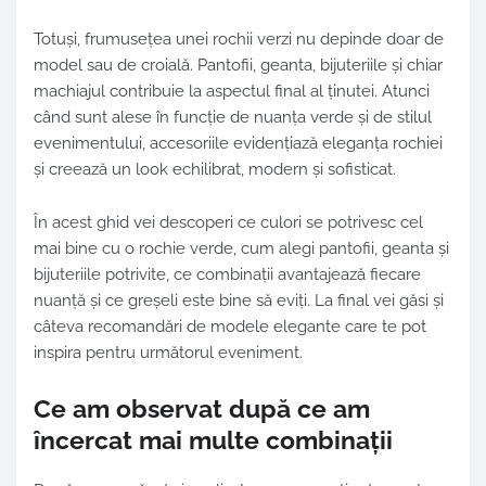
Totuși, frumusețea unei rochii verzi nu depinde doar de
model sau de croială. Pantofii, geanta, bijuteriile și chiar
machiajul contribuie la aspectul final al ținutei. Atunci
când sunt alese în funcție de nuanța verde și de stilul
evenimentului, accesoriile evidențiază eleganța rochiei
și creează un look echilibrat, modern și sofisticat.
În acest ghid vei descoperi ce culori se potrivesc cel
mai bine cu o rochie verde, cum alegi pantofii, geanta și
bijuteriile potrivite, ce combinații avantajează fiecare
nuanță și ce greșeli este bine să eviți. La final vei găsi și
câteva recomandări de modele elegante care te pot
inspira pentru următorul eveniment.
Ce am observat după ce am
încercat mai multe combinații