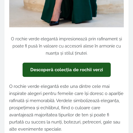
O rochie verde elegantă impresionează prin rafinament și
poate fi pusă în valoare cu accesorii alese în armonie cu
nuanța și stilul ținutei.
Descoperă colecția de rochii verzi
O rochie verde elegantă este una dintre cele mai
inspirate alegeri pentru femeile care își doresc o apariție
rafinată și memorabilă. Verdele simbolizează eleganța,
prospețimea și echilibrul, fiind o culoare care
avantajează majoritatea tipurilor de ten și poate fi
purtată cu succes la nunți, botezuri, petreceri, gale sau
alte evenimente speciale.