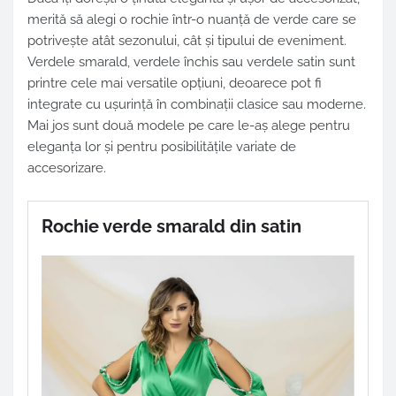
merită să alegi o rochie într-o nuanță de verde care se
potrivește atât sezonului, cât și tipului de eveniment.
Verdele smarald, verdele închis sau verdele satin sunt
printre cele mai versatile opțiuni, deoarece pot fi
integrate cu ușurință în combinații clasice sau moderne.
Mai jos sunt două modele pe care le-aș alege pentru
eleganța lor și pentru posibilitățile variate de
accesorizare.
Rochie verde smarald din satin