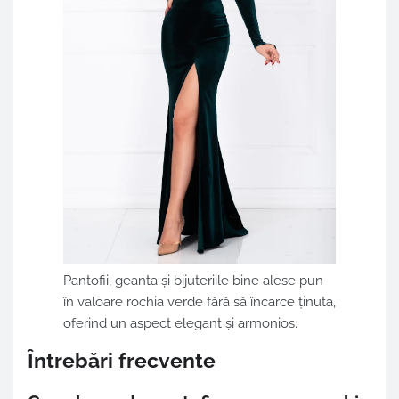
Pantofii, geanta și bijuteriile bine alese pun
în valoare rochia verde fără să încarce ținuta,
oferind un aspect elegant și armonios.
Întrebări frecvente