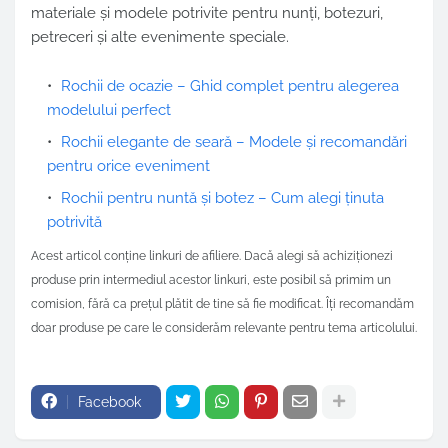
materiale și modele potrivite pentru nunți, botezuri,
petreceri și alte evenimente speciale.
Rochii de ocazie – Ghid complet pentru alegerea
modelului perfect
Rochii elegante de seară – Modele și recomandări
pentru orice eveniment
Rochii pentru nuntă și botez – Cum alegi ținuta
potrivită
Acest articol conține linkuri de afiliere. Dacă alegi să achiziționezi
produse prin intermediul acestor linkuri, este posibil să primim un
comision, fără ca prețul plătit de tine să fie modificat. Îți recomandăm
doar produse pe care le considerăm relevante pentru tema articolului.
Facebook