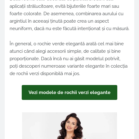
aplicații strălucitoare, evită bijuteriile foarte mari sau
foarte colorate. De asemenea, combinarea aurului cu
argintiul în aceeași ținută poate crea un aspect
neuniform, dacă nu este făcută intenționat și cu măsură.
În general, o rochie verde elegantă arată cel mai bine
atunci când alegi accesorii simple, de calitate și bine
proporționate. Dacă încă nu ai găsit modelul potrivit,
poți descoperi numeroase variante elegante în colecția
de rochii verzi disponibilă mai jos.
Vezi modele de rochii verzi elegante