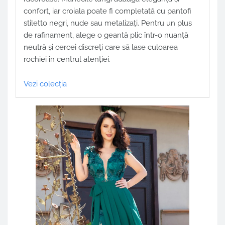
confort, iar croiala poate fi completată cu pantofi
stiletto negri, nude sau metalizați. Pentru un plus
de rafinament, alege o geantă plic într-o nuanță
neutră și cercei discreți care să lase culoarea
rochiei în centrul atenției.
Vezi colecția