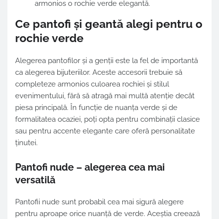
armonios o rochie verde elegantă.
Ce pantofi și geantă alegi pentru o
rochie verde
Alegerea pantofilor și a genții este la fel de importantă
ca alegerea bijuteriilor. Aceste accesorii trebuie să
completeze armonios culoarea rochiei și stilul
evenimentului, fără să atragă mai multă atenție decât
piesa principală. În funcție de nuanța verde și de
formalitatea ocaziei, poți opta pentru combinații clasice
sau pentru accente elegante care oferă personalitate
ținutei.
Pantofi nude – alegerea cea mai
versatilă
Pantofii nude sunt probabil cea mai sigură alegere
pentru aproape orice nuanță de verde. Aceștia creează