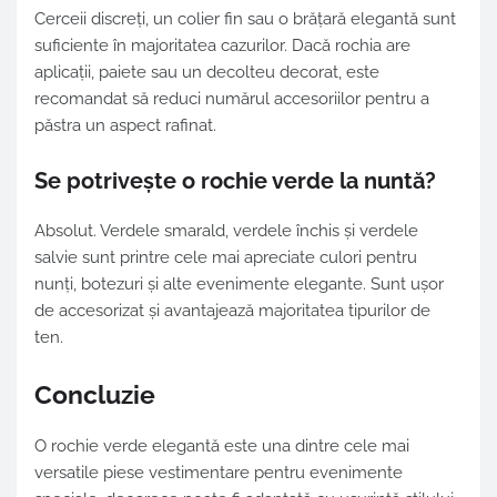
Cerceii discreți, un colier fin sau o brățară elegantă sunt
suficiente în majoritatea cazurilor. Dacă rochia are
aplicații, paiete sau un decolteu decorat, este
recomandat să reduci numărul accesoriilor pentru a
păstra un aspect rafinat.
Se potrivește o rochie verde la nuntă?
Absolut. Verdele smarald, verdele închis și verdele
salvie sunt printre cele mai apreciate culori pentru
nunți, botezuri și alte evenimente elegante. Sunt ușor
de accesorizat și avantajează majoritatea tipurilor de
ten.
Concluzie
O rochie verde elegantă este una dintre cele mai
versatile piese vestimentare pentru evenimente