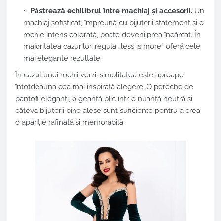
Păstrează echilibrul între machiaj și accesorii.
Un
machiaj sofisticat, împreună cu bijuterii statement și o
rochie intens colorată, poate deveni prea încărcat. În
majoritatea cazurilor, regula „less is more” oferă cele
mai elegante rezultate.
În cazul unei rochii verzi, simplitatea este aproape
întotdeauna cea mai inspirată alegere. O pereche de
pantofi eleganți, o geantă plic într-o nuanță neutră și
câteva bijuterii bine alese sunt suficiente pentru a crea
o apariție rafinată și memorabilă.