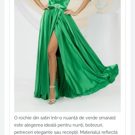
O rochie din satin într-o nuanță de verde smarald
este alegerea ideală pentru nunți, botezuri,
petreceri elegante sau recepții. Materialul reflectă