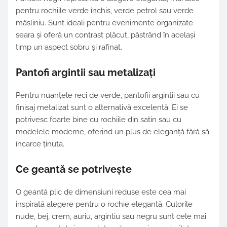
pentru rochiile verde închis, verde petrol sau verde
măsliniu. Sunt ideali pentru evenimente organizate
seara și oferă un contrast plăcut, păstrând în același
timp un aspect sobru și rafinat.
Pantofi argintii sau metalizați
Pentru nuanțele reci de verde, pantofii argintii sau cu
finisaj metalizat sunt o alternativă excelentă. Ei se
potrivesc foarte bine cu rochiile din satin sau cu
modelele moderne, oferind un plus de eleganță fără să
încarce ținuta.
Ce geantă se potrivește
O geantă plic de dimensiuni reduse este cea mai
inspirată alegere pentru o rochie elegantă. Culorile
nude, bej, crem, auriu, argintiu sau negru sunt cele mai