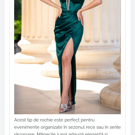
Acest tip de rochie este perfect pentru
evenimente organizate în sezonul rece sau în serile
răcoroase. Mânecile lungi adaugă eleganță și