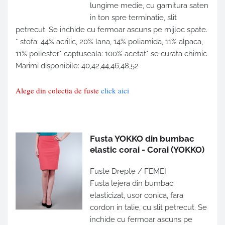
lungime medie, cu garnitura saten
in ton spre terminatie, slit
petrecut. Se inchide cu fermoar ascuns pe mijloc spate.
* stofa: 44% acrilic, 20% lana, 14% poliamida, 11% alpaca,
11% poliester* captuseala: 100% acetat* se curata chimic
Marimi disponibile: 40,42,44,46,48,52
Alege din colectia de fuste
click aici
Fusta YOKKO din bumbac
elastic corai - Corai
(YOKKO)
Fuste Drepte / FEMEI
Fusta lejera din bumbac
elasticizat, usor conica, fara
cordon in talie, cu slit petrecut. Se
inchide cu fermoar ascuns pe