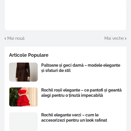
Mai nouă
Mai veche
Articole Populare
Paltoane și geci damă – modele elegante
și sfaturi de stil
Rochii roșii elegante – ce pantofi și geantă
alegi pentru o ținută impecabilă
Rochii elegante verzi – cum le
accesorizezi pentru un look rafinat