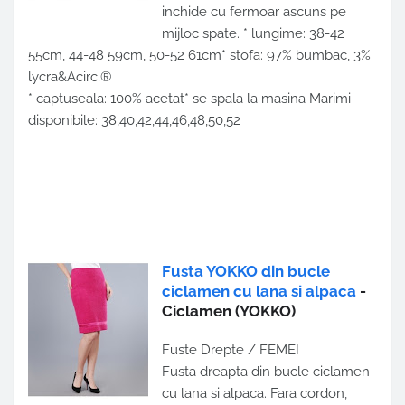
inchide cu fermoar ascuns pe
mijloc spate. * lungime: 38-42
55cm, 44-48 59cm, 50-52 61cm* stofa: 97% bumbac, 3%
lycra&Acirc;®
* captuseala: 100% acetat* se spala la masina Marimi
disponibile: 38,40,42,44,46,48,50,52
Fusta YOKKO din bucle
ciclamen cu lana si alpaca
-
Ciclamen
(YOKKO)
Fuste Drepte / FEMEI
Fusta dreapta din bucle ciclamen
cu lana si alpaca. Fara cordon,