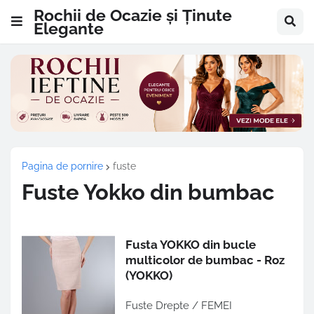
Rochii de Ocazie și Ținute
Elegante
Pagina de pornire
fuste
Fuste Yokko din bumbac
Fusta YOKKO din bucle
multicolor de bumbac - Roz
(YOKKO)
Fuste Drepte / FEMEI