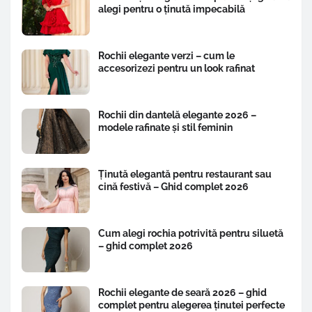
alegi pentru o ținută impecabilă
Rochii elegante verzi – cum le
accesorizezi pentru un look rafinat
Rochii din dantelă elegante 2026 –
modele rafinate și stil feminin
Ținută elegantă pentru restaurant sau
cină festivă – Ghid complet 2026
Cum alegi rochia potrivită pentru siluetă
– ghid complet 2026
Rochii elegante de seară 2026 – ghid
complet pentru alegerea ținutei perfecte