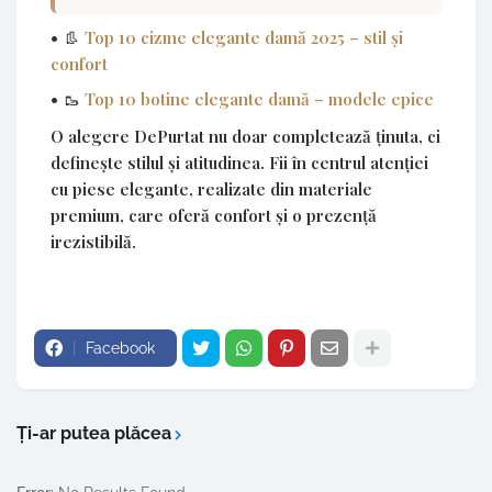
👢
Top 10 cizme elegante damă 2025 – stil și
confort
🥾
Top 10 botine elegante damă – modele epice
O alegere DePurtat nu doar completează ținuta, ci
definește stilul și atitudinea. Fii în centrul atenției
cu piese elegante, realizate din materiale
premium, care oferă confort și o prezență
irezistibilă.
Facebook
Ți-ar putea plăcea