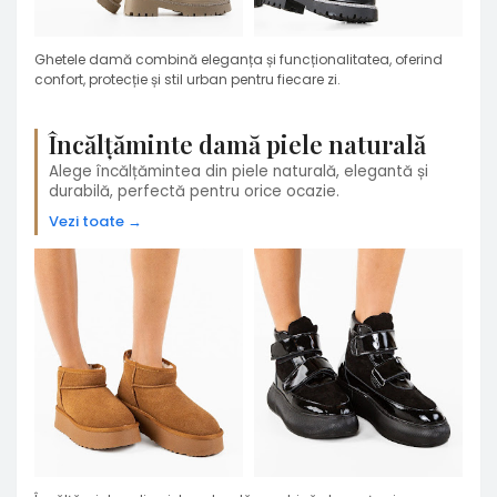
Ghetele damă combină eleganța și funcționalitatea, oferind
confort, protecție și stil urban pentru fiecare zi.
Încălțăminte damă piele naturală
Alege încălțămintea din piele naturală, elegantă și
durabilă, perfectă pentru orice ocazie.
Vezi toate →