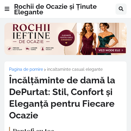
Rochii de Ocazie și Ținute
Elegante
Pagina de pornire
incaltaminte casual elegante
Încălțăminte de damă la
DePurtat: Stil, Confort și
Eleganță pentru Fiecare
Ocazie