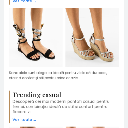
Vezi toate →
Sandalele sunt alegerea ideală pentru zilele călduroase,
oferind confort și stil pentru orice ocazie.
Trending casual
Descoperă cei mai moderni pantofi casual pentru
femei, combinația ideală de stil și confort pentru
fiecare zi.
Vezi toate →