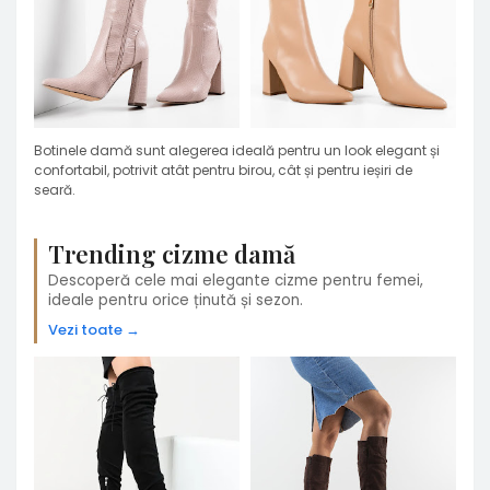
Botinele damă sunt alegerea ideală pentru un look elegant și
confortabil, potrivit atât pentru birou, cât și pentru ieșiri de
seară.
Trending cizme damă
Descoperă cele mai elegante cizme pentru femei,
ideale pentru orice ținută și sezon.
Vezi toate →