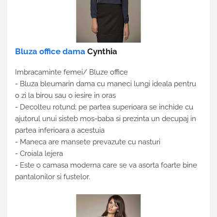
Bluza office dama
Cynthia
Imbracaminte femei/ Bluze office
- Bluza bleumarin dama cu maneci lungi ideala pentru
o zi la birou sau o iesire in oras
- Decolteu rotund; pe partea superioara se inchide cu
ajutorul unui sisteb mos-baba si prezinta un decupaj in
partea inferioara a acestuia
- Maneca are mansete prevazute cu nasturi
- Croiala lejera
- Este o camasa moderna care se va asorta foarte bine
pantalonilor si fustelor.