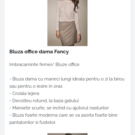
Bluza office dama Fancy
Imbracaminte femei/ Bluze office
- Bluza dama cu maneci lungi ideala pentru o zi la birou
sau pentru o iesire in oras
- Croiala lejera
- Decolteu rotund, la baza gatului
- Mansete scurte, se inchid cu ajutorul nasturilor
- Bluza foarte moderna care se va asorta foarte bine
pantalonilor si fustelor.