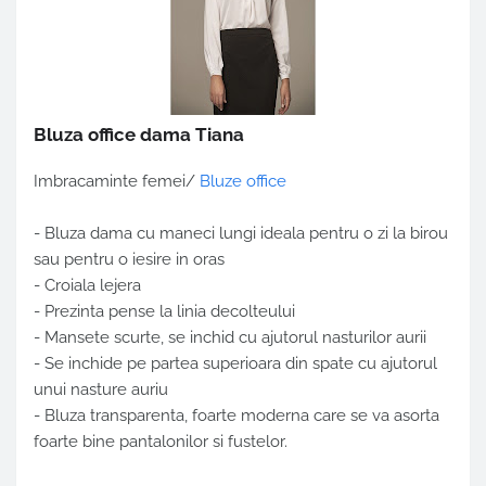
Bluza office dama Tiana
Imbracaminte femei/
Bluze office
- Bluza dama cu maneci lungi ideala pentru o zi la birou
sau pentru o iesire in oras
- Croiala lejera
- Prezinta pense la linia decolteului
- Mansete scurte, se inchid cu ajutorul nasturilor aurii
- Se inchide pe partea superioara din spate cu ajutorul
unui nasture auriu
- Bluza transparenta, foarte moderna care se va asorta
foarte bine pantalonilor si fustelor.