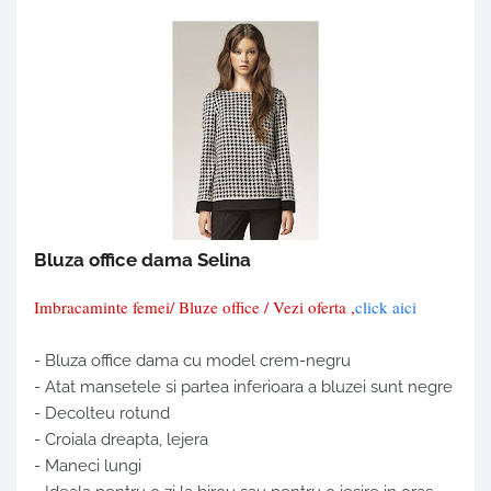
Bluza office dama Selina
Imbracaminte femei/ Bluze office / Vezi oferta ,
click aici
- Bluza office dama cu model crem-negru
- Atat mansetele si partea inferioara a bluzei sunt negre
- Decolteu rotund
- Croiala dreapta, lejera
- Maneci lungi