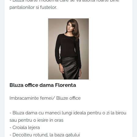
- Bluza foarte moderna care se va asorta foarte bine
pantalonilor si fustelor.
Bluza office dama Florenta
Imbracaminte femei/ Bluze office
- Bluza dama cu maneci lungi ideala pentru o zi la birou
sau pentru o iesire in oras
- Croiala lejera
- Decolteu rotund, la baza gatului