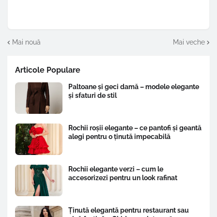
Mai nouă
Mai veche
Articole Populare
Paltoane și geci damă – modele elegante
și sfaturi de stil
Rochii roșii elegante – ce pantofi și geantă
alegi pentru o ținută impecabilă
Rochii elegante verzi – cum le
accesorizezi pentru un look rafinat
Ținută elegantă pentru restaurant sau