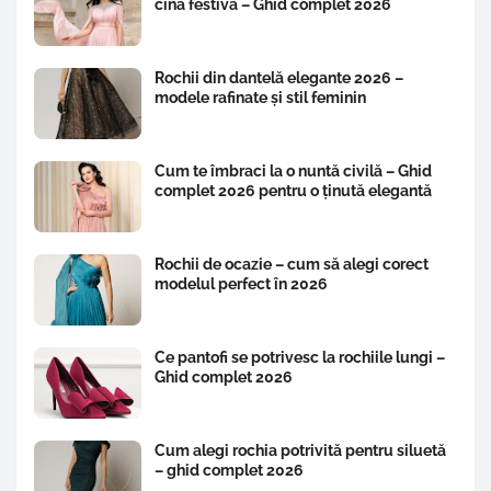
cină festivă – Ghid complet 2026
Rochii din dantelă elegante 2026 –
modele rafinate și stil feminin
Cum te îmbraci la o nuntă civilă – Ghid
complet 2026 pentru o ținută elegantă
Rochii de ocazie – cum să alegi corect
modelul perfect în 2026
Ce pantofi se potrivesc la rochiile lungi –
Ghid complet 2026
Cum alegi rochia potrivită pentru siluetă
– ghid complet 2026