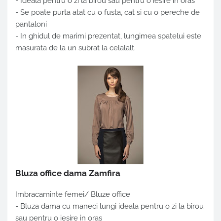
- Ideala pentru o zi la birou sau pentru o iesire in oras
- Se poate purta atat cu o fusta, cat si cu o pereche de
pantaloni
- In ghidul de marimi prezentat, lungimea spatelui este
masurata de la un subrat la celalalt.
Bluza office dama Zamfira
Imbracaminte femei/ Bluze office
- Bluza dama cu maneci lungi ideala pentru o zi la birou
sau pentru o iesire in oras