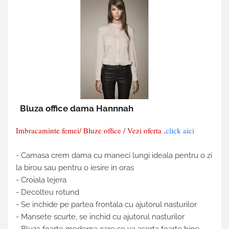
Bluza office dama Hannnah
Imbracaminte femei/ Bluze office / Vezi oferta ,
click aici
- Camasa crem dama cu maneci lungi ideala pentru o zi
la birou sau pentru o iesire in oras
- Croiala lejera
- Decolteu rotund
- Se inchide pe partea frontala cu ajutorul nasturilor
- Mansete scurte, se inchid cu ajutorul nasturilor