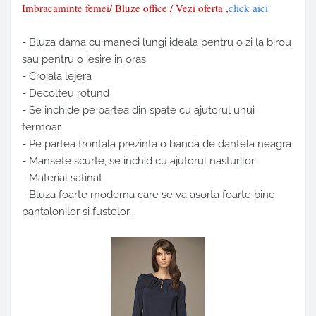
Imbracaminte femei/ Bluze office / Vezi oferta ,
click aici
- Bluza dama cu maneci lungi ideala pentru o zi la birou
sau pentru o iesire in oras
- Croiala lejera
- Decolteu rotund
- Se inchide pe partea din spate cu ajutorul unui
fermoar
- Pe partea frontala prezinta o banda de dantela neagra
- Mansete scurte, se inchid cu ajutorul nasturilor
- Material satinat
- Bluza foarte moderna care se va asorta foarte bine
pantalonilor si fustelor.