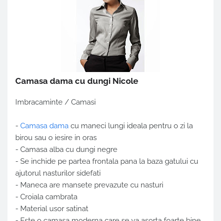
Camasa dama cu dungi Nicole
Imbracaminte / Camasi
-
Camasa dama
cu maneci lungi ideala pentru o zi la
birou sau o iesire in oras
- Camasa alba cu dungi negre
- Se inchide pe partea frontala pana la baza gatului cu
ajutorul nasturilor sidefati
- Maneca are mansete prevazute cu nasturi
- Croiala cambrata
- Material usor satinat
- Este o camasa moderna care se va asorta foarte bine