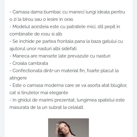
- Camasa dama bumbac cu maneci lungi ideala pentru
o zi la birou sau o iesire in oras
- Modelul acesteia este cu patratele mici, stil pepit in
combinatie de rosu si alb
- Se inchide pe partea frontala pana la baza gatului cu
ajutorul unor nasturi albi sidefati
- Maneca are mansete late prevazute cu nasturi
- Croiala cambrata
- Confectionata dintr-un material fin, foarte placut la
atingere
- Este o camasa moderna care se va asorta atat blugilor,
cat si tinutelor mai elegante
- In ghidul de marimi prezentat, lungimea spatelui este
masurata de la un subrat la celalalt.