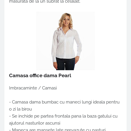
masurata de la un subrat la celalalt.
Camasa office dama Pearl
Imbracaminte / Camasi
- Camasa dama bumbac cu maneci lungi ideala pentru
o zi la birou
- Se inchide pe partea frontala pana la baza gatului cu
ajutorul nasturilor ascunsi
- Maneca are mansete late prevazute cu nasturi