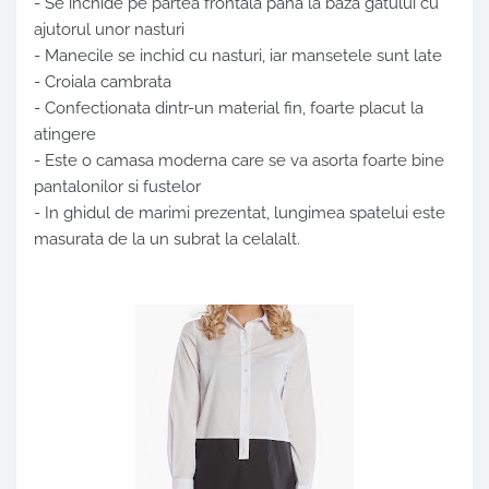
- Se inchide pe partea frontala pana la baza gatului cu
ajutorul unor nasturi
- Manecile se inchid cu nasturi, iar mansetele sunt late
- Croiala cambrata
- Confectionata dintr-un material fin, foarte placut la
atingere
- Este o camasa moderna care se va asorta foarte bine
pantalonilor si fustelor
- In ghidul de marimi prezentat, lungimea spatelui este
masurata de la un subrat la celalalt.