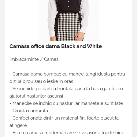
Camasa office dama Black and White
Imbracaminte / Camasi
- Camasa dama bumbac cu maneci lungi ideala pentru
o zi la birou sau o iesire in oras
- Se inchide pe partea frontala pana la baza gatului cu
ajutorul nasturilor ascunsi
- Manecile se inchid cu nasturi iar mansetele sunt late
- Croiala cambrata
- Confectionata dintr-un material fin, foarte placut la
atingere
- Este o camasa moderna care se va asorta foarte bine