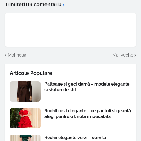
Trimiteți un comentariu
Mai nouă
Mai veche
Articole Populare
Paltoane și geci damă – modele elegante
și sfaturi de stil
Rochii roșii elegante – ce pantofi și geantă
alegi pentru o ținută impecabilă
Rochii elegante verzi – cum le