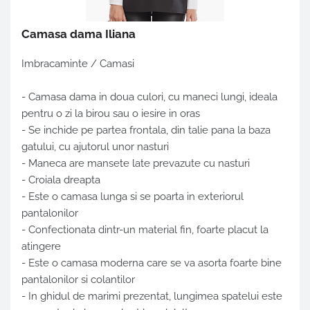
Camasa dama Iliana
Imbracaminte / Camasi
- Camasa dama in doua culori, cu maneci lungi, ideala
pentru o zi la birou sau o iesire in oras
- Se inchide pe partea frontala, din talie pana la baza
gatului, cu ajutorul unor nasturi
- Maneca are mansete late prevazute cu nasturi
- Croiala dreapta
- Este o camasa lunga si se poarta in exteriorul
pantalonilor
- Confectionata dintr-un material fin, foarte placut la
atingere
- Este o camasa moderna care se va asorta foarte bine
pantalonilor si colantilor
- In ghidul de marimi prezentat, lungimea spatelui este