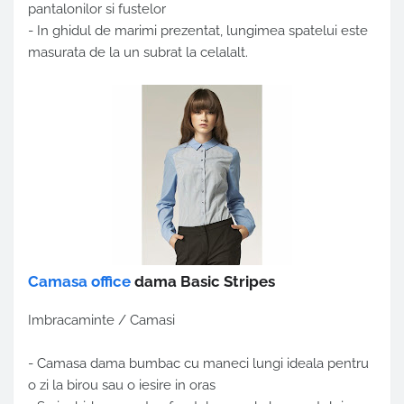
pantalonilor si fustelor
- In ghidul de marimi prezentat, lungimea spatelui este
masurata de la un subrat la celalalt.
Camasa office
dama Basic Stripes
Imbracaminte / Camasi
- Camasa dama bumbac cu maneci lungi ideala pentru
o zi la birou sau o iesire in oras