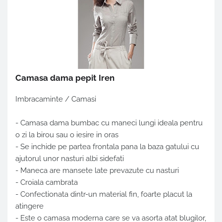
Camasa dama pepit Iren
Imbracaminte / Camasi
- Camasa dama bumbac cu maneci lungi ideala pentru
o zi la birou sau o iesire in oras
- Se inchide pe partea frontala pana la baza gatului cu
ajutorul unor nasturi albi sidefati
- Maneca are mansete late prevazute cu nasturi
- Croiala cambrata
- Confectionata dintr-un material fin, foarte placut la
atingere
- Este o camasa moderna care se va asorta atat blugilor,