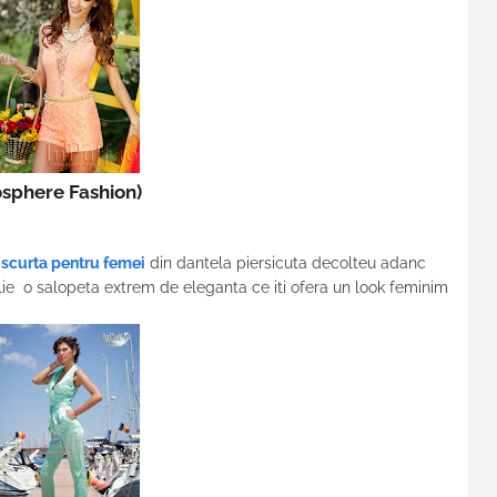
sphere Fashion)
 scurta pentru femei
din dantela piersicuta decolteu adanc
lie o salopeta extrem de eleganta ce iti ofera un look feminim