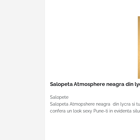
Salopeta Atmosphere neagra din lyc
Salopete
Salopeta Atmopshere neagra din lycra si tul
confera un look sexy Pune-ti in evidenta si