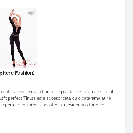
phere Fashion)
 catifea reprezinta o tinuta simpla dar seducatoare Tul-ul si
utfit perfect Tinuta este accesorizata cu o catarama aurie
stic permite mularea si scoaterea in evidenta a formelor