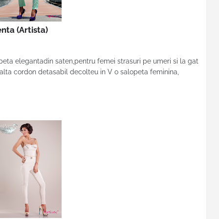
enta
(Artista)
ta elegantadin saten,pentru femei strasuri pe umeri si la gat
nalta cordon detasabil decolteu in V o salopeta feminina,