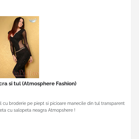
ra si tul
(Atmosphere Fashion)
 cu broderie pe piept si picioare manecile din tul transparent
lueta cu salopeta neagra Atmopshere !