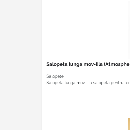
Salopeta lunga mov-lila
(Atmospher
Salopete
Salopeta lunga mov-lila salopeta pentru fem