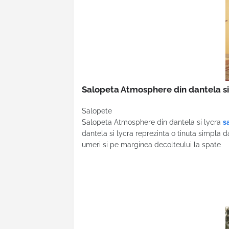
Salopeta Atmosphere din dantela si
Salopete
Salopeta Atmosphere din dantela si lycra
s
dantela si lycra reprezinta o tinuta simpla d
umeri si pe marginea decolteului la spate