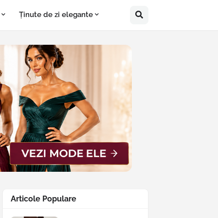
Ținute de zi elegante
Articole Populare