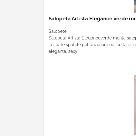
Salopeta Artista Elegance verde m
Salopete
Salopeta Artista Eleganceverde menta salope
la spate spatele gol buzunare oblice talie i
eleganta, sexy