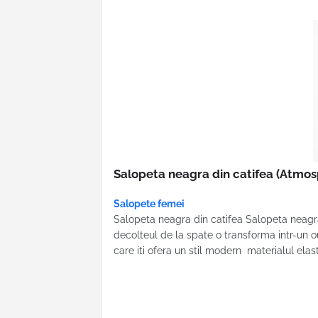
Salopeta neagra din catifea
(Atmos
Salopete femei
Salopeta neagra din catifea Salopeta neagra
decolteul de la spate o transforma intr-un o
care iti ofera un stil modern materialul ela