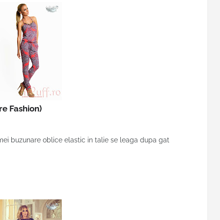
e Fashion)
ei buzunare oblice elastic in talie se leaga dupa gat