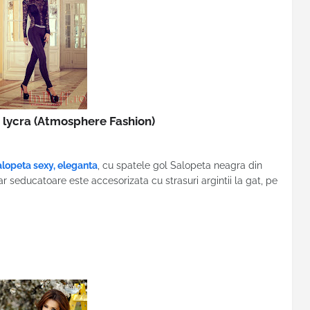
 lycra
(Atmosphere Fashion)
alopeta sexy, eleganta
, cu spatele gol Salopeta neagra din
ar seducatoare este accesorizata cu strasuri argintii la gat, pe