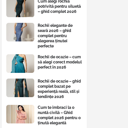
Cum alegi rochia
potrivită pentru siluetă
– ghid complet 2026
Rochii elegante de
seară 2026 – ghid
complet pentru
alegerea ținutei
perfecte
Rochii de ocazie – cum
să alegi corect modelul
perfect în 2026
Rochii de ocazie – ghid
complet bazat pe
experiență reală, stil și
tendințe 2026
Cum te îmbraci la o
nuntă civilă – Ghid
complet 2026 pentru o
ținută elegantă