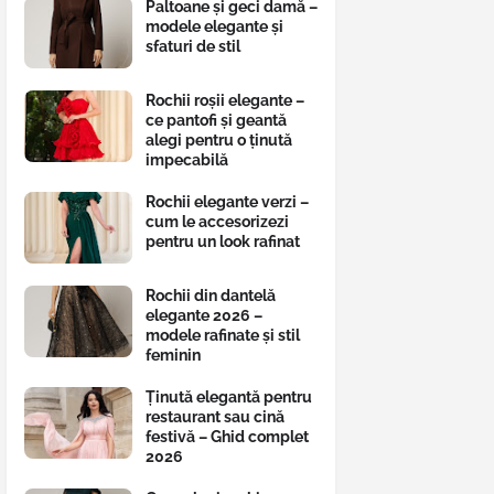
Paltoane și geci damă –
modele elegante și
sfaturi de stil
Rochii roșii elegante –
ce pantofi și geantă
alegi pentru o ținută
impecabilă
Rochii elegante verzi –
cum le accesorizezi
pentru un look rafinat
Rochii din dantelă
elegante 2026 –
modele rafinate și stil
feminin
Ținută elegantă pentru
restaurant sau cină
festivă – Ghid complet
2026