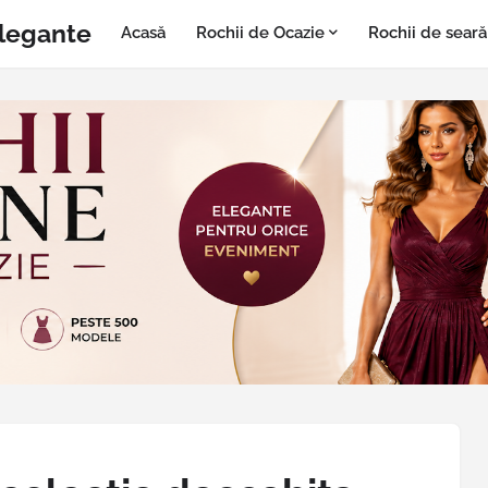
Elegante
Acasă
Rochii de Ocazie
Rochii de seară