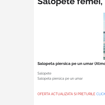
Salopete femei,
Salopeta piersica pe un umar
(Atmo
Salopete
Salopeta piersica pe un umar
OFERTA ACTUALIZATA SI PRETURILE
CLICK