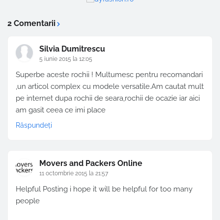
2 Comentarii
Silvia Dumitrescu
5 iunie 2015 la 12:05
Superbe aceste rochii ! Multumesc pentru recomandari
,un articol complex cu modele versatile.Am cautat mult
pe internet dupa rochii de seara,rochii de ocazie iar aici
am gasit ceea ce imi place
Răspundeți
Movers and Packers Online
11 octombrie 2015 la 21:57
Helpful Posting i hope it will be helpful for too many
people