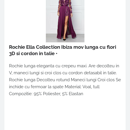
Rochie Ella Collection Ibiza mov lunga cu flori
3D si cordon in talie
•
Rochie lunga eleganta cu crepeu maxi. Are decolteu in
V, maneci lungi si croi clos cu cordon detasabil in talie.
Rochie lunga Decolteu rotund Maneci lungi Croi clos Se
inchide cu fermoar la spate Material: Voal, tull
Compozitie: 95% Poliester, 5% Elastan