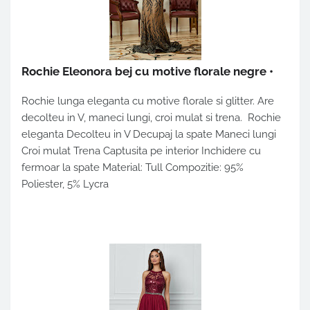
Rochie Eleonora bej cu motive florale negre
•
Rochie lunga eleganta cu motive florale si glitter. Are
decolteu in V, maneci lungi, croi mulat si trena. Rochie
eleganta Decolteu in V Decupaj la spate Maneci lungi
Croi mulat Trena Captusita pe interior Inchidere cu
fermoar la spate Material: Tull Compozitie: 95%
Poliester, 5% Lycra