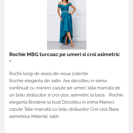
Rochie MBG turcoaz pe umeri si croi asimetric
•
Rochii lungi de seara din noua colectie
Rochie eleganta din satin. Are decolteu in inima
continuat cu maneci cazute pe umeri, talia marcata de
un brâu strălucitor si croi clos, asimetric la baza. Rochie
eleganta Broderie la bust Decolteu in inima Maneci
cazute Talie marcată cu brâu strălucitor Croi clos Baza
asimetrica Material: satin