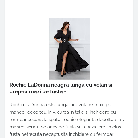
Rochie LaDonna neagra lunga cu volan si
crepeu maxi pe fusta
•
Rochia LaDonna este lunga, are volane maxi pe
maneci, decolteu in v, curea in talie si inchidere cu
fermoar ascuns la spate. rochie eleganta decolteu in v
maneci scurte volanas pe fusta si la baza croi in clos
fusta petrecuta necaptusita inchidere cu fermoar