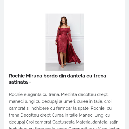
Rochie Miruna bordo din dantela cu trena
satinata
•
Rochie eleganta cu trena. Prezinta decolteu drept,
maneci lungi cu decupaj la umeri, curea in talie, croi
cambrat si inchidere cu fermoar la spate. Rochie cu
trena Decolteu drept Curea in talie Maneci lungi cu
decupaj Croi cambrat Captuseala Material:dantela, satin