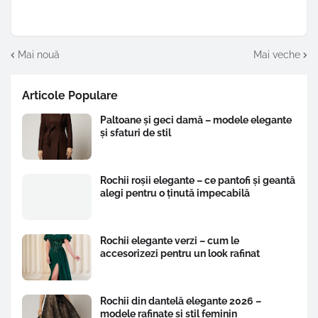
Mai nouă
Mai veche
Articole Populare
Paltoane și geci damă – modele elegante
și sfaturi de stil
Rochii roșii elegante – ce pantofi și geantă
alegi pentru o ținută impecabilă
Rochii elegante verzi – cum le
accesorizezi pentru un look rafinat
Rochii din dantelă elegante 2026 –
modele rafinate și stil feminin