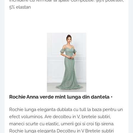
Inchidere cu fermoar la spate Compozitie: 95% poliester,
5% elastan
Rochie Anna verde mint lunga din dantela
•
Rochie lunga eleganta dublata cu tull la baza pentru un
efect voluminos. Are decolteu in V, bretele subtiri,
maneci scurte cu elastic, umerii goi si croi tip sirena.
Rochie lunga eleganta Decolteu in V Bretele subtiri