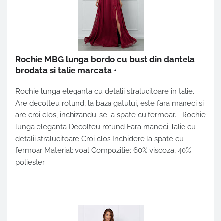
Rochie MBG lunga bordo cu bust din dantela
brodata si talie marcata
•
Rochie lunga eleganta cu detalii stralucitoare in talie.
Are decolteu rotund, la baza gatului, este fara maneci si
are croi clos, inchizandu-se la spate cu fermoar. Rochie
lunga eleganta Decolteu rotund Fara maneci Talie cu
detalii stralucitoare Croi clos Inchidere la spate cu
fermoar Material: voal Compozitie: 60% viscoza, 40%
poliester