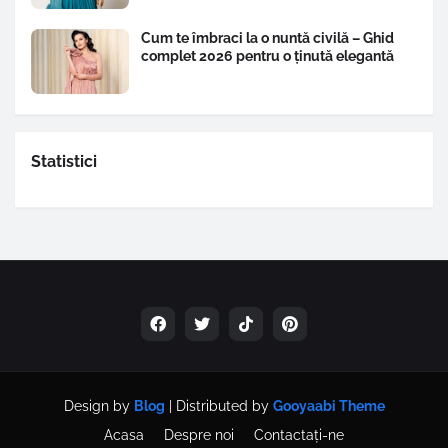
Cum te îmbraci la o nuntă civilă – Ghid
complet 2026 pentru o ținută elegantă
Statistici
Design by
Blog
| Distributed by
Gooyaabi Theme
Acasa
Despre noi
Contactați-ne