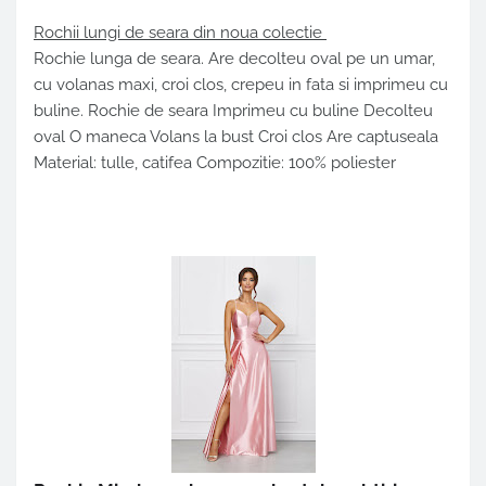
Rochii lungi de seara din noua colectie
Rochie lunga de seara. Are decolteu oval pe un umar,
cu volanas maxi, croi clos, crepeu in fata si imprimeu cu
buline. Rochie de seara Imprimeu cu buline Decolteu
oval O maneca Volans la bust Croi clos Are captuseala
Material: tulle, catifea Compozitie: 100% poliester