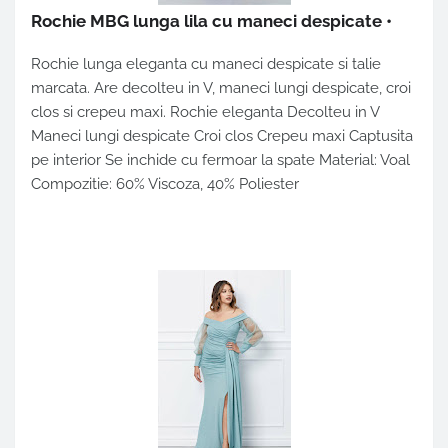
Rochie MBG lunga lila cu maneci despicate
•
Rochie lunga eleganta cu maneci despicate si talie
marcata. Are decolteu in V, maneci lungi despicate, croi
clos si crepeu maxi. Rochie eleganta Decolteu in V
Maneci lungi despicate Croi clos Crepeu maxi Captusita
pe interior Se inchide cu fermoar la spate Material: Voal
Compozitie: 60% Viscoza, 40% Poliester