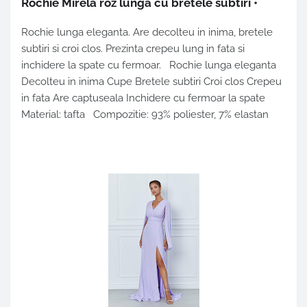
Rochie Mirela roz lunga cu bretele subtiri
•
Rochie lunga eleganta. Are decolteu in inima, bretele
subtiri si croi clos. Prezinta crepeu lung in fata si
inchidere la spate cu fermoar. Rochie lunga eleganta
Decolteu in inima Cupe Bretele subtiri Croi clos Crepeu
in fata Are captuseala Inchidere cu fermoar la spate
Material: tafta Compozitie: 93% poliester, 7% elastan