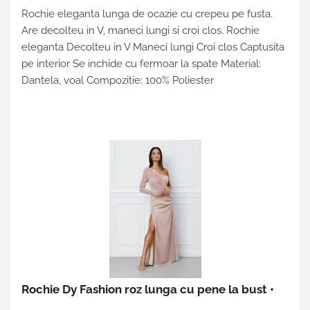
Rochie eleganta lunga de ocazie cu crepeu pe fusta.
Are decolteu in V, maneci lungi si croi clos. Rochie
eleganta Decolteu in V Maneci lungi Croi clos Captusita
pe interior Se inchide cu fermoar la spate Material:
Dantela, voal Compozitie: 100% Poliester
Rochie Dy Fashion roz lunga cu pene la bust
•