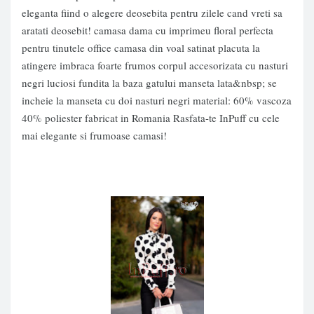
eleganta fiind o alegere deosebita pentru zilele cand vreti sa
aratati deosebit! camasa dama cu imprimeu floral perfecta
pentru tinutele office camasa din voal satinat placuta la
atingere imbraca foarte frumos corpul accesorizata cu nasturi
negri luciosi fundita la baza gatului manseta lata&nbsp; se
incheie la manseta cu doi nasturi negri material: 60% vascoza
40% poliester fabricat in Romania Rasfata-te InPuff cu cele
mai elegante si frumoase camasi!