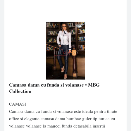
Camasa dama cu funda si volanase • MBG
Collection
CAMASI
Camasa dama cu funda si volanase este ideala pentru tinute
office si elegante camasa dama bumbac guler tip tunica cu
volanase volanase la maneci funda detasabila insertii