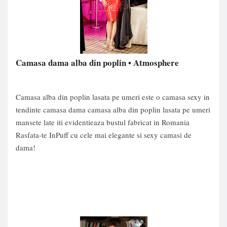
Camasa dama alba din poplin • Atmosphere
Camasa alba din poplin lasata pe umeri este o camasa sexy in
tendinte camasa dama camasa alba din poplin lasata pe umeri
mansete late iti evidentieaza bustul fabricat in Romania
Rasfata-te InPuff cu cele mai elegante si sexy camasi de
dama!