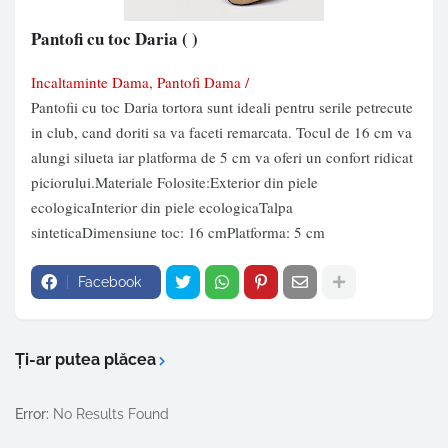
Pantofi cu toc Daria
( )
Incaltaminte Dama, Pantofi Dama /
Pantofii cu toc Daria tortora sunt ideali pentru serile petrecute
in club, cand doriti sa va faceti remarcata. Tocul de 16 cm va
alungi silueta iar platforma de 5 cm va oferi un confort ridicat
piciorului.Materiale Folosite:Exterior din piele
ecologicaInterior din piele ecologicaTalpa
sinteticaDimensiune toc: 16 cmPlatforma: 5 cm
Facebook
Ți-ar putea plăcea
Error:
No Results Found