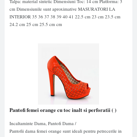
Talpa: material sintetic Dimensiuni Toc: 14 cm Platforma: 3
cm Dimensiunile sunt aproximative MASURATORI LA
INTERIOR 35 36 37 38 39 40 41 22.5 cm 23 cm 23.5 cm
24.2 cm 25 cm 25.5 cm cm
Pantofi femei orange cu toc inalt si perforatii
( )
Incaltaminte Dama, Pantofi Dama /
Pantofii dama femei orange sunt ideali pentru petrecerile in