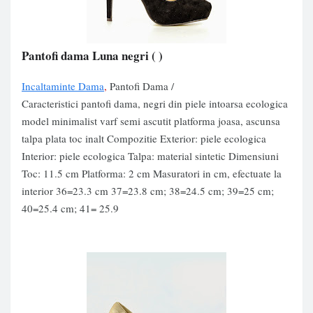
Pantofi dama Luna negri
( )
Incaltaminte Dama
,
Pantofi Dama /
Caracteristici pantofi dama, negri din piele intoarsa ecologica
model minimalist varf semi ascutit platforma joasa, ascunsa
talpa plata toc inalt Compozitie Exterior: piele ecologica
Interior: piele ecologica Talpa: material sintetic Dimensiuni
Toc: 11.5 cm Platforma: 2 cm Masuratori in cm, efectuate la
interior 36=23.3 cm 37=23.8 cm; 38=24.5 cm; 39=25 cm;
40=25.4 cm; 41= 25.9