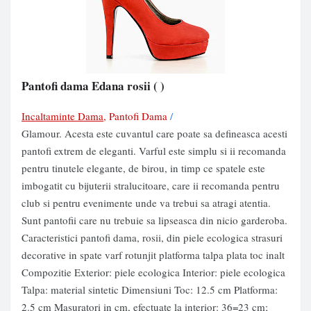
Pantofi dama Edana rosii
( )
Incaltaminte Dama
, Pantofi Dama
/
Glamour. Acesta este cuvantul care poate sa defineasca acesti
pantofi extrem de eleganti. Varful este simplu si ii recomanda
pentru tinutele elegante, de birou, in timp ce spatele este
imbogatit cu bijuterii stralucitoare, care ii recomanda pentru
club si pentru evenimente unde va trebui sa atragi atentia.
Sunt pantofii care nu trebuie sa lipseasca din nicio garderoba.
Caracteristici pantofi dama, rosii, din piele ecologica strasuri
decorative in spate varf rotunjit platforma talpa plata toc inalt
Compozitie Exterior: piele ecologica Interior: piele ecologica
Talpa: material sintetic Dimensiuni Toc: 12.5 cm Platforma:
2.5 cm Masuratori in cm, efectuate la interior: 36=23 cm;