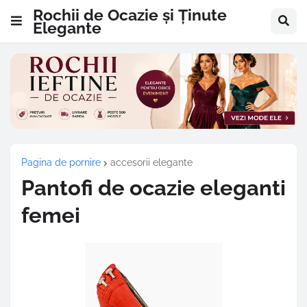
Rochii de Ocazie și Ținute
Elegante
Pagina de pornire
accesorii elegante
Pantofi de ocazie eleganti
femei