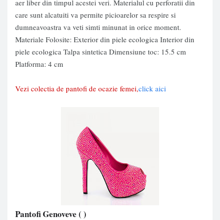
aer liber din timpul acestei veri. Materialul cu perforatii din
care sunt alcatuiti va permite picioarelor sa respire si
dumneavoastra va veti simti minunat in orice moment.
Materiale Folosite: Exterior din piele ecologica Interior din
piele ecologica Talpa sintetica Dimensiune toc: 15.5 cm
Platforma: 4 cm
Vezi colectia de pantofi de ocazie femei,
click aici
Pantofi Genoveve
( )