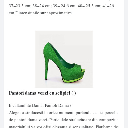
37=23.5 cm; 38=24 cm; 39= 24.6 cm; 40= 25.3 cm; 41=26
cm Dimensiunile sunt aproximative
Pantofi dama verzi cu sclipici
( )
Incaltaminte Dama, Pantofi Dama /
Alege sa stralucesti in orice moment, purtand aceasta pereche
de pantofi dama verzi. Particulele stralucitoare din compozitia
materialului va vor oferi eleganta si senzualitate. Platforma de