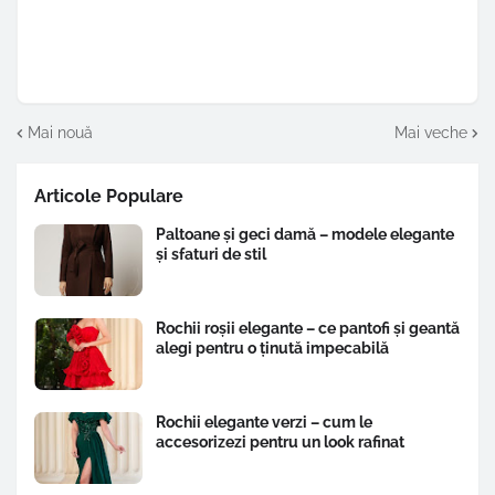
Mai nouă
Mai veche
Articole Populare
Paltoane și geci damă – modele elegante
și sfaturi de stil
Rochii roșii elegante – ce pantofi și geantă
alegi pentru o ținută impecabilă
Rochii elegante verzi – cum le
accesorizezi pentru un look rafinat