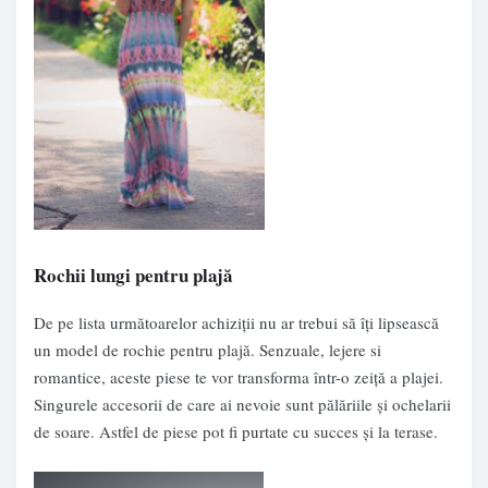
Rochii lungi pentru plajă
De pe lista următoarelor achiziții nu ar trebui să îți lipsească
un model de rochie pentru plajă. Senzuale, lejere si
romantice, aceste piese te vor transforma într-o zeiță a plajei.
Singurele accesorii de care ai nevoie sunt pălăriile și ochelarii
de soare. Astfel de piese pot fi purtate cu succes și la terase.