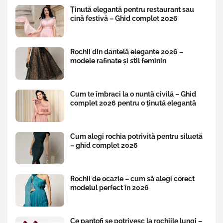
Ținută elegantă pentru restaurant sau
cină festivă – Ghid complet 2026
Rochii din dantelă elegante 2026 –
modele rafinate și stil feminin
Cum te îmbraci la o nuntă civilă – Ghid
complet 2026 pentru o ținută elegantă
Cum alegi rochia potrivită pentru siluetă
– ghid complet 2026
Rochii de ocazie – cum să alegi corect
modelul perfect în 2026
Ce pantofi se potrivesc la rochiile lungi –