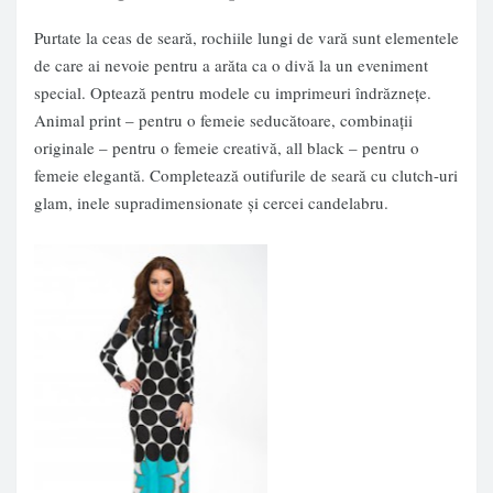
Purtate la ceas de seară, rochiile lungi de vară sunt elementele
de care ai nevoie pentru a arăta ca o divă la un eveniment
special. Optează pentru modele cu imprimeuri îndrăznețe.
Animal print – pentru o femeie seducătoare, combinații
originale – pentru o femeie creativă, all black – pentru o
femeie elegantă. Completează outifurile de seară cu clutch-uri
glam, inele supradimensionate și cercei candelabru.