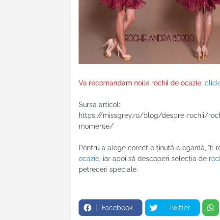
Va recomandam noile rochii de ocazie,
click
Sursa articol:
https://missgrey.ro/blog/despre-rochii/roc
momente/
Pentru a alege corect o ținută elegantă, î
ocazie
, iar apoi să descoperi selecția de
roc
petreceri speciale.
Facebook
Twitter