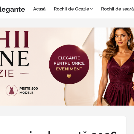
Elegante
Acasă
Rochii de Ocazie
Rochii de seară