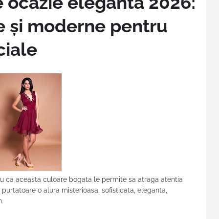
e ocazie elegantă 2026:
 și moderne pentru
iale
tru ca aceasta culoare bogata le permite sa atraga atentia
i purtatoare o alura misterioasa, sofisticata, eleganta,
n.