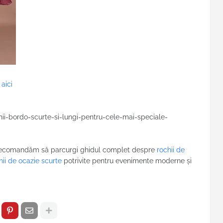
 aici
hii-bordo-scurte-si-lungi-pentru-cele-mai-speciale-
ți recomandăm să parcurgi ghidul complet despre
rochii de
hii de ocazie scurte
potrivite pentru evenimente moderne și