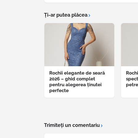
Ți-ar putea plăcea
Rochii elegante de seară
Rochi
2026 – ghid complet
spec
pentru alegerea ținutei
petr
perfecte
Trimiteți un comentariu