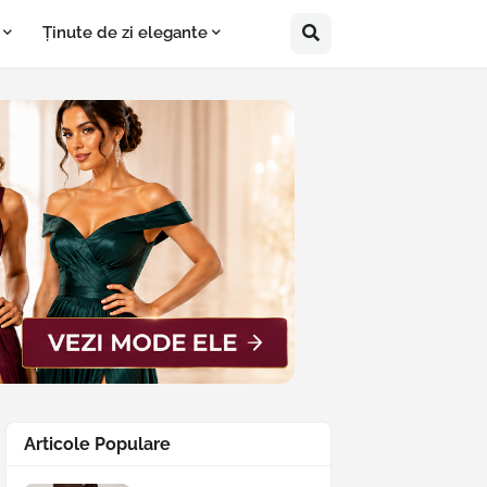
Ținute de zi elegante
Articole Populare