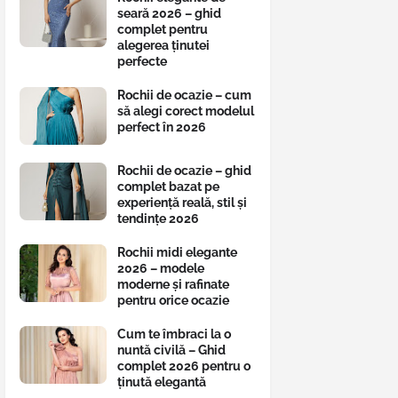
seară 2026 – ghid
complet pentru
alegerea ținutei
perfecte
Rochii de ocazie – cum
să alegi corect modelul
perfect în 2026
Rochii de ocazie – ghid
complet bazat pe
experiență reală, stil și
tendințe 2026
Rochii midi elegante
2026 – modele
moderne și rafinate
pentru orice ocazie
Cum te îmbraci la o
nuntă civilă – Ghid
complet 2026 pentru o
ținută elegantă