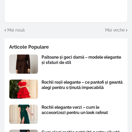
Mai nouă
Mai veche
Articole Populare
Paltoane și geci damă – modele elegante
și sfaturi de stil
Rochii roșii elegante – ce pantofi și geantă
alegi pentru o ținută impecabilă
Rochii elegante verzi – cum le
accesorizezi pentru un look rafinat