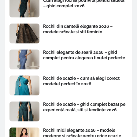
Cum alegi rochia potrivită pentru siluetă
– ghid complet 2026
Rochii din dantelă elegante 2026 –
modele rafinate și stil feminin
Rochii elegante de seară 2026 – ghid
complet pentru alegerea ținutei perfecte
Rochii de ocazie – cum să alegi corect
modelul perfect în 2026
Rochii de ocazie – ghid complet bazat pe
experiență reală, stil și tendințe 2026
Rochii midi elegante 2026 – modele
moderne și rafinate pentru orice ocazie