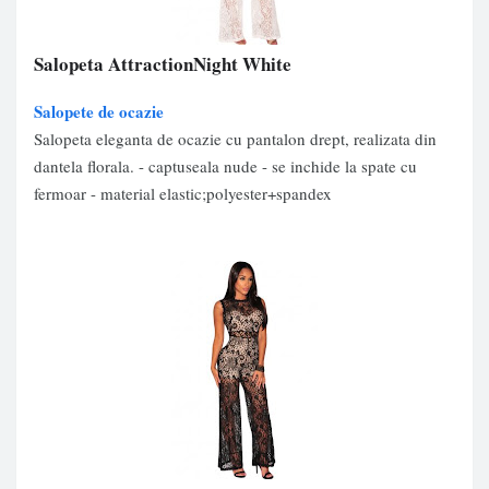
Salopeta AttractionNight White
Salopete de ocazie
Salopeta eleganta de ocazie cu pantalon drept, realizata din
dantela florala. - captuseala nude - se inchide la spate cu
fermoar - material elastic;polyester+spandex