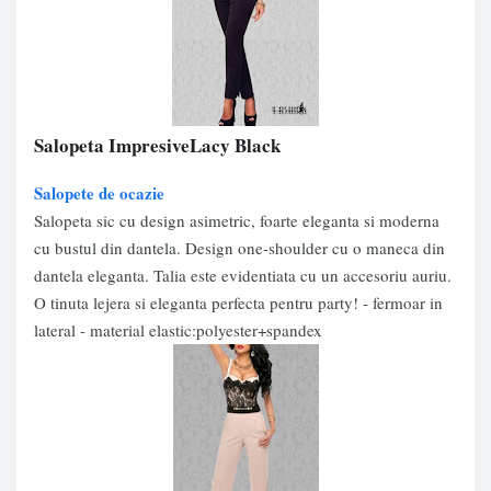
Salopeta ImpresiveLacy Black
Salopete de ocazie
Salopeta sic cu design asimetric, foarte eleganta si moderna
cu bustul din dantela. Design one-shoulder cu o maneca din
dantela eleganta. Talia este evidentiata cu un accesoriu auriu.
O tinuta lejera si eleganta perfecta pentru party! - fermoar in
lateral - material elastic:polyester+spandex