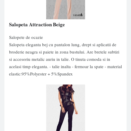
Salopeta Attraction Beige
Salopete de ocazie
Salopeta eleganta bej cu pantalon lung, drept si aplicatii de
broderie neagra si paiete in zona bustului. Are bretele subtiri
si accesoriu metalic auriu in talie. O tinuta comoda si in
acelasi timp eleganta. - talie inalta - fermoar la spate - material
elastic:95%Polyester + 5%Spandex