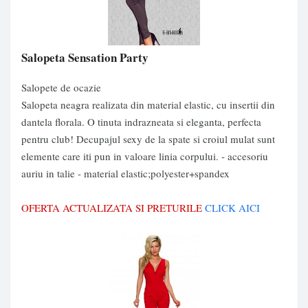
Salopeta Sensation Party
Salopete de ocazie
Salopeta neagra realizata din material elastic, cu insertii din
dantela florala. O tinuta indrazneata si eleganta, perfecta
pentru club! Decupajul sexy de la spate si croiul mulat sunt
elemente care iti pun in valoare linia corpului. - accesoriu
auriu in talie - material elastic;polyester+spandex
OFERTA ACTUALIZATA SI PRETURILE
CLICK AICI