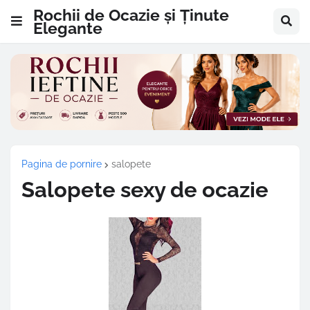
Rochii de Ocazie și Ținute
Elegante
Pagina de pornire
salopete
Salopete sexy de ocazie