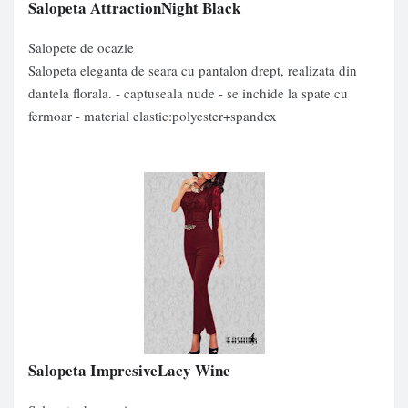
Salopeta AttractionNight Black
Salopete de ocazie
Salopeta eleganta de seara cu pantalon drept, realizata din
dantela florala. - captuseala nude - se inchide la spate cu
fermoar - material elastic:polyester+spandex
Salopeta ImpresiveLacy Wine