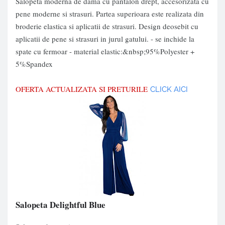
Salopeta moderna de dama cu pantalon drept, accesorizata cu
pene moderne si strasuri. Partea superioara este realizata din
broderie elastica si aplicatii de strasuri. Design deosebit cu
aplicatii de pene si strasuri in jurul gatului. - se inchide la
spate cu fermoar - material elastic:&nbsp;95%Polyester +
5%Spandex
OFERTA ACTUALIZATA SI PRETURILE
CLICK AICI
Salopeta Delightful Blue