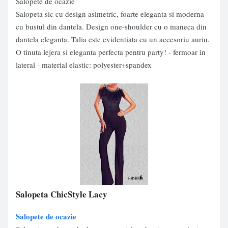
Salopete de ocazie
Salopeta sic cu design asimetric, foarte eleganta si moderna
cu bustul din dantela. Design one-shoulder cu o maneca din
dantela eleganta. Talia este evidentiata cu un accesoriu auriu.
O tinuta lejera si eleganta perfecta pentru party! - fermoar in
lateral - material elastic: polyester+spandex
Salopeta ChicStyle Lacy
Salopete de ocazie