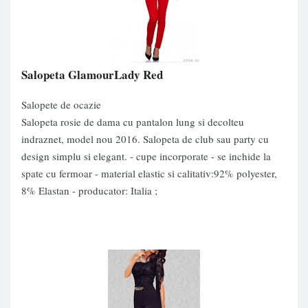
Salopeta GlamourLady Red
Salopete de ocazie
Salopeta rosie de dama cu pantalon lung si decolteu
indraznet, model nou 2016. Salopeta de club sau party cu
design simplu si elegant. - cupe incorporate - se inchide la
spate cu fermoar - material elastic si calitativ:92% polyester,
8% Elastan - producator: Italia ;