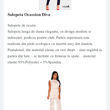
Salopeta Ocassion Diva
Salopete de ocazie
Salopeta lunga de dama eleganta, cu design modern si
indraznet, perfecta pentru club. Partea superioara este
realizata din piele ecologica cu insertii sexy din dantela.
Pantalonul, din material elastic cu croi drept. - snur reglabil in
partea din fata. - se inchide cu fermoar la spate. - material
elastic:95%Polyester + 5%Spandex