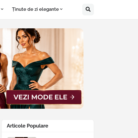
Ținute de zi elegante
Articole Populare