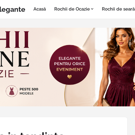
Elegante
Acasă
Rochii de Ocazie
Rochii de seară