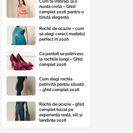
Cum te îmbraci la o
nuntă civilă – Ghid
complet 2026 pentru o
ținută elegantă
Rochii de ocazie – cum
să alegi corect modelul
perfect în 2026
Ce pantofi se potrivesc
la rochiile lungi – Ghid
complet 2026
Cum alegi rochia
potrivită pentru siluetă
– ghid complet 2026
Rochii de ocazie – ghid
complet bazat pe
experiență reală, stil și
tendințe 2026