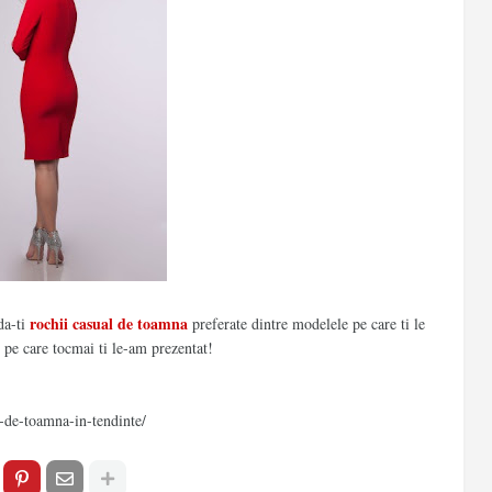
rochii casual de toamna
da-ti
preferate dintre modelele pe care ti le
e pe care tocmai ti le-am prezentat!
l-de-toamna-in-tendinte/