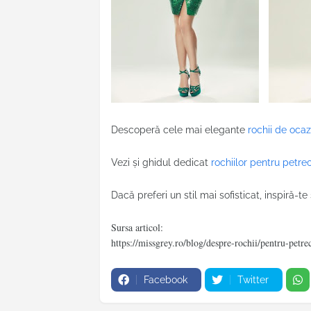
Descoperă cele mai elegante
rochii de ocaz
Vezi și ghidul dedicat
rochiilor pentru petre
Dacă preferi un stil mai sofisticat, inspiră-te
Sursa articol:
https://missgrey.ro/blog/despre-rochii/pentru-petre
Facebook
Twitter