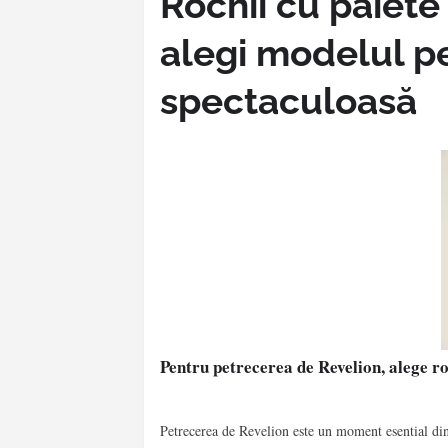
Rochii cu paiete
alegi modelul pe
spectaculoasă
Pentru petrecerea de Revelion, alege ro
Petrecerea de Revelion este un moment esential din 