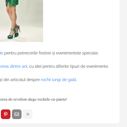
ie
pentru petrecerile festive și evenimentele speciale.
cerea dintre ani
, cu idei pentru diferite tipuri de evenimente.
 și din articolul despre
rochii lungi de gală
.
cerea-de-revelion-alege-rochiile-cu-paiete/