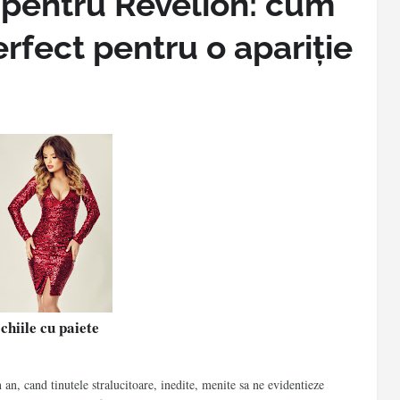
 pentru Revelion: cum
rfect pentru o apariție
chiile cu paiete
an, cand tinutele stralucitoare, inedite, menite sa ne evidentieze