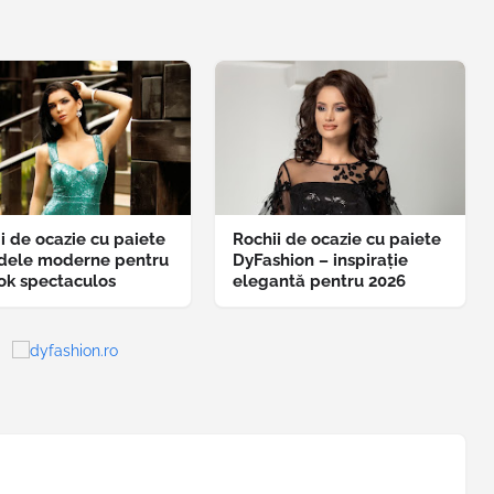
i de ocazie cu paiete
Rochii de ocazie cu paiete
dele moderne pentru
DyFashion – inspirație
ok spectaculos
elegantă pentru 2026