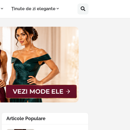
Ținute de zi elegante
Articole Populare