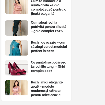
Cum te îmbraci la o
nuntă civilă – Ghid
complet 2026 pentru o
ținută elegantă
Cum alegi rochia
potrivită pentru siluetă
– ghid complet 2026
Rochii de ocazie – cum
să alegi corect modelul
perfect în 2026
Ce pantofi se potrivesc
la rochiile lungi – Ghid
complet 2026
Rochii midi elegante
2026 – modele
moderne și rafinate
pentru orice ocazie