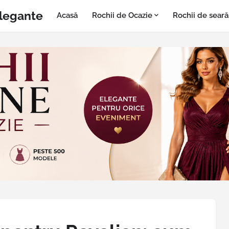
Elegante
Acasă
Rochii de Ocazie
Rochii de seară