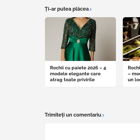
Ți-ar putea plăcea
Rochii cu paiete 2026 – 4
Rochi
modele elegante care
– mo
atrag toate privirile
un lo
Trimiteți un comentariu