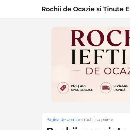
Rochii de Ocazie și Ținute 
Pagina de pornire
rochii cu paiete