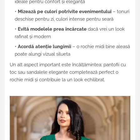
ideale pentru confort și eleganță
Mizează pe culori potrivite evenimentului
– tonuri
deschise pentru zi, culori intense pentru seară
Evită modelele prea încărcate
dacă vrei un look
rafinat și modern
Acordă atenție lungimii
– o rochie midi bine aleasă
poate alungi vizual silueta
Un alt aspect important este încălțămintea: pantofii cu
toc sau sandalele elegante completează perfect o
rochie midi și contribuie la un look echilibrat.