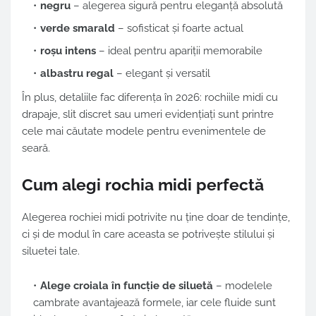
negru
– alegerea sigură pentru eleganță absolută
verde smarald
– sofisticat și foarte actual
roșu intens
– ideal pentru apariții memorabile
albastru regal
– elegant și versatil
În plus, detaliile fac diferența în 2026: rochiile midi cu
drapaje, slit discret sau umeri evidențiați sunt printre
cele mai căutate modele pentru evenimentele de
seară.
Cum alegi rochia midi perfectă
Alegerea rochiei midi potrivite nu ține doar de tendințe,
ci și de modul în care aceasta se potrivește stilului și
siluetei tale.
Alege croiala în funcție de siluetă
– modelele
cambrate avantajează formele, iar cele fluide sunt