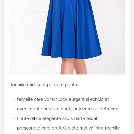
Rochiile midi sunt potrivite pentru:
femeile care vor un look elegant și echilibrat
evenimente precum nunți, botezuri sau petreceri
ținute office elegante sau smart-casual
persoanele care preferă o alternativă între rochiile