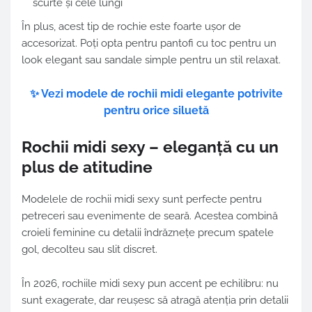
scurte și cele lungi
În plus, acest tip de rochie este foarte ușor de
accesorizat. Poți opta pentru pantofi cu toc pentru un
look elegant sau sandale simple pentru un stil relaxat.
✨ Vezi modele de rochii midi elegante potrivite
pentru orice siluetă
Rochii midi sexy – eleganță cu un
plus de atitudine
Modelele de rochii midi sexy sunt perfecte pentru
petreceri sau evenimente de seară. Acestea combină
croieli feminine cu detalii îndrăznețe precum spatele
gol, decolteu sau slit discret.
În 2026, rochiile midi sexy pun accent pe echilibru: nu
sunt exagerate, dar reușesc să atragă atenția prin detalii