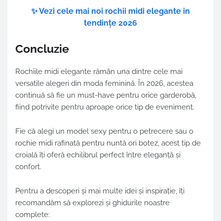
✨ Vezi cele mai noi rochii midi elegante în
tendințe 2026
Concluzie
Rochiile midi elegante rămân una dintre cele mai
versatile alegeri din moda feminină. În 2026, acestea
continuă să fie un must-have pentru orice garderobă,
fiind potrivite pentru aproape orice tip de eveniment.
Fie că alegi un model sexy pentru o petrecere sau o
rochie midi rafinată pentru nuntă ori botez, acest tip de
croială îți oferă echilibrul perfect între eleganță și
confort.
Pentru a descoperi și mai multe idei și inspirație, îți
recomandăm să explorezi și ghidurile noastre
complete: