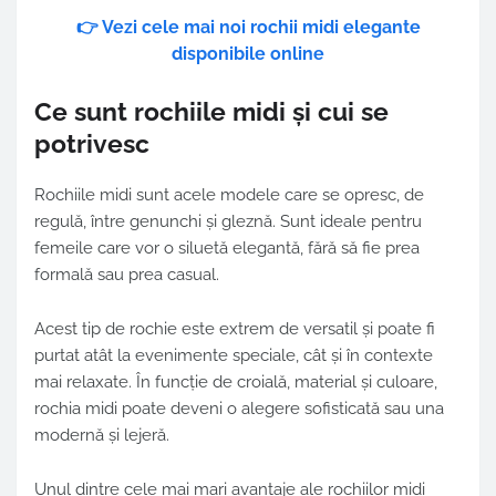
👉 Vezi cele mai noi rochii midi elegante
disponibile online
Ce sunt rochiile midi și cui se
potrivesc
Rochiile midi sunt acele modele care se opresc, de
regulă, între genunchi și gleznă. Sunt ideale pentru
femeile care vor o siluetă elegantă, fără să fie prea
formală sau prea casual.
Acest tip de rochie este extrem de versatil și poate fi
purtat atât la evenimente speciale, cât și în contexte
mai relaxate. În funcție de croială, material și culoare,
rochia midi poate deveni o alegere sofisticată sau una
modernă și lejeră.
Unul dintre cele mai mari avantaje ale rochiilor midi