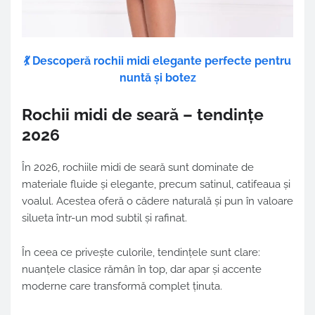
💃 Descoperă rochii midi elegante perfecte pentru
nuntă și botez
Rochii midi de seară – tendințe
2026
În 2026, rochiile midi de seară sunt dominate de
materiale fluide și elegante, precum satinul, catifeaua și
voalul. Acestea oferă o cădere naturală și pun în valoare
silueta într-un mod subtil și rafinat.
În ceea ce privește culorile, tendințele sunt clare:
nuanțele clasice rămân în top, dar apar și accente
moderne care transformă complet ținuta.