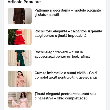
Articole Populare
Paltoane și geci damă – modele elegante
și sfaturi de stil
Rochii roșii elegante – ce pantofi și geantă
alegi pentru o ținută impecabilă
Rochii elegante verzi – cum le
accesorizezi pentru un look rafinat
Cum te îmbraci la o nuntă civilă – Ghid
complet 2026 pentru o ținută elegantă
Ținută elegantă pentru restaurant sau
cină festivă – Ghid complet 2026