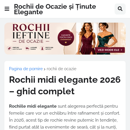
Rochii de Ocazie și Ținute
Elegante
Pagina de pornire
rochii de ocazie
Rochii midi elegante 2026
– ghid complet
Rochiile midi elegante
sunt alegerea perfectă pentru
femeile care vor un echilibru între rafinament și confort.
În 2026, acest tip de rochie revine puternic în tendințe,
fiind purtat atât la evenimente de seară, cât și la nunți,