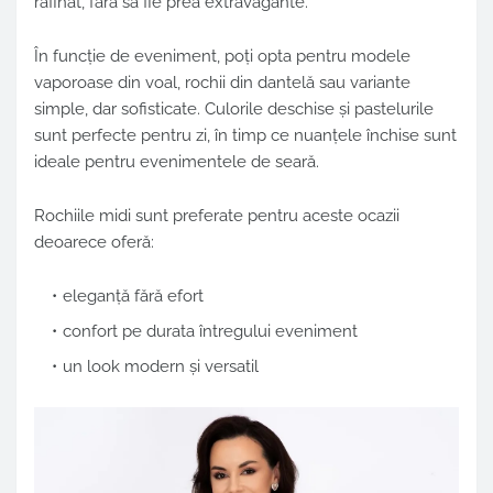
rafinat, fără să fie prea extravagante.
În funcție de eveniment, poți opta pentru modele
vaporoase din voal, rochii din dantelă sau variante
simple, dar sofisticate. Culorile deschise și pastelurile
sunt perfecte pentru zi, în timp ce nuanțele închise sunt
ideale pentru evenimentele de seară.
Rochiile midi sunt preferate pentru aceste ocazii
deoarece oferă:
eleganță fără efort
confort pe durata întregului eveniment
un look modern și versatil