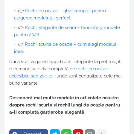
👉
Rochii de ocazie – ghid complet pentru
alegerea modelului perfect
👉
Rochii elegante de seară – tendințe și modele
pentru 2026
👉
Rochii scurte de ocazie – cum alegi modelul
ideal
Dacă vrei să găsești rapid rochii elegante la preț mic, îți
recomand selecția completă de
rochii de ocazie
accesibile sub 200 lei
, unde sunt centralizate cele mai
bune variante.
Descoperă mai multe modele în articolele noastre
despre rochii scurte și rochii lungi de ocazie pentru
a-ți completa garderoba elegantă.