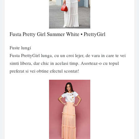
Fusta Pretty Girl Summer White • PrettyGirl
Fuste lungi
Fusta PrettyGirl lunga, cu un croi lejer, de vara in care te vei
simti libera, dar chic in acelasi timp. Asorteaz-o cu topul
preferat si vei obtine efectul scontat!