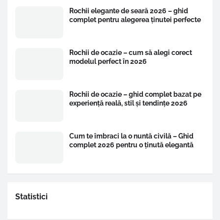
Rochii elegante de seară 2026 – ghid
complet pentru alegerea ținutei perfecte
Rochii de ocazie – cum să alegi corect
modelul perfect în 2026
Rochii de ocazie – ghid complet bazat pe
experiență reală, stil și tendințe 2026
Cum te îmbraci la o nuntă civilă – Ghid
complet 2026 pentru o ținută elegantă
Statistici