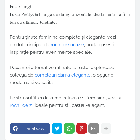
Fuste lungi
Fusta PrettyGirl lunga cu dungi orizontale ideala pentru a fi in
ton cu ultimele tendinte.
Pentru ținute feminine complete și elegante, vezi
ghidul principal de
rochii de ocazie
, unde găsești
inspirație pentru evenimente speciale.
Dacă vrei alternative rafinate la fuste, explorează
colecția de
compleuri dama elegante
, o opțiune
modernă și versatilă.
Pentru outfituri de zi mai relaxate și feminine, vezi și
rochii de zi
, ideale pentru stil casual-elegant.
Facebook