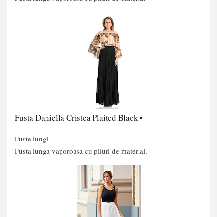
Fusta Daniella Cristea Plaited Black •
Fuste lungi
Fusta lunga vaporoasa cu pliuri de material.