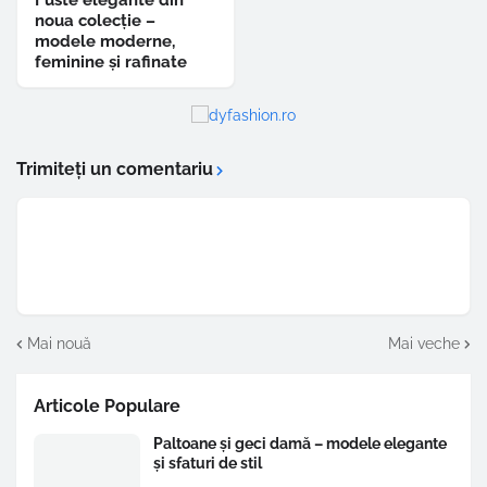
Fuste elegante din
noua colecție –
modele moderne,
feminine și rafinate
Trimiteți un comentariu
Mai nouă
Mai veche
Articole Populare
Paltoane și geci damă – modele elegante
și sfaturi de stil