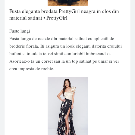
Fusta eleganta brodata PrettyGirl neagra in clos din
material satinat • PrettyGirl
Fuste lungi
Fusta lunga de ocazie din material satinat cu aplicatii de
broderie florala. Iti asigura un look elegant, datorita croiului
bufant si totodata te vei simti confortabil imbracand-o.
Asorteaz-o la un corset sau la un top satinat pe umar si vei
crea impresia de rochie.