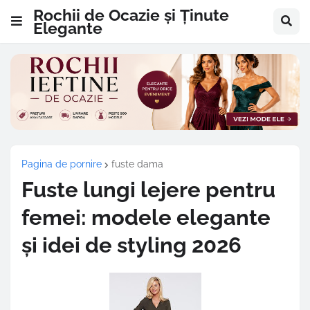
Rochii de Ocazie și Ținute
Elegante
Pagina de pornire
fuste dama
Fuste lungi lejere pentru
femei: modele elegante
și idei de styling 2026