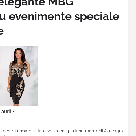
 elegante MBG
ru evenimente speciale
e
aurii •
ete pentru urmatorul tau eveniment, purtand rochia MBG neagra