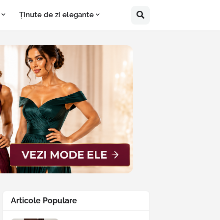
Ținute de zi elegante
Articole Populare