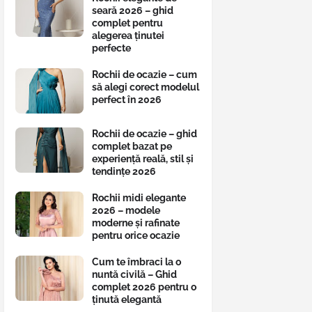
seară 2026 – ghid
complet pentru
alegerea ținutei
perfecte
Rochii de ocazie – cum
să alegi corect modelul
perfect în 2026
Rochii de ocazie – ghid
complet bazat pe
experiență reală, stil și
tendințe 2026
Rochii midi elegante
2026 – modele
moderne și rafinate
pentru orice ocazie
Cum te îmbraci la o
nuntă civilă – Ghid
complet 2026 pentru o
ținută elegantă