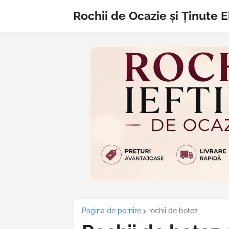
Rochii de Ocazie și Ținute 
Pagina de pornire
rochii de botez