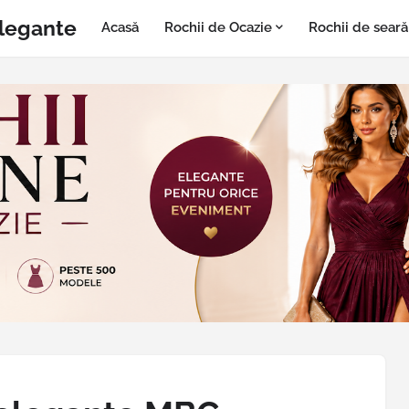
Elegante
Acasă
Rochii de Ocazie
Rochii de seară