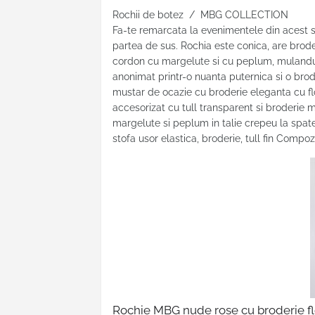
Rochii de botez / MBG COLLECTION
Fa-te remarcata la evenimentele din acest 
partea de sus. Rochia este conica, are broderi
cordon cu margelute si cu peplum, mulandu-se
anonimat printr-o nuanta puternica si o brod
mustar de ocazie cu broderie eleganta cu flo
accesorizat cu tull transparent si broderie 
margelute si peplum in talie crepeu la spate
stofa usor elastica, broderie, tull fin Compoz
Rochie MBG nude rose cu broderie fl