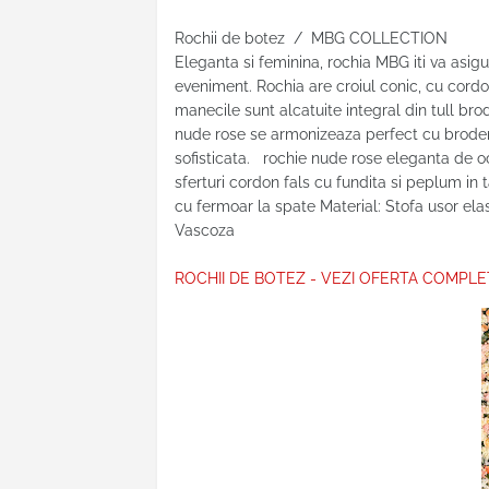
Rochii de botez / MBG COLLECTION
Eleganta si feminina, rochia MBG iti va asigur
eveniment. Rochia are croiul conic, cu cordon
manecile sunt alcatuite integral din tull br
nude rose se armonizeaza perfect cu broderia
sofisticata. rochie nude rose eleganta de o
sferturi cordon fals cu fundita si peplum in 
cu fermoar la spate Material: Stofa usor elas
Vascoza
ROCHII DE BOTEZ - VEZI OFERTA COMPLE