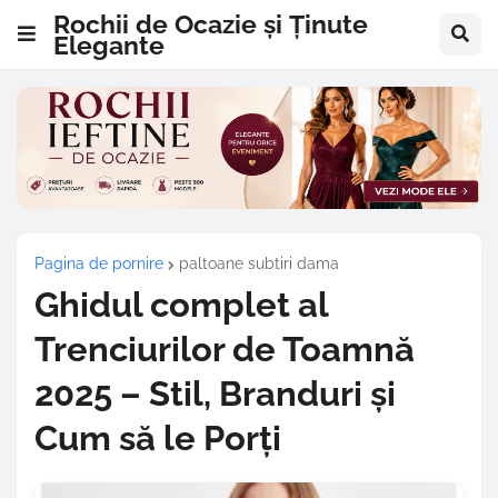
Rochii de Ocazie și Ținute
Elegante
Pagina de pornire
paltoane subtiri dama
Ghidul complet al
Trenciurilor de Toamnă
2025 – Stil, Branduri și
Cum să le Porți