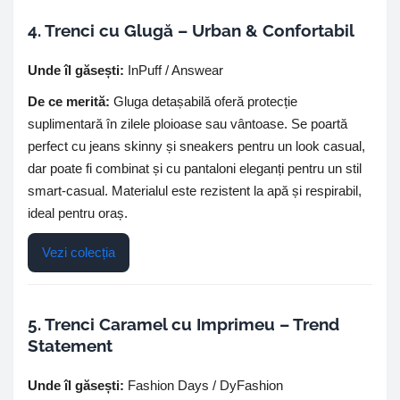
4. Trenci cu Glugă – Urban & Confortabil
Unde îl găsești:
InPuff / Answear
De ce merită:
Gluga detașabilă oferă protecție
suplimentară în zilele ploioase sau vântoase. Se poartă
perfect cu jeans skinny și sneakers pentru un look casual,
dar poate fi combinat și cu pantaloni eleganți pentru un stil
smart-casual. Materialul este rezistent la apă și respirabil,
ideal pentru oraș.
Vezi colecția
5. Trenci Caramel cu Imprimeu – Trend
Statement
Unde îl găsești:
Fashion Days / DyFashion