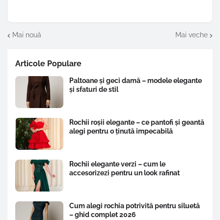
Mai nouă
Mai veche
Articole Populare
Paltoane și geci damă – modele elegante
și sfaturi de stil
Rochii roșii elegante – ce pantofi și geantă
alegi pentru o ținută impecabilă
Rochii elegante verzi – cum le
accesorizezi pentru un look rafinat
Cum alegi rochia potrivită pentru siluetă
– ghid complet 2026