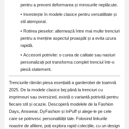
pentru a preveni deformarea și mirosurile neplăcute.
Investește în modele clasice pentru versatilitate și
stil atemporal.
Rotirea pieselor: alternează între mai multe trenciuri
pentru a menține aspectul proaspăt și a evita uzura
rapidă.
Accesorii potrivite: o curea de calitate sau nasturi
personalizați pot transforma complet trenciul într-o
piesă statement.
Trenciurile rămân piesa esențială a garderobei de toamnă
2025. De la modele clasice bej până la trenciuri cu
imprimeuri sau oversized, există o variantă potrivită pentru
fiecare stil și ocazie. Descoperă modelele de la Fashion
Days, Answear, DyFashion și InPuff și alege-le pe cele
care se potrivesc personalității tale. Folosind linkurile
noastre de afiliere, poți explora rapid colecțiile, cu un design