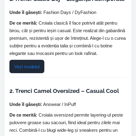
Unde îl găsești:
Fashion Days / DyFashion
De ce merită:
Croiala clasică îl face potrivit atât pentru
birou, cât și pentru ieșiri casual. Este realizat din gabardină
premium, rezistentă și ușor de întreținut. Alege-l cu o curea
subțire pentru a evidenția talia și combină-l cu botine
elegante sau mocasini pentru un look rafinat.
Vezi modelul
2. Trenci Camel Oversized – Casual Cool
Unde îl găsești:
Answear / InPuff
De ce merită:
Croiala oversized permite layering-ul peste
pulovere groase sau sacouri, fiind ideal pentru zilele mai
reci. Combină-l cu blugi wide-leg și sneakers pentru un