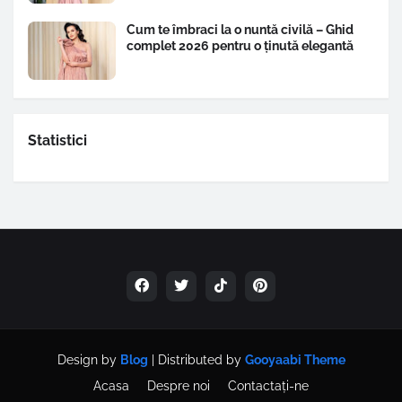
Cum te îmbraci la o nuntă civilă – Ghid
complet 2026 pentru o ținută elegantă
Statistici
Design by
Blog
| Distributed by
Gooyaabi Theme
Acasa
Despre noi
Contactați-ne