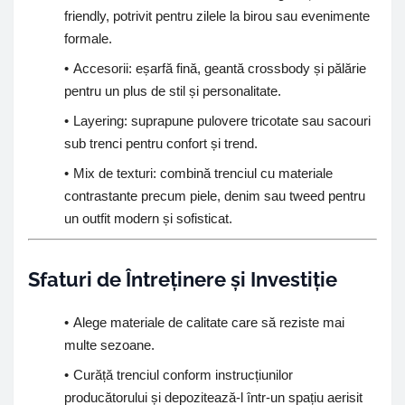
friendly, potrivit pentru zilele la birou sau evenimente
formale.
Accesorii: eșarfă fină, geantă crossbody și pălărie
pentru un plus de stil și personalitate.
Layering: suprapune pulovere tricotate sau sacouri
sub trenci pentru confort și trend.
Mix de texturi: combină trenciul cu materiale
contrastante precum piele, denim sau tweed pentru
un outfit modern și sofisticat.
Sfaturi de Întreținere și Investiție
Alege materiale de calitate care să reziste mai
multe sezoane.
Curăță trenciul conform instrucțiunilor
producătorului și depozitează-l într-un spațiu aerisit