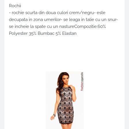
Rochii
- rochie scurta din doua culori crem/negru- este
decupata in zona umerilor- se leaga in talie cu un snur-
se incheie la spate cu un nastureCompozitie:60%
Polyester 35% Bumbac 5% Elastan