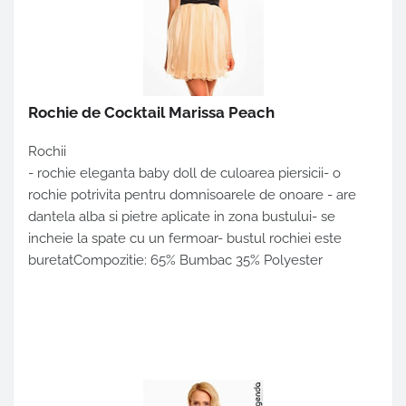
Rochie de Cocktail Marissa Peach
Rochii
- rochie eleganta baby doll de culoarea piersicii- o
rochie potrivita pentru domnisoarele de onoare - are
dantela alba si pietre aplicate in zona bustului- se
incheie la spate cu un fermoar- bustul rochiei este
buretatCompozitie: 65% Bumbac 35% Polyester