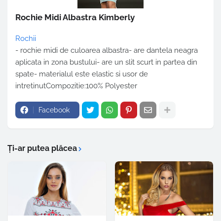
Rochie Midi Albastra Kimberly
Rochii
- rochie midi de culoarea albastra- are dantela neagra
aplicata in zona bustului- are un slit scurt in partea din
spate- materialul este elastic si usor de
intretinutCompozitie:100% Polyester
Facebook
Ți-ar putea plăcea