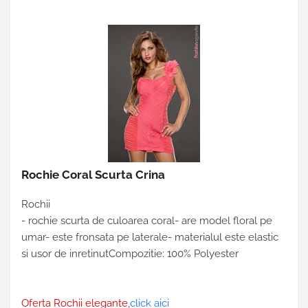
Rochie Coral Scurta Crina
Rochii
- rochie scurta de culoarea coral- are model floral pe
umar- este fronsata pe laterale- materialul este elastic
si usor de inretinutCompozitie: 100% Polyester
Oferta Rochii elegante,
click aici