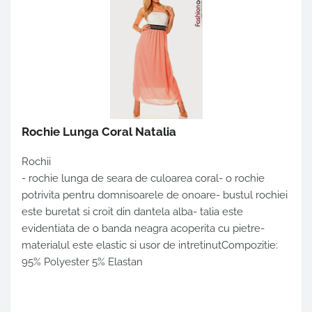
Rochie Lunga Coral Natalia
Rochii
- rochie lunga de seara de culoarea coral- o rochie
potrivita pentru domnisoarele de onoare- bustul rochiei
este buretat si croit din dantela alba- talia este
evidentiata de o banda neagra acoperita cu pietre-
materialul este elastic si usor de intretinutCompozitie:
95% Polyester 5% Elastan