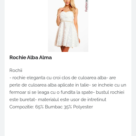
Rochie Alba Alma
Rochii
- rochie eleganta cu croi clos de culoarea alba- are
perle de culoarea alba aplicate in talie- se incheie cu un
fermoar si se leaga cu o fundita la spate- bustul rochiei
este buretat- materialul este usor de intretinut
Compozitie: 65% Bumbac 35% Polyester