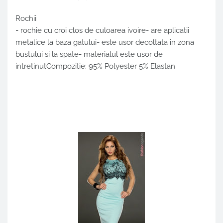
Rochii
- rochie cu croi clos de culoarea ivoire- are aplicatii
metalice la baza gatului- este usor decoltata in zona
bustului si la spate- materialul este usor de
intretinutCompozitie: 95% Polyester 5% Elastan