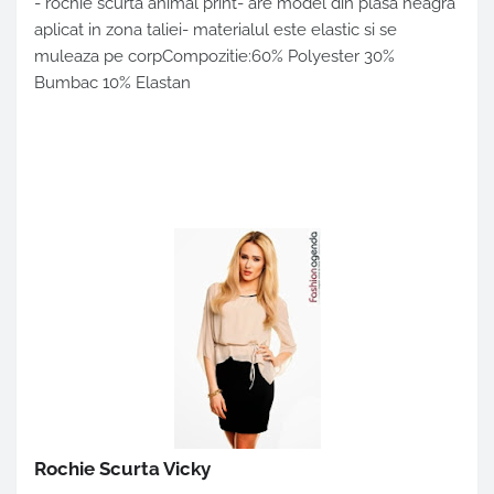
- rochie scurta animal print- are model din plasa neagra
aplicat in zona taliei- materialul este elastic si se
muleaza pe corpCompozitie:60% Polyester 30%
Bumbac 10% Elastan
Rochie Scurta Vicky