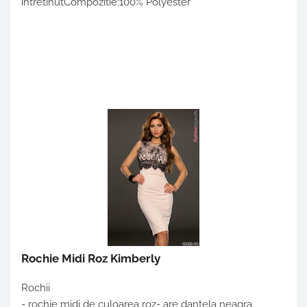
intretinutCompozitie:100% Polyester
Rochie Midi Roz Kimberly
Rochii
- rochie midi de culoarea roz- are dantela neagra