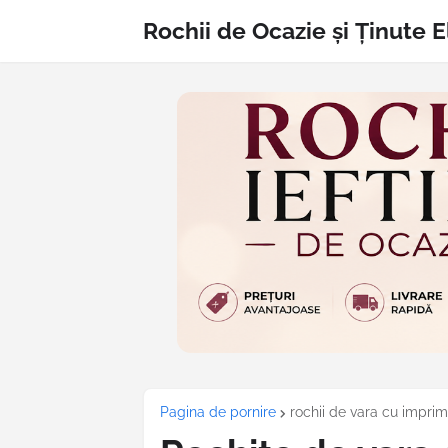
Rochii de Ocazie și Ținute 
Pagina de pornire
rochii de vara cu impri