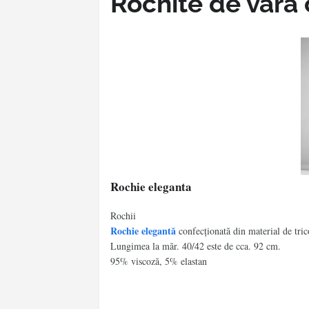
Rochite de vara 
Rochie eleganta
Rochii
Rochie elegantă
confecţionată din material de tric
Lungimea la măr. 40/42 este de cca. 92 cm.
95% viscoză, 5% elastan