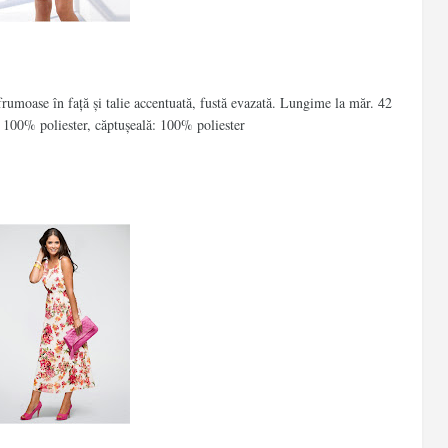
rumoase în față și talie accentuată, fustă evazată. Lungime la măr. 42
: 100% poliester, căptuşeală: 100% poliester