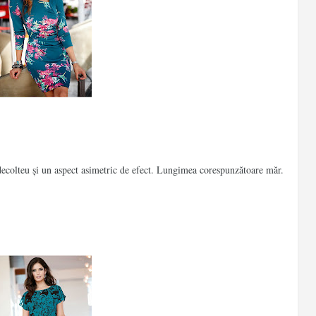
,decolteu și un aspect asimetric de efect. Lungimea corespunzătoare măr.