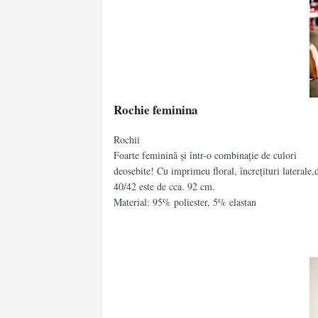
Rochie feminina
Rochii
Foarte feminină și într-o combinație de culori
deosebite! Cu imprimeu floral, încrețituri laterale
40/42 este de cca. 92 cm.
Material: 95% poliester, 5% elastan