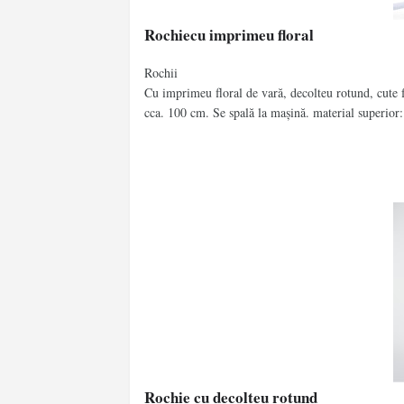
Rochiecu imprimeu floral
Rochii
Cu imprimeu floral de vară, decolteu rotund, cute f
cca. 100 cm. Se spală la mașină. material superior
Rochie cu decolteu rotund