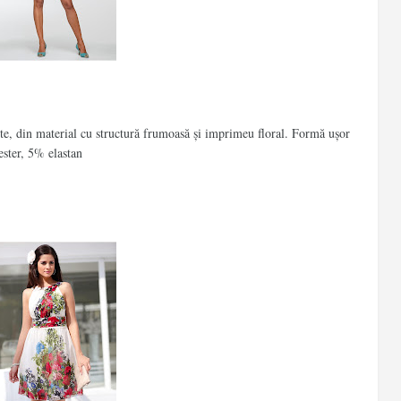
rte, din material cu structură frumoasă și imprimeu floral. Formă ușor
ster, 5% elastan