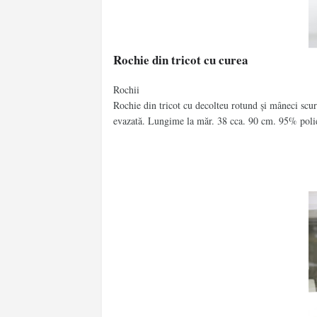
Rochie din tricot cu curea
Rochii
Rochie din tricot cu decolteu rotund și mâneci scu
evazată. Lungime la măr. 38 cca. 90 cm. 95% polie