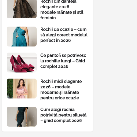
Rochii din dantelă
elegante 2026 –
modele rafinate și stil
feminin
Rochii de ocazie – cum
să alegi corect modelul
perfect în 2026
Ce pantofi se potrivesc
la rochiile lungi – Ghid
complet 2026
Rochii midi elegante
2026 – modele
moderne și rafinate
pentru orice ocazie
Cum alegi rochia
potrivită pentru siluetă
– ghid complet 2026