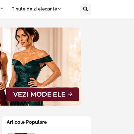
Ținute de zi elegante
Articole Populare