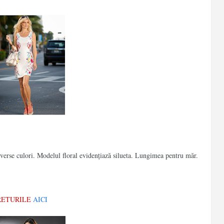
verse culori. Modelul floral evidenţiază silueta. Lungimea pentru măr.
PRETURILE
AICI