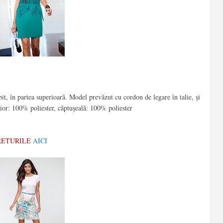
t, în partea superioară. Model prevăzut cu cordon de legare în talie, şi
ior: 100% poliester, căptuşeală: 100% poliester
PRETURILE
AICI