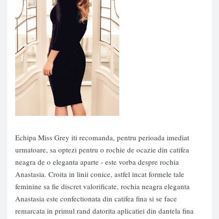
Echipa Miss Grey iti recomanda, pentru perioada imediat
urmatoare, sa optezi pentru o rochie de ocazie din catifea
neagra de o eleganta aparte - este vorba despre rochia
Anastasia. Croita in linii conice, astfel incat formele tale
feminine sa fie discret valorificate, rochia neagra eleganta
Anastasia este confectionata din catifea fina si se face
remarcata in primul rand datorita aplicatiei din dantela fina