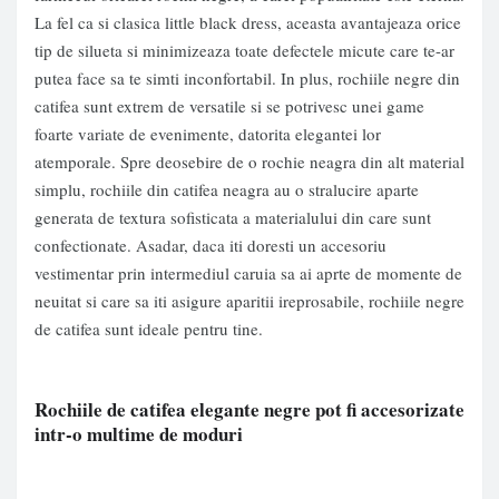
La fel ca si clasica little black dress, aceasta avantajeaza orice
tip de silueta si minimizeaza toate defectele micute care te-ar
putea face sa te simti inconfortabil. In plus, rochiile negre din
catifea sunt extrem de versatile si se potrivesc unei game
foarte variate de evenimente, datorita elegantei lor
atemporale. Spre deosebire de o rochie neagra din alt material
simplu, rochiile din catifea neagra au o stralucire aparte
generata de textura sofisticata a materialului din care sunt
confectionate. Asadar, daca iti doresti un accesoriu
vestimentar prin intermediul caruia sa ai aprte de momente de
neuitat si care sa iti asigure aparitii ireprosabile, rochiile negre
de catifea sunt ideale pentru tine.
Rochiile de catifea elegante negre pot fi accesorizate
intr-o multime de moduri