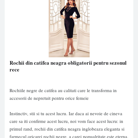
Rochii din catifea neagra obligatorii pentru sezonul
rece
Rochiile negre de catifea au calitati care le transforma in
accesorii de nepretuit pentru orice femeie
Instinctiv, stii si tu acest lucru. Iar daca ai nevoie de cineva
care sa iti confirme acest lucru, noi vom face acest lucru: in
primul rand,
rochii din catifea
neagra inglobeaza eleganta si
farmecul oricarei rochii negre, a carei popualritate este eterna.