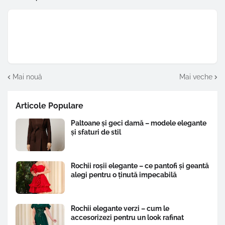
Mai nouă
Mai veche
Articole Populare
Paltoane și geci damă – modele elegante
și sfaturi de stil
Rochii roșii elegante – ce pantofi și geantă
alegi pentru o ținută impecabilă
Rochii elegante verzi – cum le
accesorizezi pentru un look rafinat